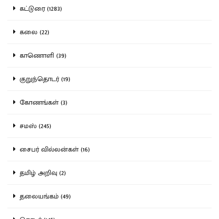
கட்டுரை (1283)
கலை (22)
காணொளி (39)
குறுந்தொடர் (19)
கோணங்கள் (3)
சமஸ் (245)
சைபர் வில்லன்கள் (16)
தமிழ் அறிவு (2)
தலையங்கம் (49)