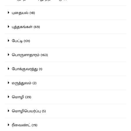
புதையல் (18)
புத்தகங்கள் (69)
பேட்டி (131)
பொருளாதாரம் (163)
போக்குவரத்து (1)
மருத்துவம் (2)
மொழி (39)
மொழிபெயர்ப்பு (5)
ரீவைண்ட் (79)