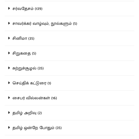
சர்வதேசம் (139)
சாவர்க்கர் வாழ்வும், நூல்களும் (5)
சினிமா (35)
சிறுகதை (5)
சுற்றுச்சூழல் (35)
செய்திக் கட்டுரை (1)
சைபர் வில்லன்கள் (16)
தமிழ் அறிவு (2)
தமிழ் ஒன்றே போதும் (35)