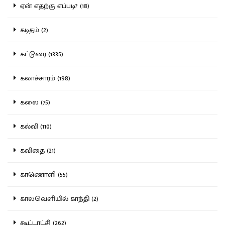
ஏன் எதற்கு எப்படி? (18)
கடிதம் (2)
கட்டுரை (1335)
கலாச்சாரம் (198)
கலை (75)
கல்வி (110)
கவிதை (21)
காணொளி (55)
காலவெளியில் காந்தி (2)
கூட்டாட்சி (262)