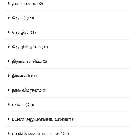
தலையங்கம் (72)
தொடர் (123)
தொழில் (38)
தொழில்நுட்பம் (33)
நிதான வாசிப்பு (2)
நிர்வாகம் (139)
நூல் விமர்சனம் (11)
பண்பாடு (1)
பயண அனுபவங்கள், உரைகள் (1)
பாரதி நினைவு நூற்றாண்டு (1)