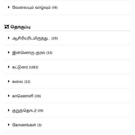
வேலையும் வாழ்வும் (19)
தொகுப்பு
ஆசிரியரிடமிருந்து... (29)
இன்னொரு குரல் (33)
கட்டுரை (1283)
கலை (22)
காணொளி (39)
குறுந்தொடர் (19)
கோணங்கள் (3)