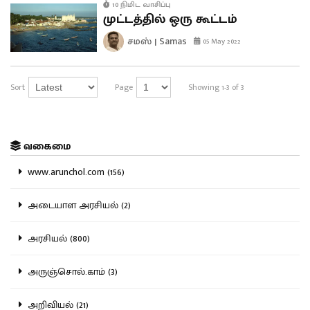
10 நிமிட வாசிப்பு
முட்டத்தில் ஒரு கூட்டம்
சமஸ் | Samas
05 May 2022
Sort
Page
Showing 1-3 of 3
வகைமை
www.arunchol.com (156)
அடையாள அரசியல் (2)
அரசியல் (800)
அருஞ்சொல்.காம் (3)
அறிவியல் (21)