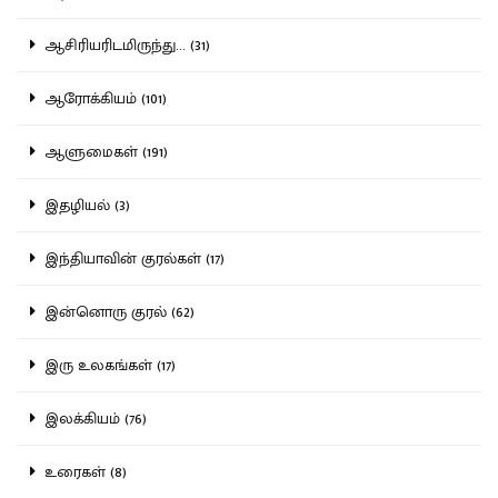
ஆசிரியரிடமிருந்து... (31)
ஆரோக்கியம் (101)
ஆளுமைகள் (191)
இதழியல் (3)
இந்தியாவின் குரல்கள் (17)
இன்னொரு குரல் (62)
இரு உலகங்கள் (17)
இலக்கியம் (76)
உரைகள் (8)