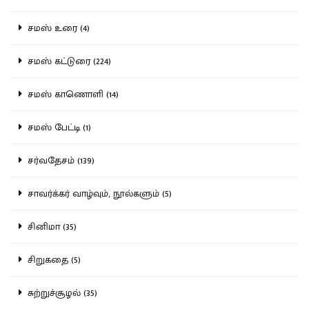
சமஸ் உரை (4)
சமஸ் கட்டுரை (224)
சமஸ் காணொளி (14)
சமஸ் பேட்டி (1)
சர்வதேசம் (139)
சாவர்க்கர் வாழ்வும், நூல்களும் (5)
சினிமா (35)
சிறுகதை (5)
சுற்றுச்சூழல் (35)