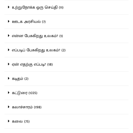
உற்றுநோக்க ஒரு செய்தி (11)
ஊடக அரசியல் (7)
என்ன பேசுகிறது உலகம்? (1)
எப்படிப் பேசுகிறது உலகம்? (2)
ஏன் எதற்கு எப்படி? (18)
கடிதம் (2)
கட்டுரை (1335)
கலாச்சாரம் (198)
கலை (75)