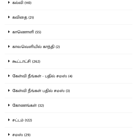
கல்வி (110)
கவிதை (21)
காணொளி (55)
காலவெளியில் காந்தி (2)
கூட்டாட்சி (262)
கேள்வி நீங்கள் - பதில் சமஸ் (4)
கேள்வி நீங்கள் பதில் சமஸ் (3)
கோணங்கள் (32)
சட்டம் (122)
சமஸ் (29)