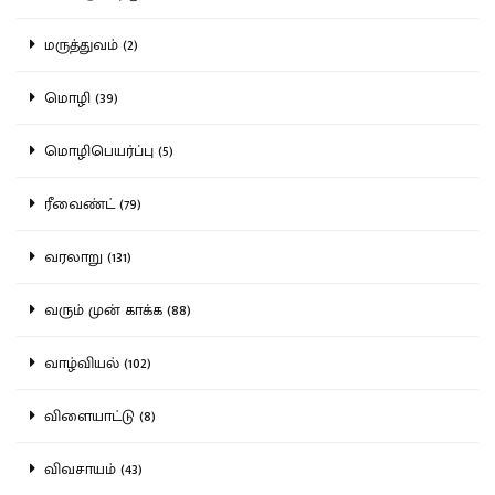
மருத்துவம் (2)
மொழி (39)
மொழிபெயர்ப்பு (5)
ரீவைண்ட் (79)
வரலாறு (131)
வரும் முன் காக்க (88)
வாழ்வியல் (102)
விளையாட்டு (8)
விவசாயம் (43)