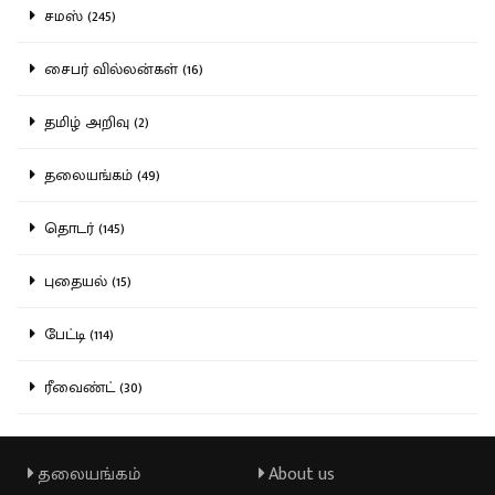
சமஸ் (245)
சைபர் வில்லன்கள் (16)
தமிழ் அறிவு (2)
தலையங்கம் (49)
தொடர் (145)
புதையல் (15)
பேட்டி (114)
ரீவைண்ட் (30)
தலையங்கம்
About us