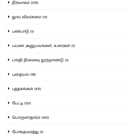
நிர்வாகம் (139)
நூல் விமர்சனம் (11)
பண்பாடு (1)
பயண அனுபவங்கள், உரைகள் (1)
பாரதி நினைவு நூற்றாண்டு (1)
புதையல் (18)
புத்தகங்கள் (69)
பேட்டி (131)
பொருளாதாரம் (163)
போக்குவரத்து (1)