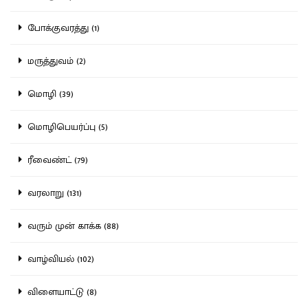
போக்குவரத்து (1)
மருத்துவம் (2)
மொழி (39)
மொழிபெயர்ப்பு (5)
ரீவைண்ட் (79)
வரலாறு (131)
வரும் முன் காக்க (88)
வாழ்வியல் (102)
விளையாட்டு (8)