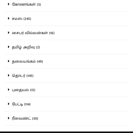
கோணங்கள் (3)
சமஸ் (245)
சைபர் வில்லன்கள் (16)
தமிழ் அறிவு (2)
தலையங்கம் (49)
தொடர் (145)
புதையல் (15)
பேட்டி (114)
ரீவைண்ட் (30)