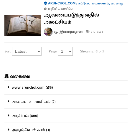
|
கட்டுரை
,
கலாச்சாரம்
,
வரலாறு
ARUNCHOL.COM
10 நிமிட வாசிப்பு
ஆவணப்படுத்துவதில்
அலட்சியம்
மு.இராமநாதன்
19 Jul 2022
Sort
Page
Showing 1-3 of 3
வகைமை
www.arunchol.com (156)
அடையாள அரசியல் (2)
அரசியல் (800)
அருஞ்சொல்.காம் (3)