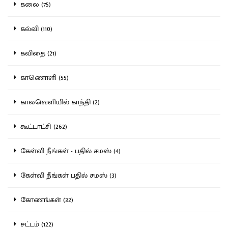
கலை (75)
கல்வி (110)
கவிதை (21)
காணொளி (55)
காலவெளியில் காந்தி (2)
கூட்டாட்சி (262)
கேள்வி நீங்கள் - பதில் சமஸ் (4)
கேள்வி நீங்கள் பதில் சமஸ் (3)
கோணங்கள் (32)
சட்டம் (122)