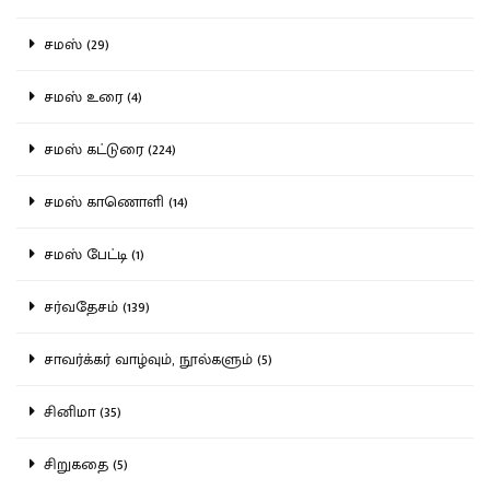
சமஸ் (29)
சமஸ் உரை (4)
சமஸ் கட்டுரை (224)
சமஸ் காணொளி (14)
சமஸ் பேட்டி (1)
சர்வதேசம் (139)
சாவர்க்கர் வாழ்வும், நூல்களும் (5)
சினிமா (35)
சிறுகதை (5)