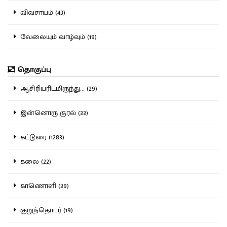
விவசாயம் (43)
வேலையும் வாழ்வும் (19)
தொகுப்பு
ஆசிரியரிடமிருந்து... (29)
இன்னொரு குரல் (33)
கட்டுரை (1283)
கலை (22)
காணொளி (39)
குறுந்தொடர் (19)