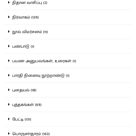
நிதான வாசிப்பு (2)
நிர்வாகம் (139)
நூல் விமர்சனம் (11)
பண்பாடு (1)
பயண அனுபவங்கள், உரைகள் (1)
பாரதி நினைவு நூற்றாண்டு (1)
புதையல் (18)
புத்தகங்கள் (69)
பேட்டி (131)
பொருளாதாரம் (163)