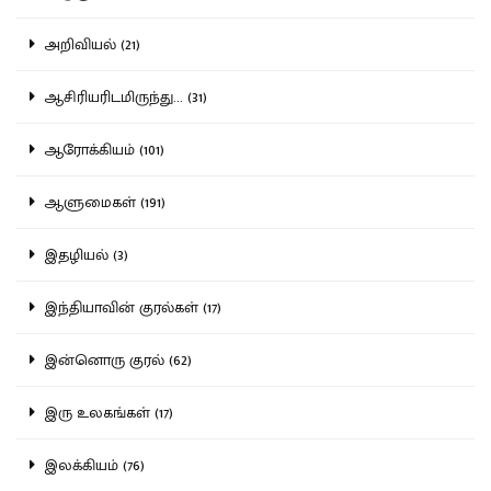
அறிவியல் (21)
ஆசிரியரிடமிருந்து... (31)
ஆரோக்கியம் (101)
ஆளுமைகள் (191)
இதழியல் (3)
இந்தியாவின் குரல்கள் (17)
இன்னொரு குரல் (62)
இரு உலகங்கள் (17)
இலக்கியம் (76)