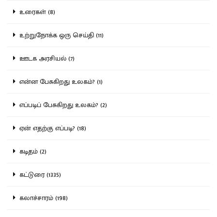
உரைகள் (8)
உற்றுநோக்க ஒரு செய்தி (11)
ஊடக அரசியல் (7)
என்ன பேசுகிறது உலகம்? (1)
எப்படிப் பேசுகிறது உலகம்? (2)
ஏன் எதற்கு எப்படி? (18)
கடிதம் (2)
கட்டுரை (1335)
கலாச்சாரம் (198)