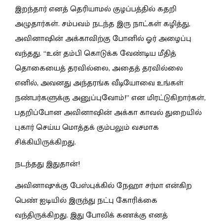
இறந்தார் எனத் தெரியாமல் குழப்பத்தில் கதறி
அழுதார்கள். சம்பவம் நடந்த இரு நாட்கள் கழித்து,
அவினாஷின் அக்காவிற்கு போனில் ஓர் அழைப்பு
வந்தது. “உன் தம்பி கொடுக்க வேண்டிய மீதித்
தொகையைத் தரவில்லை, அதைத் தரவில்லை
எனில், அவனது அந்தரங்க வீடியோவை உங்கள்
நண்பர்களுக்கு அனுப்புவோம்!
”
என மிரட்டுகிறார்கள்,
பதறிப்போன அவினாஷின் அக்கா காவல் துறையில்
புகார் செய்ய மொத்தக் கும்பலும் வசமாக
சிக்கியிருக்கிறது.
நடந்தது இதுதான்!
அவினாஷுக்கு பேஸ்புக்கில் நேஹா சர்மா என்கிற
பெண் ஐடியில் இருந்து நட்பு கோரிக்கை
வந்திருக்கிறது. இது போலிக் கணக்கு எனத்