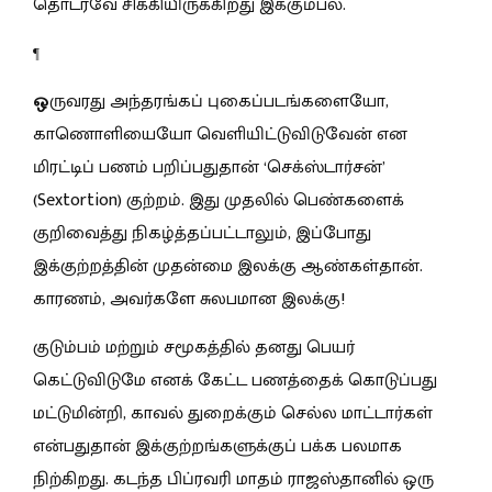
தொடரவே சிக்கியிருக்கிறது இக்கும்பல்.
¶
ஒ
ருவரது அந்தரங்கப் புகைப்படங்களையோ,
காணொளியையோ வெளியிட்டுவிடுவேன் என
மிரட்டிப் பணம் பறிப்பதுதான் ‘செக்ஸ்டார்சன்’
(Sextortion) குற்றம். இது முதலில் பெண்களைக்
குறிவைத்து நிகழ்த்தப்பட்டாலும், இப்போது
இக்குற்றத்தின் முதன்மை இலக்கு ஆண்கள்தான்.
காரணம், அவர்களே சுலபமான இலக்கு!
குடும்பம் மற்றும் சமூகத்தில் தனது பெயர்
கெட்டுவிடுமே எனக் கேட்ட பணத்தைக் கொடுப்பது
மட்டுமின்றி, காவல் துறைக்கும் செல்ல மாட்டார்கள்
என்பதுதான் இக்குற்றங்களுக்குப் பக்க பலமாக
நிற்கிறது. கடந்த பிப்ரவரி மாதம் ராஜஸ்தானில் ஒரு