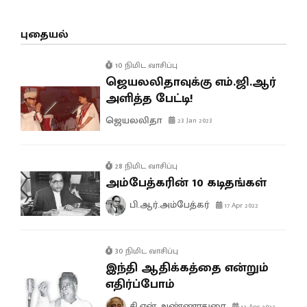
புதையல்
10 நிமிட வாசிப்பு
ஜெயலலிதாவுக்கு எம்.ஜி.ஆர்
அளித்த பேட்டி!
ஜெயலலிதா
23 Jan 2023
28 நிமிட வாசிப்பு
அம்பேத்கரின் 10 கடிதங்கள்
பி.ஆர்.அம்பேத்கர்
17 Apr 2022
30 நிமிட வாசிப்பு
இந்தி ஆதிக்கத்தை என்றும்
எதிர்ப்போம்
சி.என்.அண்ணாதுரை
12 Apr 2022