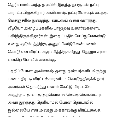
தெரியாமல் அந்த ஐடியில் இருந்த நபருடன் நட்பு
பாராட்டியிருக்கிறார் அவினாஷ். நட்பு பேஸ்புக் கடந்து,
மெசஞ்சரில் நுழைந்து, வாட்ஸப் வரை வளர்ந்து,
வீடியோ அழைப்புகளில் பாலுறவு உணர்வுகளைப்
பகிர்ந்திருக்கிறார்கள். இதைப் பதிவுசெய்துகொண்டு
உனது குடும்பத்திற்கு அனுப்பிவிடுவேன் பணம்
கொடு என மிரட்ட ஆரம்பித்திருக்கிறது நேஹா சர்மா
என்கிற போலிக் கணக்கு.
பதறிப்போன அவினாஷ் தனது நண்பர்களிட
மி
ருந்து
பணம் திரட்டி மிரட்டல்காரனிடம் கொடுத்திருக்கிறார்.
அவர்கள் தொடர்ந்து பணம் கேட்டு மிரட்டவே
அழுத்தம் தாளாது தற்கொலை செய்துகொண்டார்.
அவர் இறந்தது தெரியாமல் போன் தொடர்பில்
இல்லையே என அவரது அக்காவுக்கு மிரட்டலைத்