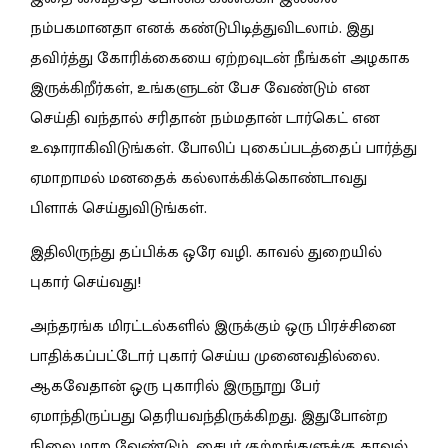
நம்பகமானதா எனக் கண்டுபிடித்துவிடலாம். இது
தவிர்த்து கோரிக்கையை ஏற்றவுடன் நீங்கள் அழகாக
இருக்கிறீர்கள், உங்களுடன் பேச வேண்டும் என
செய்தி வந்தால் சரிதான் நம்மதான் டார்கெட் என
உஷாராகிவிடுங்கள். போலிப் புகைப்படத்தைப் பார்த்து
ஏமாறாமல் மனதைக் கல்லாக்கிக்கொண்டாவது
பிளாக் செய்துவிடுங்கள்.
இதிலிருந்து தப்பிக்க ஒரே வழி. காவல் துறையில்
புகார் செய்வது!
அந்தரங்க மிரட்டல்களில் இருக்கும் ஒரு பிரச்சினை
பாதிக்கப்பட்டோர் புகார் செய்ய முனைவதில்லை.
ஆகவேதான் ஒரு புகாரில் இருநூறு பே
ர்
ஏமாந்திருப்பது தெரியவந்திருக்கிறது. இதுபோன்ற
நிலை மாற வேண்டும். சைபர் குற்றங்களுக்கு காவல்