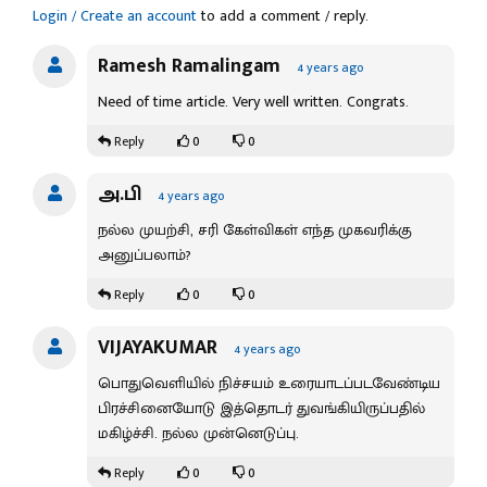
Login / Create an account
to add a comment / reply.
Ramesh Ramalingam
4 years ago
Need of time article. Very well written. Congrats.
0
0
Reply
அ.பி
4 years ago
நல்ல முயற்சி, சரி கேள்விகள் எந்த முகவரிக்கு
அனுப்பலாம்?
0
0
Reply
VIJAYAKUMAR
4 years ago
பொதுவெளியில் நிச்சயம் உரையாடப்படவேண்டிய
பிரச்சினையோடு இத்தொடர் துவங்கியிருப்பதில்
மகிழ்ச்சி. நல்ல முன்னெடுப்பு.
0
0
Reply