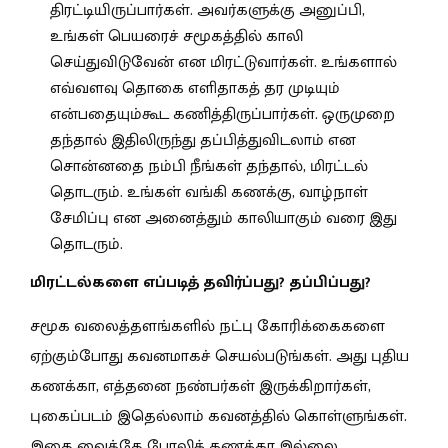
திரட்டியிருப்பார்கள். அவர்களுக்கு அனுப்பி,
உங்கள் பெயரைச் சமூகத்தில் காலி
செய்துவிடுவேன் என மிரட்டுவார்கள். உங்களால்
எவ்வளவு தொகை எளிதாகத் தர முடியும்
என்பதையும்கூட கணித்திருப்பார்கள். ஒருமுறை
தந்தால் இதிலிருந்து தப்பித்துவிடலாம் என
சொன்னதை நம்பி நீங்கள் தந்தால், மிரட்டல்
தொடரும். உங்கள் வங்கி கணக்கு, வாழ்நாள்
சேமிப்பு என அனைத்தும் காலியாகும் வரை இது
தொடரும்.
மிரட்டல்களை எப்படித் தவிர்ப்பது? தப்பிப்பது?
சமூக வலைத்தளங்களில் நட்பு கோரிக்கைகளை
ஏற்கும்போது கவனமாகச் செயல்படுங்கள். அது புதிய
கணக்கா, எத்தனை நண்பர்கள் இருக்கிறார்கள்,
புகைப்படம் இதெல்லாம் கவனத்தில் கொள்ளுங்கள்.
இதை வைத்தே போலிக் கணக்கா இல்லை