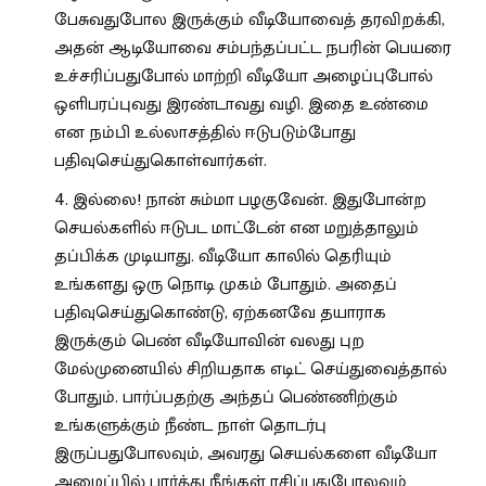
பேசுவதுபோல இருக்கும் வீடியோவைத் தரவிறக்கி,
அதன் ஆடியோவை சம்பந்தப்பட்ட நபரின் பெயரை
உச்சரிப்பதுபோல் மாற்றி வீடியோ அழைப்புபோல்
ஒளிபரப்புவது இரண்டாவது வழி. இதை உண்மை
என நம்பி உல்லாசத்தில் ஈடுபடும்போது
பதிவுசெய்துகொள்வார்கள்.
இல்லை! நான் சும்மா பழகுவேன். இதுபோன்ற
செயல்களில் ஈடுபட மாட்டேன் என மறுத்தாலும்
தப்பிக்க முடியாது. வீடியோ காலில் தெரியும்
உங்களது ஒரு நொடி முகம் போதும். அதைப்
பதிவுசெய்துகொண்டு, ஏற்கனவே தயாராக
இருக்கும் பெண் வீடியோவின் வலது புற
மேல்முனையில் சிறியதாக எடிட் செய்துவைத்தால்
போதும். பார்ப்பதற்கு அந்தப் பெண்ணிற்கும்
உங்களுக்கும் நீண்ட நாள் தொடர்பு
இருப்பதுபோலவும், அவரது செயல்களை வீடியோ
அழைப்பில் பார்த்து நீங்கள் ரசிப்பதுபோலவும்