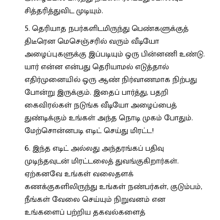
சித்தரித்துவிட முடியும்.
தெரியாத நபர்களிடமிருந்து பெண்களுக்குத்
திடீரென மெசெஞ்சரில் வரும் வீடியோ
அழைப்புகளுக்கு இப்படியும் ஒரு பின்னணி உண்டு.
யார் என்ன என்பது தெரியாமல் எடுத்தால்
எதிர்முனையில் ஒரு ஆண் நிர்வாணமாக நிற்பது
போன்று இருக்கும். இதைப் பார்த்து, பதறி
கைவிரல்கள் நடுங்க வீடியோ அழைப்பைத்
துண்டிக்கும் உங்கள் அந்த நொடி முகம் போதும்.
மேற்சொன்னபடி எடிட் செய்து மிரட்ட!
இந்த எடிட் அல்லது அந்தரங்கப் பதிவு
முடிந்தவுடன் மிரட்டலைத் துவங்குகிறார்கள்.
ஏற்கனவே உங்கள் வலைதளக்
கணக்குகளிலிருந்து உங்கள் நண்பர்கள், குடும்பம்,
நீங்கள் வேலை செய்யும் நிறுவனம் என
உங்களைப் பற்றிய தகவல்களைத்