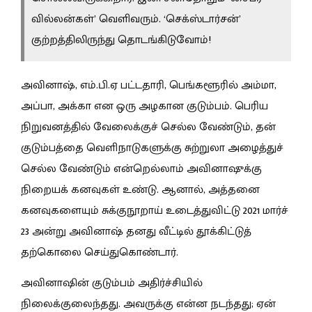
வில்லன்கள்’ வெளிவரும். ‘செக்ஸ்டார்சன்’
குற்றத்திலிருந்து தொடங்கிடுவோம்!
அவினாஷ், எம்.பி.ஏ பட்டதாரி, பெங்களூரில் அம்மா,
அப்பா, அக்கா என ஒரு அழகான குடும்பம். பெரிய
நிறுவனத்தில் வேலைக்குச் செல்ல வேண்டும், தன்
குடும்பத்தை வெளிநாடுகளுக்கு சுற்றுலா அழைத்துச்
செல்ல வேண்டும் என்றெல்லாம் அவினாஷுக்கு
நிறையக் கனவுகள் உண்டு. ஆனால், அத்தனை
கனவுகளையும் சுக்குநூறாய் உடைத்துவிட்டு 2021 மார்ச்
23 அன்று அவினாஷ் தனது வீட்டில் தூக்கிட்டுத்
தற்கொலை செய்துகொண்டார்.
அவினாஷின் குடும்பம் அதிர்ச்சியில்
நிலைக்குலைந்தது. அவருக்கு என்ன நடந்தது; ஏன்