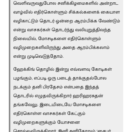
வெளிவருவதுபோல சனிக்கிழமைகளில் அன்றாட
வாழ்வில் எதிர்கொள்ளும் சிக்கல்களைக் கையாள
வழிகாட்டும் தொடர் ஒன்றை ஆரம்பிக்க வேண்டும்
என்று வாசகர்கள் தொடர்ந்து வலியுறுத்திவந்த
நிலையில், மோசடிகளை எதிர்கொள்ளும்
வழிமுறைகளிலிருந்து அதை ஆரம்பிக்கலாம்
என்று முடிவெடுத்தோம்.
ஹேக்கிங் தொழில் இன்று எவ்வளவு கோடிகள்
புழங்கும், எப்படி ஒரு படைத் தாக்குதல்போல
நடக்கும் தனி பிரதேசம் என்பதை இந்தத்
தொடரில் எழுதவிருக்கிறார்
ஹரிஹரசுதன்
தங்கவேலு. இடையிடையே மோசடிகளை
எதிர்கொள்ள வாசகர்கள் கேட்கும்
வழிமுறைகளுக்கும் யோசனை
சொல்லவிருக்கிறார்.
இனி சனிதோறும் ‘சைபர்