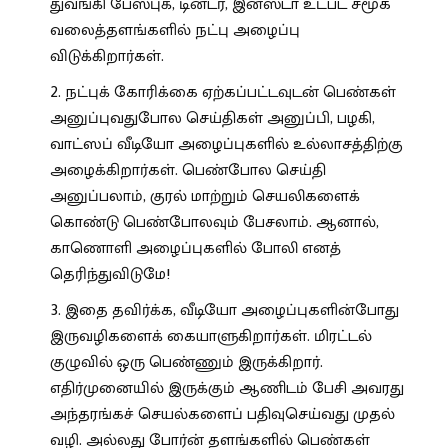
துவங்கி பேஸ்புக், டின்டர், இன்ஸ்டா உட்பட சமூக
வலைத்தளங்களில் நட்பு அழைப்பு
விடுக்கிறார்கள்.
நட்புக் கோரிக்கை ஏற்கப்பட்டவுடன் பெண்கள்
அனுப்புவதுபோல செய்திகள் அனுப்பி, பழகி,
வாட்ஸப் வீடியோ அழைப்புகளில் உல்லாசத்திற்கு
அழைக்கிறார்கள். பெண்போல செய்தி
அனுப்பலாம், குரல் மாற்றும் செயலிகளைக்
கொண்டு பெண்போலவும் பேசலாம். ஆனால்,
காணொளி அழைப்புகளில் போலி எனத்
தெரிந்துவிடுமே!
இதை தவிர்க்க, வீடியோ அழைப்புகளின்போது
இருவழிகளைக் கையாளுகிறார்கள். மிரட்டல்
குழுவில் ஒரு பெண்ணும் இருக்கிறார்.
எதிர்முனையில் இருக்கும் ஆணிடம் பேசி அவரது
அந்தரங்கச் செயல்களைப் பதிவுசெய்வது முதல்
வழி. அல்லது போர்ன் தளங்களில் பெண்கள்