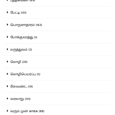
புத்தகங்கள் (69)
பேட்டி (131)
பொருளாதாரம் (163)
போக்குவரத்து (1)
மருத்துவம் (2)
மொழி (39)
மொழிபெயர்ப்பு (5)
ரீவைண்ட் (79)
வரலாறு (131)
வரும் முன் காக்க (88)