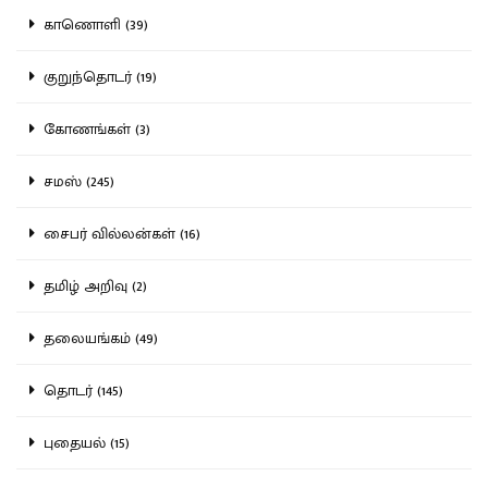
காணொளி (39)
குறுந்தொடர் (19)
கோணங்கள் (3)
சமஸ் (245)
சைபர் வில்லன்கள் (16)
தமிழ் அறிவு (2)
தலையங்கம் (49)
தொடர் (145)
புதையல் (15)