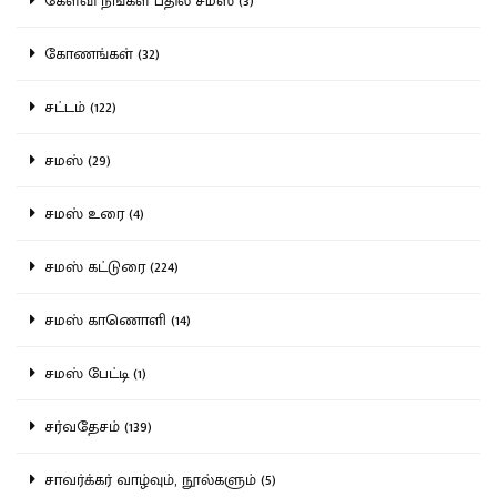
கேள்வி நீங்கள் பதில் சமஸ் (3)
கோணங்கள் (32)
சட்டம் (122)
சமஸ் (29)
சமஸ் உரை (4)
சமஸ் கட்டுரை (224)
சமஸ் காணொளி (14)
சமஸ் பேட்டி (1)
சர்வதேசம் (139)
சாவர்க்கர் வாழ்வும், நூல்களும் (5)