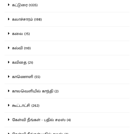
கட்டுரை (1335)
கலாச்சாரம் (198)
கலை (75)
கல்வி (110)
கவிதை (21)
காணொளி (55)
காலவெளியில் காந்தி (2)
கூட்டாட்சி (262)
கேள்வி நீங்கள் - பதில் சமஸ் (4)