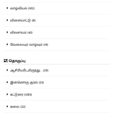
வாழ்வியல் (102)
விளையாட்டு (8)
விவசாயம் (43)
வேலையும் வாழ்வும் (19)
தொகுப்பு
ஆசிரியரிடமிருந்து... (29)
இன்னொரு குரல் (33)
கட்டுரை (1283)
கலை (22)