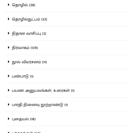
தொழில் (38)
தொழில்நுட்பம் (33)
நிதான வாசிப்பு (2)
நிர்வாகம் (139)
நூல் விமர்சனம் (11)
பண்பாடு (1)
பயண அனுபவங்கள், உரைகள் (1)
பாரதி நினைவு நூற்றாண்டு (1)
புதையல் (18)