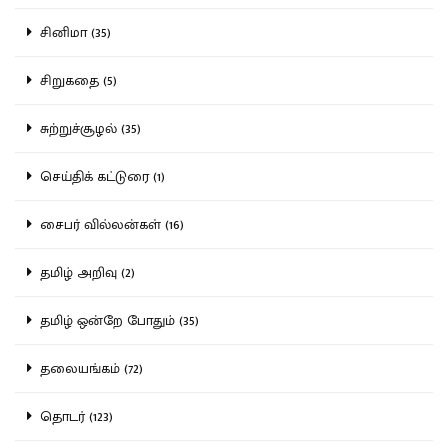
சினிமா (35)
சிறுகதை (5)
சுற்றுச்சூழல் (35)
செய்திக் கட்டுரை (1)
சைபர் வில்லன்கள் (16)
தமிழ் அறிவு (2)
தமிழ் ஒன்றே போதும் (35)
தலையங்கம் (72)
தொடர் (123)