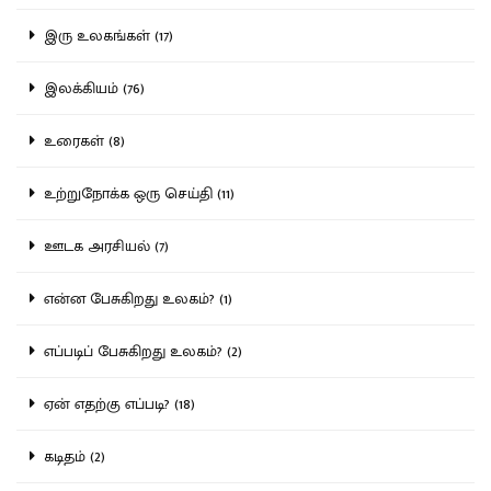
இரு உலகங்கள் (17)
இலக்கியம் (76)
உரைகள் (8)
உற்றுநோக்க ஒரு செய்தி (11)
ஊடக அரசியல் (7)
என்ன பேசுகிறது உலகம்? (1)
எப்படிப் பேசுகிறது உலகம்? (2)
ஏன் எதற்கு எப்படி? (18)
கடிதம் (2)