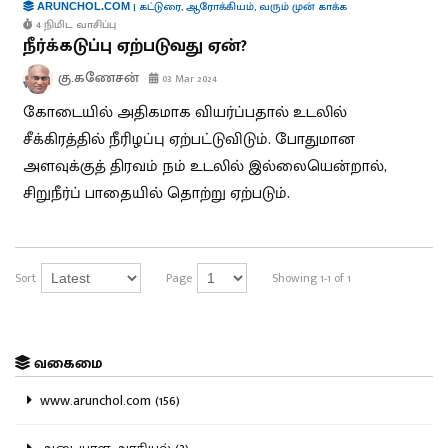
|
கட்டுரை
,
ஆரோக்கியம்
,
வரும் முன் காக்க
ARUNCHOL.COM
4 நிமிட வாசிப்பு
நீர்க்கடுப்பு ஏற்படுவது ஏன்?
கு.கணேசன்
03 Mar 2024
கோடையில் அதிகமாக வியர்ப்பதால் உடலில்
சீக்கிரத்தில் நீரிழப்பு ஏற்பட்டுவிடும். போதுமான
அளவுக்குத் திரவம் நம் உடலில் இல்லையென்றால்,
சிறுநீர்ப் பாதையில் தொற்று ஏற்படும்.
Sort
Page
Showing 1-1 of 1
வகைமை
www.arunchol.com (156)