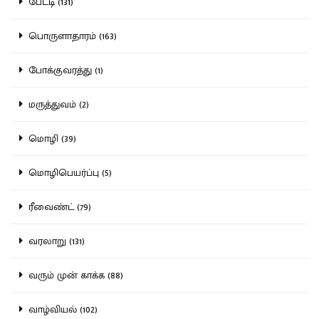
பேட்டி (131)
பொருளாதாரம் (163)
போக்குவரத்து (1)
மருத்துவம் (2)
மொழி (39)
மொழிபெயர்ப்பு (5)
ரீவைண்ட் (79)
வரலாறு (131)
வரும் முன் காக்க (88)
வாழ்வியல் (102)