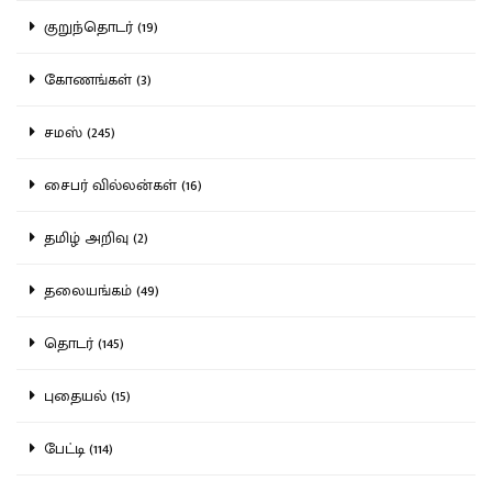
குறுந்தொடர் (19)
கோணங்கள் (3)
சமஸ் (245)
சைபர் வில்லன்கள் (16)
தமிழ் அறிவு (2)
தலையங்கம் (49)
தொடர் (145)
புதையல் (15)
பேட்டி (114)