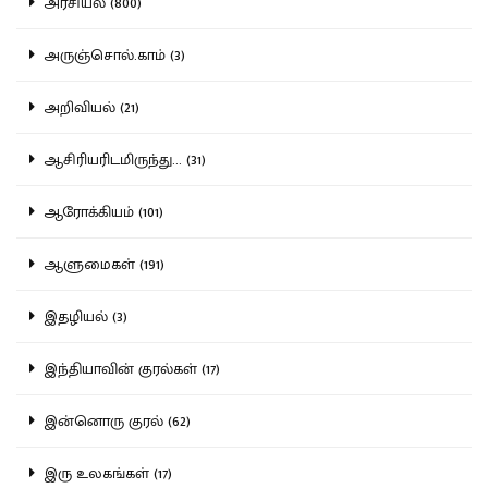
அரசியல் (800)
அருஞ்சொல்.காம் (3)
அறிவியல் (21)
ஆசிரியரிடமிருந்து... (31)
ஆரோக்கியம் (101)
ஆளுமைகள் (191)
இதழியல் (3)
இந்தியாவின் குரல்கள் (17)
இன்னொரு குரல் (62)
இரு உலகங்கள் (17)