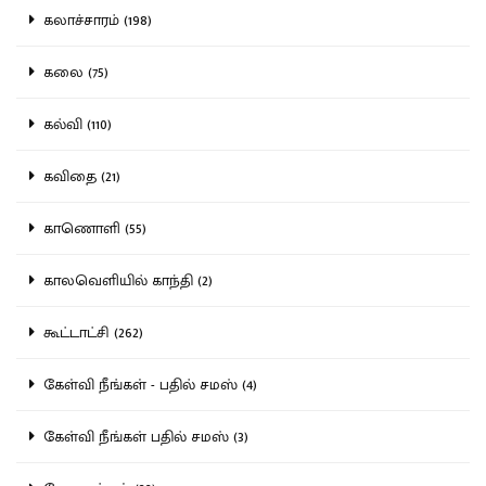
கலாச்சாரம் (198)
கலை (75)
கல்வி (110)
கவிதை (21)
காணொளி (55)
காலவெளியில் காந்தி (2)
கூட்டாட்சி (262)
கேள்வி நீங்கள் - பதில் சமஸ் (4)
கேள்வி நீங்கள் பதில் சமஸ் (3)