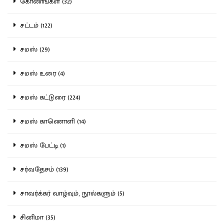
கோணங்கள் (32)
சட்டம் (122)
சமஸ் (29)
சமஸ் உரை (4)
சமஸ் கட்டுரை (224)
சமஸ் காணொளி (14)
சமஸ் பேட்டி (1)
சர்வதேசம் (139)
சாவர்க்கர் வாழ்வும், நூல்களும் (5)
சினிமா (35)