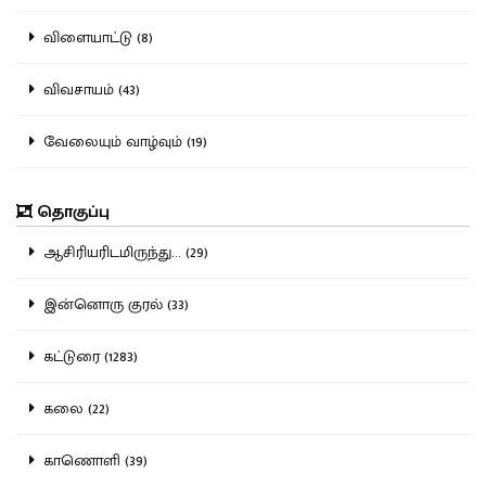
விளையாட்டு (8)
விவசாயம் (43)
வேலையும் வாழ்வும் (19)
தொகுப்பு
ஆசிரியரிடமிருந்து... (29)
இன்னொரு குரல் (33)
கட்டுரை (1283)
கலை (22)
காணொளி (39)