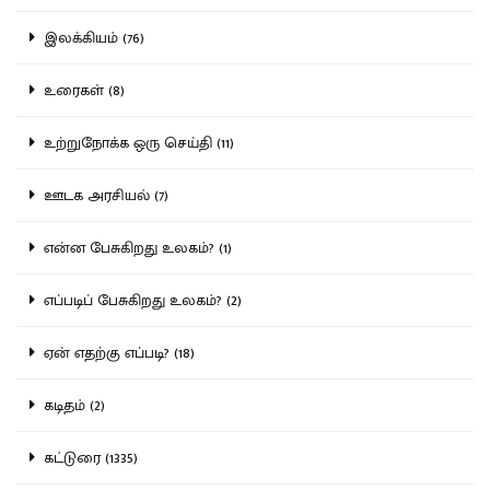
இலக்கியம் (76)
உரைகள் (8)
உற்றுநோக்க ஒரு செய்தி (11)
ஊடக அரசியல் (7)
என்ன பேசுகிறது உலகம்? (1)
எப்படிப் பேசுகிறது உலகம்? (2)
ஏன் எதற்கு எப்படி? (18)
கடிதம் (2)
கட்டுரை (1335)