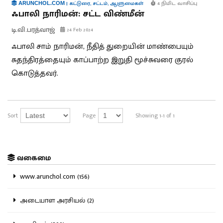
|
கட்டுரை
,
சட்டம்
,
ஆளுமைகள்
4 நிமிட வாசிப்பு
ARUNCHOL.COM
ஃபாலி நாரிமன்: சட்ட விண்மீன்
டி.வி.பரத்வாஜ்
24 Feb 2024
ஃபாலி சாம் நாரிமன், நீதித் துறையின் மாண்பையும்
சுதந்திரத்தையும் காப்பாற்ற இறுதி மூச்சுவரை குரல்
கொடுத்தவர்.
Sort
Page
Showing 1-1 of 1
வகைமை
www.arunchol.com (156)
அடையாள அரசியல் (2)