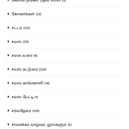
கேள்வி நீங்கள் பதில் சமஸ் (3)
கோணங்கள் (32)
சட்டம் (122)
சமஸ் (29)
சமஸ் உரை (4)
சமஸ் கட்டுரை (224)
சமஸ் காணொளி (14)
சமஸ் பேட்டி (1)
சர்வதேசம் (139)
சாவர்க்கர் வாழ்வும், நூல்களும் (5)