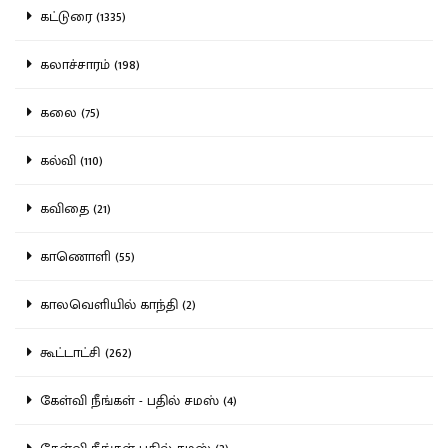
கட்டுரை (1335)
கலாச்சாரம் (198)
கலை (75)
கல்வி (110)
கவிதை (21)
காணொளி (55)
காலவெளியில் காந்தி (2)
கூட்டாட்சி (262)
கேள்வி நீங்கள் - பதில் சமஸ் (4)