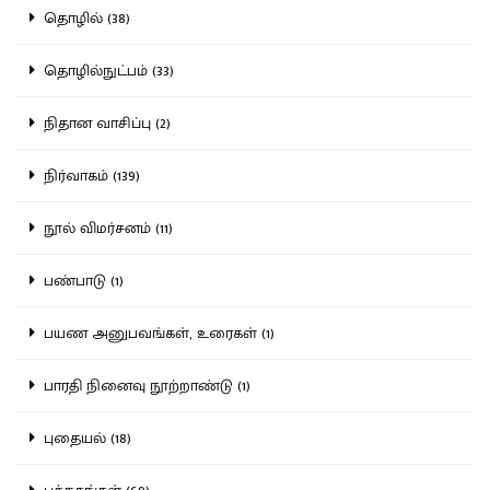
தொழில் (38)
தொழில்நுட்பம் (33)
நிதான வாசிப்பு (2)
நிர்வாகம் (139)
நூல் விமர்சனம் (11)
பண்பாடு (1)
பயண அனுபவங்கள், உரைகள் (1)
பாரதி நினைவு நூற்றாண்டு (1)
புதையல் (18)