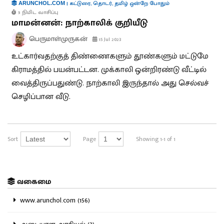
|
கட்டுரை
,
தொடர்
,
தமிழ் ஒன்றே போதும்
ARUNCHOL.COM
5 நிமிட வாசிப்பு
மாமன்னன்: நாற்காலிக் குறியீடு
பெருமாள்முருகன்
15 Jul 2023
உட்கார்வதற்குத் திண்ணைகளும் தூண்களும் மட்டுமே
கிராமத்தில் பயன்பட்டன. முக்காலி ஒன்றிரண்டு வீட்டில்
வைத்திருப்பதுண்டு. நாற்காலி இருந்தால் அது செல்வச்
செழிப்பான வீடு.
Sort
Page
Showing 1-1 of 1
வகைமை
www.arunchol.com (156)