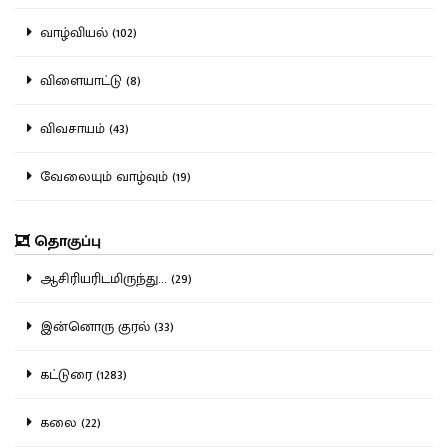
வாழ்வியல் (102)
விளையாட்டு (8)
விவசாயம் (43)
வேலையும் வாழ்வும் (19)
தொகுப்பு
ஆசிரியரிடமிருந்து... (29)
இன்னொரு குரல் (33)
கட்டுரை (1283)
கலை (22)