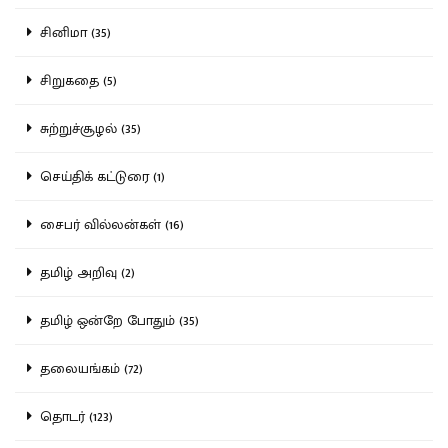
சினிமா (35)
சிறுகதை (5)
சுற்றுச்சூழல் (35)
செய்திக் கட்டுரை (1)
சைபர் வில்லன்கள் (16)
தமிழ் அறிவு (2)
தமிழ் ஒன்றே போதும் (35)
தலையங்கம் (72)
தொடர் (123)