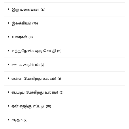
இரு உலகங்கள் (17)
இலக்கியம் (76)
உரைகள் (8)
உற்றுநோக்க ஒரு செய்தி (11)
ஊடக அரசியல் (7)
என்ன பேசுகிறது உலகம்? (1)
எப்படிப் பேசுகிறது உலகம்? (2)
ஏன் எதற்கு எப்படி? (18)
கடிதம் (2)