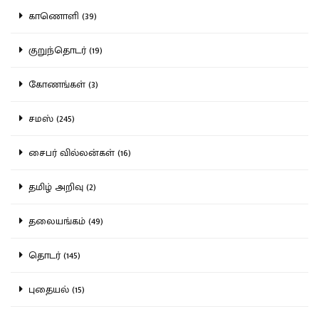
காணொளி (39)
குறுந்தொடர் (19)
கோணங்கள் (3)
சமஸ் (245)
சைபர் வில்லன்கள் (16)
தமிழ் அறிவு (2)
தலையங்கம் (49)
தொடர் (145)
புதையல் (15)