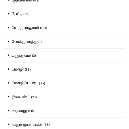
புத்தகங்கள் (69)
பேட்டி (131)
பொருளாதாரம் (163)
போக்குவரத்து (1)
மருத்துவம் (2)
மொழி (39)
மொழிபெயர்ப்பு (5)
ரீவைண்ட் (79)
வரலாறு (131)
வரும் முன் காக்க (88)