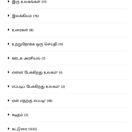
இரு உலகங்கள் (17)
இலக்கியம் (76)
உரைகள் (8)
உற்றுநோக்க ஒரு செய்தி (11)
ஊடக அரசியல் (7)
என்ன பேசுகிறது உலகம்? (1)
எப்படிப் பேசுகிறது உலகம்? (2)
ஏன் எதற்கு எப்படி? (18)
கடிதம் (2)
கட்டுரை (1335)