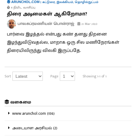
|
கட்டுரை
,
இலக்கியம்
,
தொழில்நுட்பம்
ARUNCHOL.COM
4 நிமிட வாசிப்பு
திரை அடிமைகள் ஆகிறோமா?
பாலசுப்ரமணியன் பொன்ராஜ்
21 Mar 2023
பார்வை இழத்தல் என்பது கண் தனது திறனை
இழந்துவிடுவதல்ல, மாறாக ஒரு சில மணிநேரங்கள்
திரையிலிருந்து விலகி இருப்பதே.
Sort
Page
Showing 1-1 of 1
வகைமை
www.arunchol.com (156)
அடையாள அரசியல் (2)