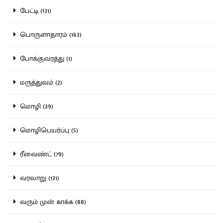
பேட்டி (131)
பொருளாதாரம் (163)
போக்குவரத்து (1)
மருத்துவம் (2)
மொழி (39)
மொழிபெயர்ப்பு (5)
ரீவைண்ட் (79)
வரலாறு (131)
வரும் முன் காக்க (88)