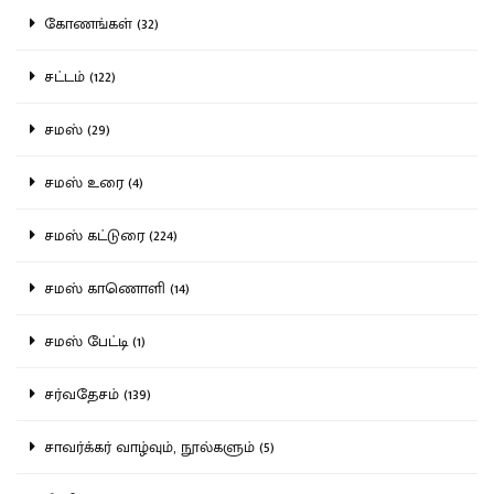
கோணங்கள் (32)
சட்டம் (122)
சமஸ் (29)
சமஸ் உரை (4)
சமஸ் கட்டுரை (224)
சமஸ் காணொளி (14)
சமஸ் பேட்டி (1)
சர்வதேசம் (139)
சாவர்க்கர் வாழ்வும், நூல்களும் (5)