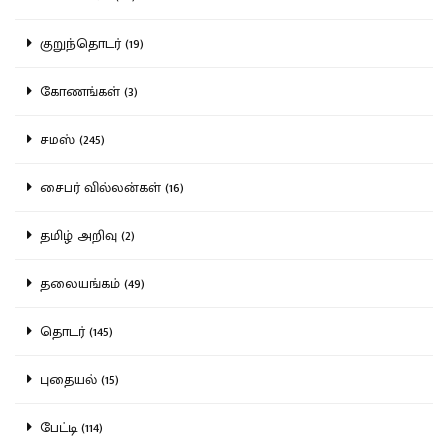
குறுந்தொடர் (19)
கோணங்கள் (3)
சமஸ் (245)
சைபர் வில்லன்கள் (16)
தமிழ் அறிவு (2)
தலையங்கம் (49)
தொடர் (145)
புதையல் (15)
பேட்டி (114)