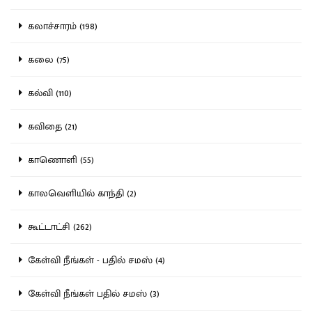
கலாச்சாரம் (198)
கலை (75)
கல்வி (110)
கவிதை (21)
காணொளி (55)
காலவெளியில் காந்தி (2)
கூட்டாட்சி (262)
கேள்வி நீங்கள் - பதில் சமஸ் (4)
கேள்வி நீங்கள் பதில் சமஸ் (3)