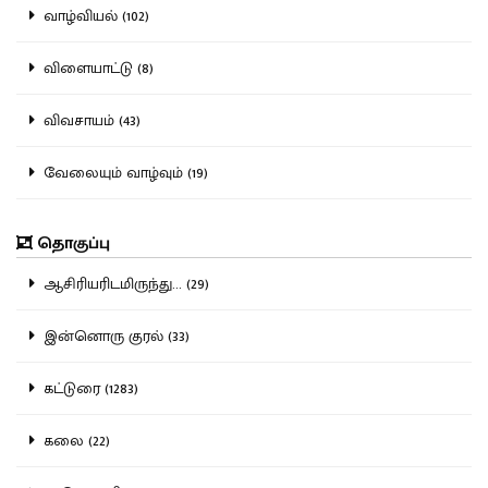
வாழ்வியல் (102)
விளையாட்டு (8)
விவசாயம் (43)
வேலையும் வாழ்வும் (19)
தொகுப்பு
ஆசிரியரிடமிருந்து... (29)
இன்னொரு குரல் (33)
கட்டுரை (1283)
கலை (22)