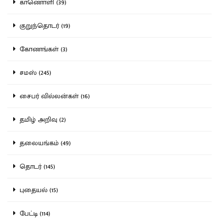
காணொளி (39)
குறுந்தொடர் (19)
கோணங்கள் (3)
சமஸ் (245)
சைபர் வில்லன்கள் (16)
தமிழ் அறிவு (2)
தலையங்கம் (49)
தொடர் (145)
புதையல் (15)
பேட்டி (114)