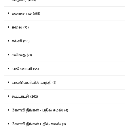
கலாச்சாரம் (198)
கலை (75)
கல்வி (110)
கவிதை (21)
காணொளி (55)
காலவெளியில் காந்தி (2)
கூட்டாட்சி (262)
கேள்வி நீங்கள் - பதில் சமஸ் (4)
கேள்வி நீங்கள் பதில் சமஸ் (3)