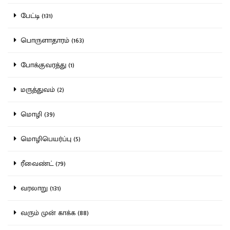
பேட்டி (131)
பொருளாதாரம் (163)
போக்குவரத்து (1)
மருத்துவம் (2)
மொழி (39)
மொழிபெயர்ப்பு (5)
ரீவைண்ட் (79)
வரலாறு (131)
வரும் முன் காக்க (88)