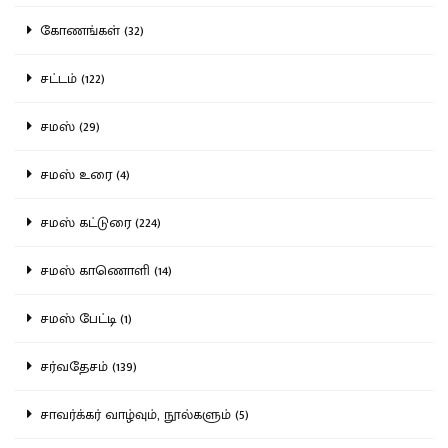
கோணங்கள் (32)
சட்டம் (122)
சமஸ் (29)
சமஸ் உரை (4)
சமஸ் கட்டுரை (224)
சமஸ் காணொளி (14)
சமஸ் பேட்டி (1)
சர்வதேசம் (139)
சாவர்க்கர் வாழ்வும், நூல்களும் (5)