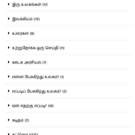
இரு உலகங்கள் (17)
இலக்கியம் (76)
உரைகள் (8)
உற்றுநோக்க ஒரு செய்தி (11)
ஊடக அரசியல் (7)
என்ன பேசுகிறது உலகம்? (1)
எப்படிப் பேசுகிறது உலகம்? (2)
ஏன் எதற்கு எப்படி? (18)
கடிதம் (2)
கட்டுரை (1335)