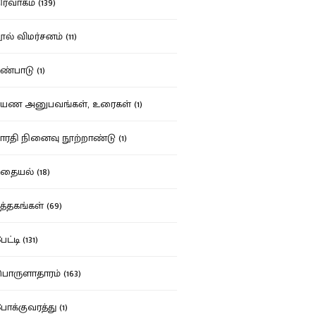
ர்வாகம் (139)
ல் விமர்சனம் (11)
்பாடு (1)
ண அனுபவங்கள், உரைகள் (1)
ரதி நினைவு நூற்றாண்டு (1)
தையல் (18)
த்தகங்கள் (69)
ட்டி (131)
ருளாதாரம் (163)
க்குவரத்து (1)