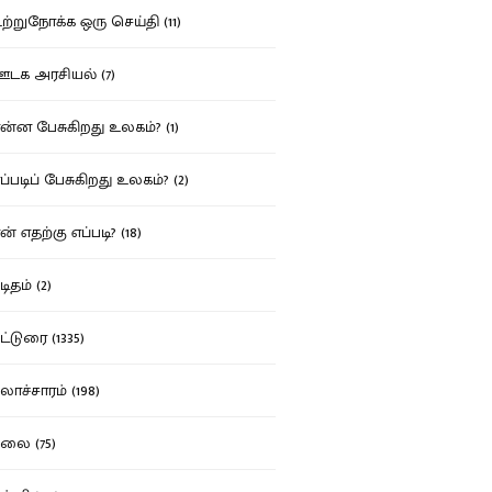
்றுநோக்க ஒரு செய்தி (11)
க அரசியல் (7)
்ன பேசுகிறது உலகம்? (1)
்படிப் பேசுகிறது உலகம்? (2)
் எதற்கு எப்படி? (18)
ிதம் (2)
்டுரை (1335)
ாச்சாரம் (198)
ை (75)