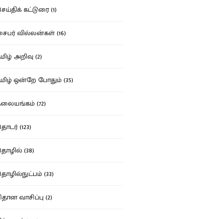
ய்திக் கட்டுரை (1)
பர் வில்லன்கள் (16)
ிழ் அறிவு (2)
ிழ் ஒன்றே போதும் (35)
ையங்கம் (72)
டர் (123)
ழில் (38)
ழில்நுட்பம் (33)
தான வாசிப்பு (2)