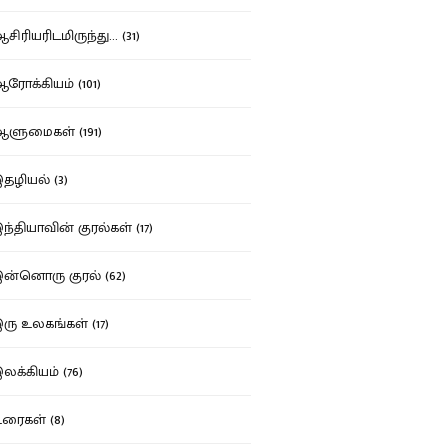
ிரியரிடமிருந்து... (31)
ோக்கியம் (101)
ுமைகள் (191)
ழியல் (3)
்தியாவின் குரல்கள் (17)
்னொரு குரல் (62)
ு உலகங்கள் (17)
க்கியம் (76)
ைகள் (8)