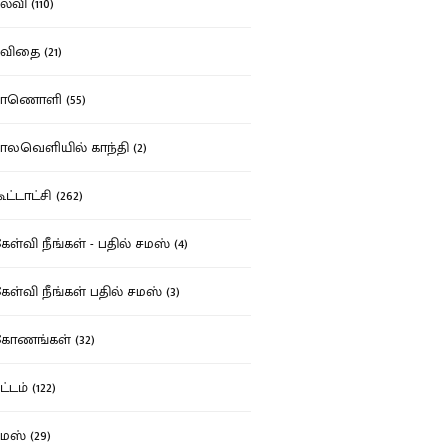
்வி (110)
ிதை (21)
ாணொளி (55)
லவெளியில் காந்தி (2)
ட்டாட்சி (262)
ள்வி நீங்கள் - பதில் சமஸ் (4)
ள்வி நீங்கள் பதில் சமஸ் (3)
ோணங்கள் (32)
்டம் (122)
ஸ் (29)