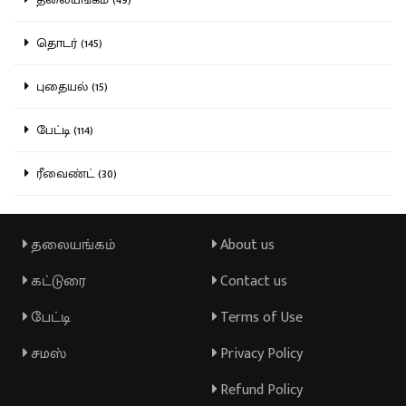
தொடர் (145)
புதையல் (15)
பேட்டி (114)
ரீவைண்ட் (30)
தலையங்கம்
About us
கட்டுரை
Contact us
பேட்டி
Terms of Use
சமஸ்
Privacy Policy
Refund Policy