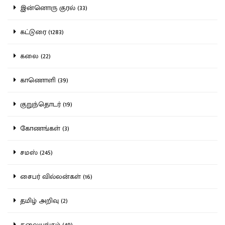
இன்னொரு குரல் (33)
கட்டுரை (1283)
கலை (22)
காணொளி (39)
குறுந்தொடர் (19)
கோணங்கள் (3)
சமஸ் (245)
சைபர் வில்லன்கள் (16)
தமிழ் அறிவு (2)
தலையங்கம் (49)