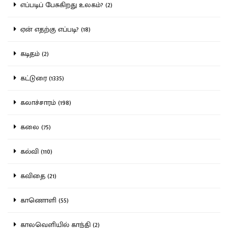
எப்படிப் பேசுகிறது உலகம்? (2)
ஏன் எதற்கு எப்படி? (18)
கடிதம் (2)
கட்டுரை (1335)
கலாச்சாரம் (198)
கலை (75)
கல்வி (110)
கவிதை (21)
காணொளி (55)
காலவெளியில் காந்தி (2)