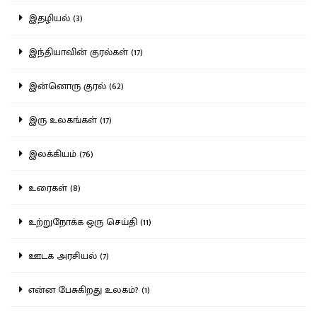
இதழியல் (3)
இந்தியாவின் குரல்கள் (17)
இன்னொரு குரல் (62)
இரு உலகங்கள் (17)
இலக்கியம் (76)
உரைகள் (8)
உற்றுநோக்க ஒரு செய்தி (11)
ஊடக அரசியல் (7)
என்ன பேசுகிறது உலகம்? (1)