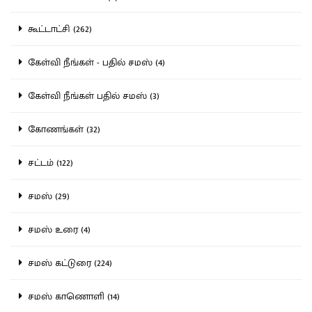
கூட்டாட்சி (262)
கேள்வி நீங்கள் - பதில் சமஸ் (4)
கேள்வி நீங்கள் பதில் சமஸ் (3)
கோணங்கள் (32)
சட்டம் (122)
சமஸ் (29)
சமஸ் உரை (4)
சமஸ் கட்டுரை (224)
சமஸ் காணொளி (14)