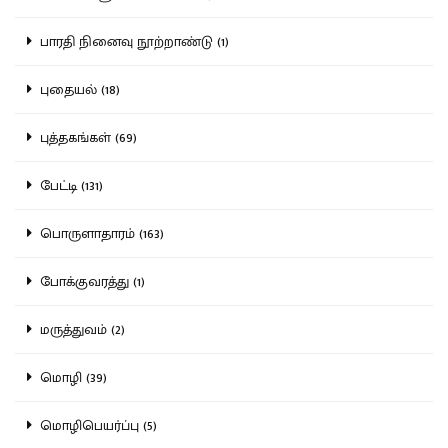
பாரதி நினைவு நூற்றாண்டு (1)
புதையல் (18)
புத்தகங்கள் (69)
பேட்டி (131)
பொருளாதாரம் (163)
போக்குவரத்து (1)
மருத்துவம் (2)
மொழி (39)
மொழிபெயர்ப்பு (5)