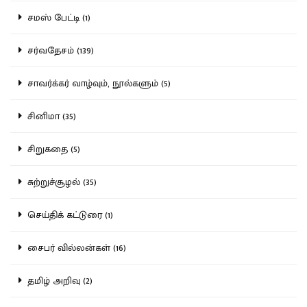
சமஸ் பேட்டி (1)
சர்வதேசம் (139)
சாவர்க்கர் வாழ்வும், நூல்களும் (5)
சினிமா (35)
சிறுகதை (5)
சுற்றுச்சூழல் (35)
செய்திக் கட்டுரை (1)
சைபர் வில்லன்கள் (16)
தமிழ் அறிவு (2)