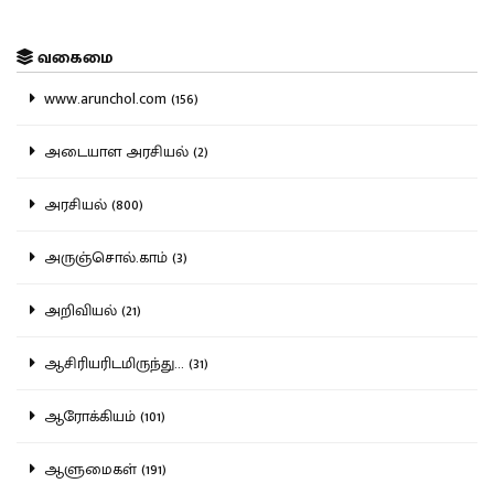
வகைமை
www.arunchol.com (156)
அடையாள அரசியல் (2)
அரசியல் (800)
அருஞ்சொல்.காம் (3)
அறிவியல் (21)
ஆசிரியரிடமிருந்து... (31)
ஆரோக்கியம் (101)
ஆளுமைகள் (191)