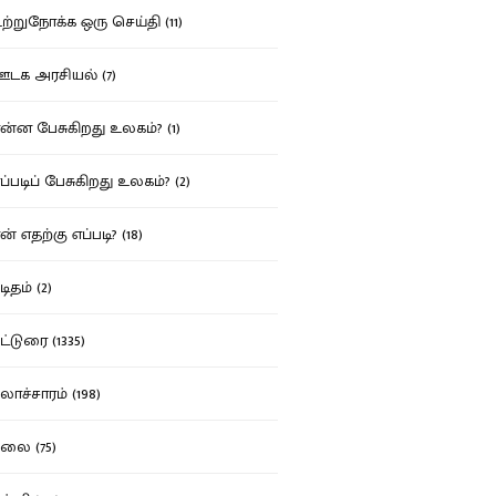
்றுநோக்க ஒரு செய்தி (11)
க அரசியல் (7)
்ன பேசுகிறது உலகம்? (1)
்படிப் பேசுகிறது உலகம்? (2)
் எதற்கு எப்படி? (18)
ிதம் (2)
்டுரை (1335)
ாச்சாரம் (198)
ை (75)