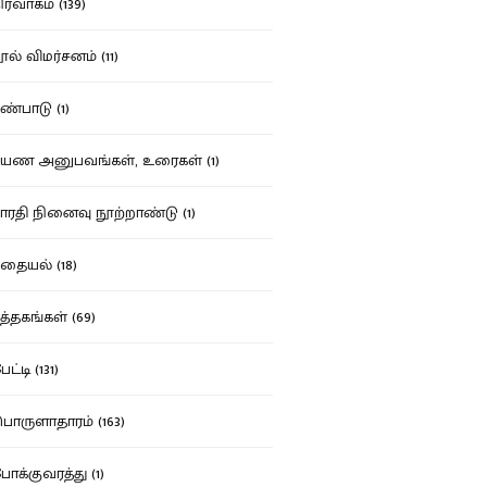
ர்வாகம் (139)
ல் விமர்சனம் (11)
்பாடு (1)
ண அனுபவங்கள், உரைகள் (1)
ரதி நினைவு நூற்றாண்டு (1)
தையல் (18)
த்தகங்கள் (69)
ட்டி (131)
ருளாதாரம் (163)
க்குவரத்து (1)