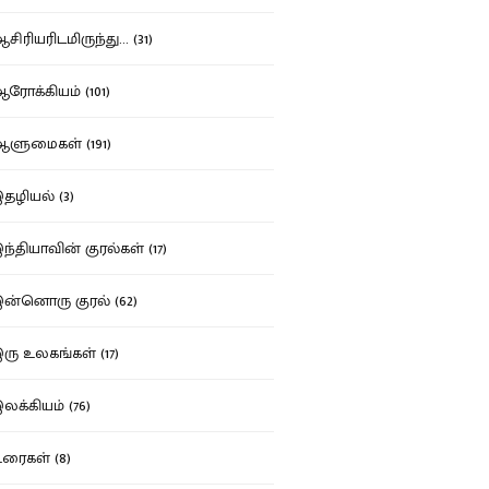
ிரியரிடமிருந்து... (31)
ோக்கியம் (101)
ுமைகள் (191)
ழியல் (3)
்தியாவின் குரல்கள் (17)
்னொரு குரல் (62)
ு உலகங்கள் (17)
க்கியம் (76)
ைகள் (8)