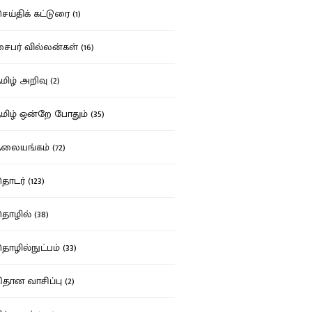
ய்திக் கட்டுரை (1)
பர் வில்லன்கள் (16)
ிழ் அறிவு (2)
ிழ் ஒன்றே போதும் (35)
ையங்கம் (72)
டர் (123)
ழில் (38)
ழில்நுட்பம் (33)
தான வாசிப்பு (2)