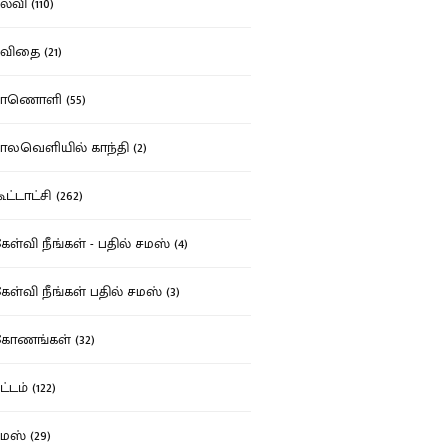
்வி (110)
ிதை (21)
ாணொளி (55)
லவெளியில் காந்தி (2)
ட்டாட்சி (262)
ள்வி நீங்கள் - பதில் சமஸ் (4)
ள்வி நீங்கள் பதில் சமஸ் (3)
ோணங்கள் (32)
்டம் (122)
ஸ் (29)