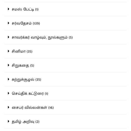
சமஸ் பேட்டி (1)
சர்வதேசம் (139)
சாவர்க்கர் வாழ்வும், நூல்களும் (5)
சினிமா (35)
சிறுகதை (5)
சுற்றுச்சூழல் (35)
செய்திக் கட்டுரை (1)
சைபர் வில்லன்கள் (16)
தமிழ் அறிவு (2)