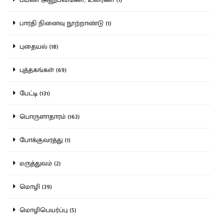
பாரதி நினைவு நூற்றாண்டு (1)
புதையல் (18)
புத்தகங்கள் (69)
பேட்டி (131)
பொருளாதாரம் (163)
போக்குவரத்து (1)
மருத்துவம் (2)
மொழி (39)
மொழிபெயர்ப்பு (5)