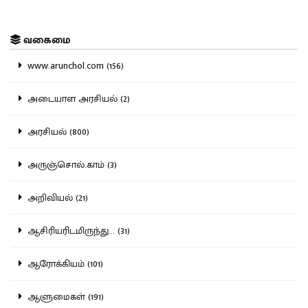
வகைமை
www.arunchol.com (156)
அடையாள அரசியல் (2)
அரசியல் (800)
அருஞ்சொல்.காம் (3)
அறிவியல் (21)
ஆசிரியரிடமிருந்து... (31)
ஆரோக்கியம் (101)
ஆளுமைகள் (191)