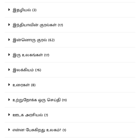
இதழியல் (3)
இந்தியாவின் குரல்கள் (17)
இன்னொரு குரல் (62)
இரு உலகங்கள் (17)
இலக்கியம் (76)
உரைகள் (8)
உற்றுநோக்க ஒரு செய்தி (11)
ஊடக அரசியல் (7)
என்ன பேசுகிறது உலகம்? (1)