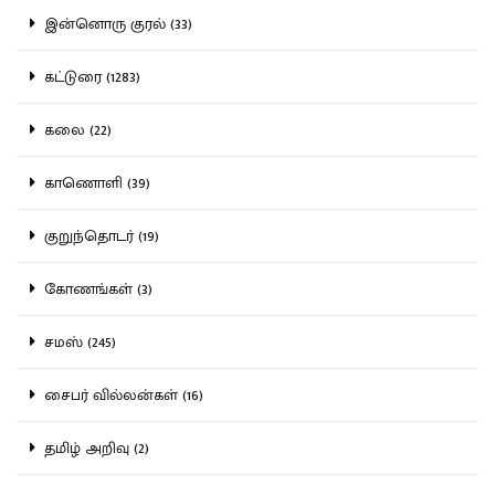
இன்னொரு குரல் (33)
கட்டுரை (1283)
கலை (22)
காணொளி (39)
குறுந்தொடர் (19)
கோணங்கள் (3)
சமஸ் (245)
சைபர் வில்லன்கள் (16)
தமிழ் அறிவு (2)