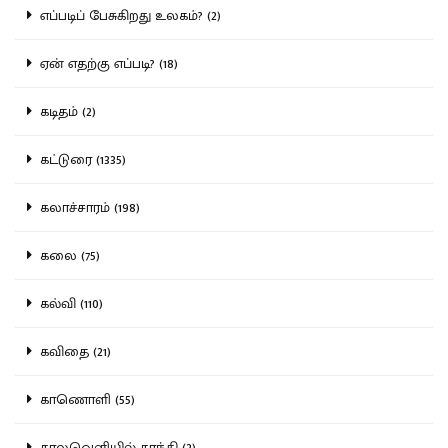
எப்படிப் பேசுகிறது உலகம்? (2)
ஏன் எதற்கு எப்படி? (18)
கடிதம் (2)
கட்டுரை (1335)
கலாச்சாரம் (198)
கலை (75)
கல்வி (110)
கவிதை (21)
காணொளி (55)
காலவெளியில் காந்தி (2)