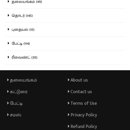
தலையங்கம் (49)
தொடர் (145)
புதையல் (15)
பேட்டி (114)
ரீவைண்ட் (30)
தலையங்கம்
About us
கட்டுரை
Contact us
பேட்டி
Terms of Use
சமஸ்
Privacy Policy
Refund Policy