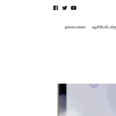
தலையங்கம்
ஆசிரியரிடமிருந