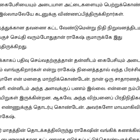
 கைபேசியையும் அடையாள அட்டைகளையும் பெற்றுக்கொண்ட
ல்லாமலேயே கடனுக்கு விண்ணப்பித்திருக்கிறார்கள்.
தத்துக்கான தவணை கட்ட வேண்டுமென்று நிதி நிறுவனத்திடமி
குச் செய்தி வரும்போதுதான் ராகேஷ் குமாருக்கே இது
திருக்கிறது.
காகப் பதிவு செய்வதற்குத்தான் தன்னிடம் கைபேசியும் அ
் வாங்குகிறார்கள் என்று ராகேஷ் நினைத்ததால் வந்த பிரச்ச
 நாளே என் மனதை மாற்றிக்கொண்டேன். நான் ஒரு சாதாரணத்
. என்னிடம் அந்த அளவுக்குப் பணம் இல்லை. என்னை நம்பி வ
யிறுகள் இருக்கின்றன. ஆகவே, அந்த விற்பனைப் பிரதிநிதிக
ி எண்ணுக்குத் தொடர்பு கொண்டேன். அவர்களோ மாயமாகிவிட்
ராகேஷ்.
 மாதத்தின் தொடக்கத்திலிருந்து ராகேஷின் வங்கிக் கணக்கிலிர
 பைஜுஸுக்கான கட்டணமாக எடுக்கப்பட்டுக்கொண்டிருக்கிறது