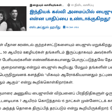
இதையும் வாசியுங்கள்...
10 நிமிட வாசிப்பு
இந்தியக் கல்வி அமைப்பில் பைஜு
என்ன பாதிப்பை உண்டாக்குகிறது?
எஸ்.அப்துல் ஹமீது
02 Jan 2022
் மீதான சுரண்டல் குற்றச்சாட்டுகளையும் பைஜுஸ் மறுக்கிறது
ட்ட 50 ஆயிரம் ஊழியர்கள் தங்களிடம் இருப்பதாகவும் அவர்களி
் பேசியவர்களின் எண்ணிக்கையானது பொருட்படுத்தவே த
 குறைவானது என்றும் பைஜுஸ் கூறியது. மேலும் தங்களின் ப
 பெருநிறுவனக் களத்தில் “மிகவும் ஆரோக்கியமானதும் நட்புண
் ஆகும்” என்று கூறிக்கொள்கிறார்கள்.
குமாரை அணுகிய பைஜுஸின் விற்பனைப் பிரதிநிதிகளுள் ஒரு
டனடியாக 7 ஆயிரம் கொடுத்தால் 15 நாட்கள் முன்னோட்டக் க
ம் அந்தத் தொகை திருப்பித் தரப்படும் என்று கூறியிருக்கிறார். 