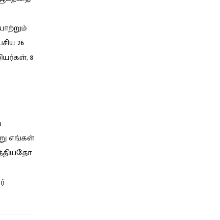
ாற்றும்
சிய 26
ர்கள், 8
ற
று எங்கள்
ுத்தியதோ
ர்