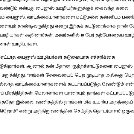
ேண்டும் என்பது பைஜுஸ் ஊழியர்களுக்குக் கைவந்த கலை.
் பைஜுஸ், வாடிக்கையாளர்களை மட்டுமல்ல தன்னிடம் பணிய
ையும் சுரண்டிவருகிறது என்று இந்தக் கட்டுரைக்காக நான் பே
ழியர்கள் கூறினார்கள். அவர்களில் 18 பேர் தற்போதைய ஊழிய
்னாள் ஊழியர்கள்.
எட்டாத பைஜுஸ் ஊழியர்கள் கடுமையாக எச்சரிக்கை
டுகிறார்கள். ஆனால் தன் மீதான குற்றச்சாட்டுகளை பைஜுஸ்
 மறுக்கிறது. “எங்கள் சேவையைப் பெற முடியாத அல்லது பெ
ில்லாத வாடிக்கையாளர்களைக் கட்டாயப்படுத்த வேண்டும் என்
் பிரதிநிதிகள், மேலாளர்கள் யாரையும் நாங்கள் கட்டாயப்பட
த்ததோ இல்லை. வணிகத்தில் நாங்கள் மிக உயரிய அறத்தைப்
ுகிறோம்” என்று அந்நிறுவனத்தின் செய்தித் தொடர்பாளர் ஒருவ