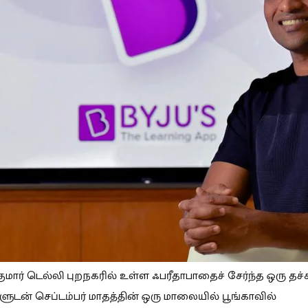
ுமார் டெல்லி புறநகரில் உள்ள ஃபரீதாபாதைச் சேர்ந்த ஒரு தச்ச
ுடன் செப்டம்பர் மாதத்தின் ஒரு மாலையில் பூங்காவில்