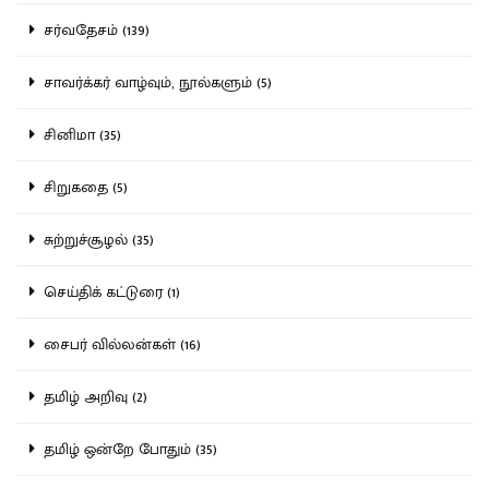
சர்வதேசம் (139)
சாவர்க்கர் வாழ்வும், நூல்களும் (5)
சினிமா (35)
சிறுகதை (5)
சுற்றுச்சூழல் (35)
செய்திக் கட்டுரை (1)
சைபர் வில்லன்கள் (16)
தமிழ் அறிவு (2)
தமிழ் ஒன்றே போதும் (35)