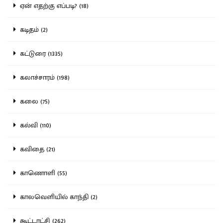
ஏன் எதற்கு எப்படி? (18)
கடிதம் (2)
கட்டுரை (1335)
கலாச்சாரம் (198)
கலை (75)
கல்வி (110)
கவிதை (21)
காணொளி (55)
காலவெளியில் காந்தி (2)
கூட்டாட்சி (262)