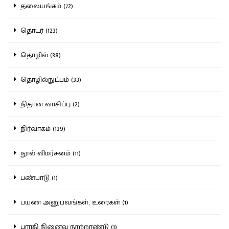
தலையங்கம் (72)
தொடர் (123)
தொழில் (38)
தொழில்நுட்பம் (33)
நிதான வாசிப்பு (2)
நிர்வாகம் (139)
நூல் விமர்சனம் (11)
பண்பாடு (1)
பயண அனுபவங்கள், உரைகள் (1)
பாரதி நினைவு நூற்றாண்டு (1)