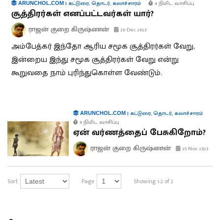
|
கட்டுரை
,
தொடர்
,
கலாச்சாரம்
4 நிமிட வாசிப்பு
ARUNCHOL.COM
சூத்திரர்கள் எனப்பட்டவர்கள் யார்?
ராஜன் குறை கிருஷ்ணன்
30 Dec 2023
அம்பேத்கர் இந்தோ ஆரிய சமூக சூத்திரர்கள் வேறு,
இன்றைய இந்து சமூக சூத்திரர்கள் வேறு என்று
கூறுவதை நாம் புரிந்துகொள்ள வேண்டும்.
|
கட்டுரை
,
தொடர்
,
கலாச்சாரம்
ARUNCHOL.COM
4 நிமிட வாசிப்பு
ஏன் வர்ணத்தைப் பேசுகிறோம்?
ராஜன் குறை கிருஷ்ணன்
25 Nov 2023
Sort
Page
Showing 1-2 of 2