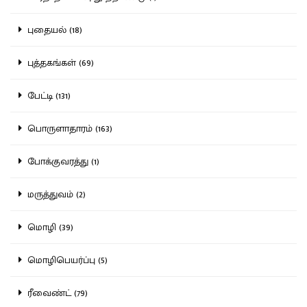
புதையல் (18)
புத்தகங்கள் (69)
பேட்டி (131)
பொருளாதாரம் (163)
போக்குவரத்து (1)
மருத்துவம் (2)
மொழி (39)
மொழிபெயர்ப்பு (5)
ரீவைண்ட் (79)