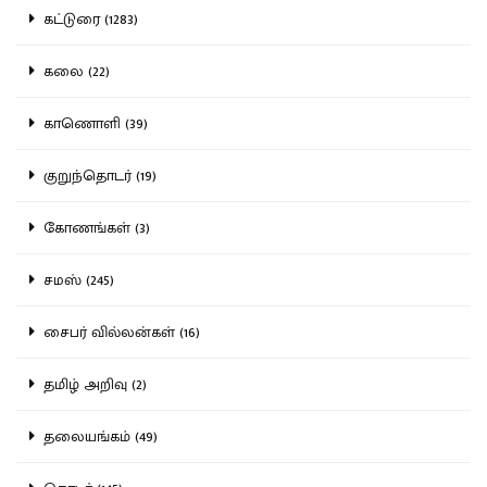
கட்டுரை (1283)
கலை (22)
காணொளி (39)
குறுந்தொடர் (19)
கோணங்கள் (3)
சமஸ் (245)
சைபர் வில்லன்கள் (16)
தமிழ் அறிவு (2)
தலையங்கம் (49)