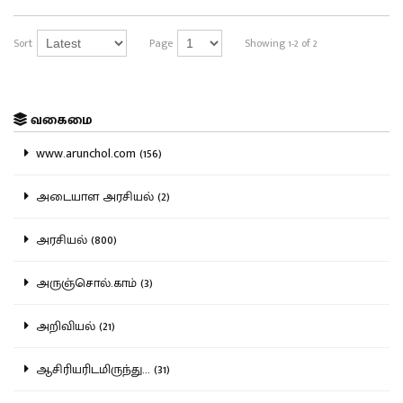
Sort
Page
Showing 1-2 of 2
வகைமை
www.arunchol.com (156)
அடையாள அரசியல் (2)
அரசியல் (800)
அருஞ்சொல்.காம் (3)
அறிவியல் (21)
ஆசிரியரிடமிருந்து... (31)