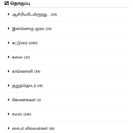
தொகுப்பு
ஆசிரியரிடமிருந்து... (29)
இன்னொரு குரல் (33)
கட்டுரை (1283)
கலை (22)
காணொளி (39)
குறுந்தொடர் (19)
கோணங்கள் (3)
சமஸ் (245)
சைபர் வில்லன்கள் (16)