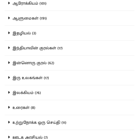
ஆரோக்கியம் (101)
ஆளுமைகள் (191)
இதழியல் (3)
இந்தியாவின் குரல்கள் (17)
இன்னொரு குரல் (62)
இரு உலகங்கள் (17)
இலக்கியம் (76)
உரைகள் (8)
உற்றுநோக்க ஒரு செய்தி (11)
ஊடக அரசியல் (7)