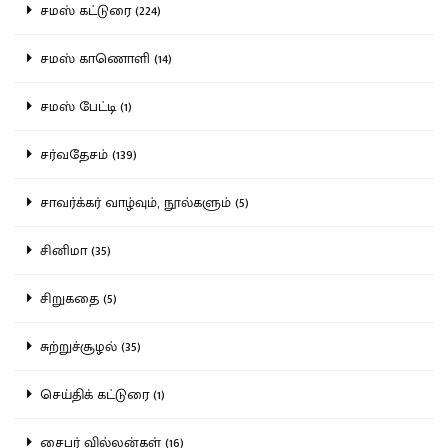
சமஸ் கட்டுரை (224)
சமஸ் காணொளி (14)
சமஸ் பேட்டி (1)
சர்வதேசம் (139)
சாவர்க்கர் வாழ்வும், நூல்களும் (5)
சினிமா (35)
சிறுகதை (5)
சுற்றுச்சூழல் (35)
செய்திக் கட்டுரை (1)
சைபர் வில்லன்கள் (16)