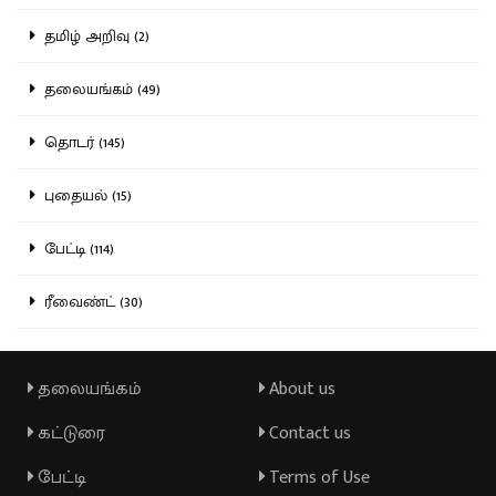
தமிழ் அறிவு (2)
தலையங்கம் (49)
தொடர் (145)
புதையல் (15)
பேட்டி (114)
ரீவைண்ட் (30)
தலையங்கம்
About us
கட்டுரை
Contact us
பேட்டி
Terms of Use