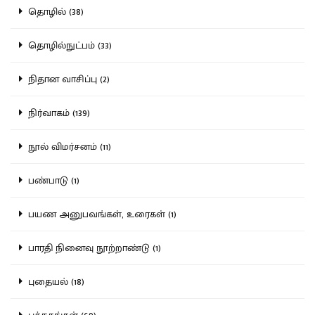
தொழில் (38)
தொழில்நுட்பம் (33)
நிதான வாசிப்பு (2)
நிர்வாகம் (139)
நூல் விமர்சனம் (11)
பண்பாடு (1)
பயண அனுபவங்கள், உரைகள் (1)
பாரதி நினைவு நூற்றாண்டு (1)
புதையல் (18)