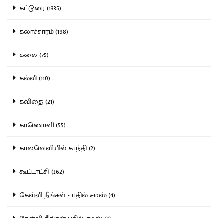
கட்டுரை (1335)
கலாச்சாரம் (198)
கலை (75)
கல்வி (110)
கவிதை (21)
காணொளி (55)
காலவெளியில் காந்தி (2)
கூட்டாட்சி (262)
கேள்வி நீங்கள் - பதில் சமஸ் (4)