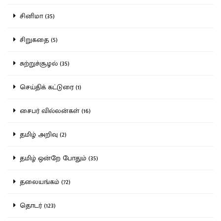
சினிமா (35)
சிறுகதை (5)
சுற்றுச்சூழல் (35)
செய்திக் கட்டுரை (1)
சைபர் வில்லன்கள் (16)
தமிழ் அறிவு (2)
தமிழ் ஒன்றே போதும் (35)
தலையங்கம் (72)
தொடர் (123)