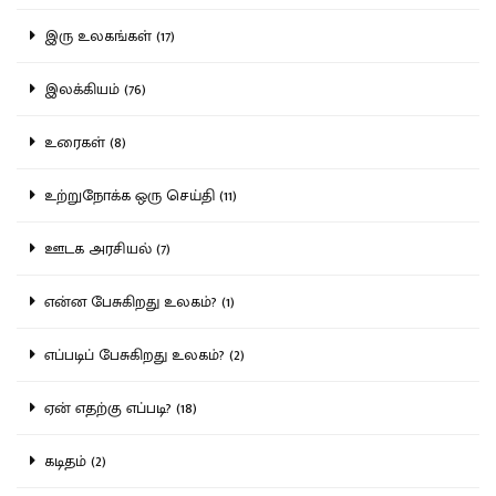
இரு உலகங்கள் (17)
இலக்கியம் (76)
உரைகள் (8)
உற்றுநோக்க ஒரு செய்தி (11)
ஊடக அரசியல் (7)
என்ன பேசுகிறது உலகம்? (1)
எப்படிப் பேசுகிறது உலகம்? (2)
ஏன் எதற்கு எப்படி? (18)
கடிதம் (2)