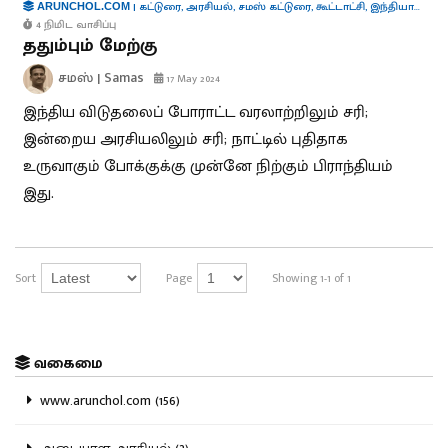
|
கட்டுரை
,
அரசியல்
,
சமஸ் கட்டுரை
,
கூட்டாட்சி
,
இந்தியாவின் குரல்கள்
ARUNCHOL.COM
4 நிமிட வாசிப்பு
ததும்பும் மேற்கு
சமஸ் | Samas
17 May 2024
இந்திய விடுதலைப் போராட்ட வரலாற்றிலும் சரி;
இன்றைய அரசியலிலும் சரி; நாட்டில் புதிதாக
உருவாகும் போக்குக்கு முன்னே நிற்கும் பிராந்தியம்
இது.
Sort
Page
Showing 1-1 of 1
வகைமை
www.arunchol.com (156)