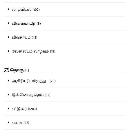
வாழ்வியல் (102)
விளையாட்டு (8)
விவசாயம் (43)
வேலையும் வாழ்வும் (19)
தொகுப்பு
ஆசிரியரிடமிருந்து... (29)
இன்னொரு குரல் (33)
கட்டுரை (1283)
கலை (22)