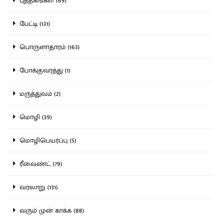
புத்தகங்கள் (69)
பேட்டி (131)
பொருளாதாரம் (163)
போக்குவரத்து (1)
மருத்துவம் (2)
மொழி (39)
மொழிபெயர்ப்பு (5)
ரீவைண்ட் (79)
வரலாறு (131)
வரும் முன் காக்க (88)