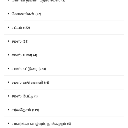
கேள்வி நீங்கள் பதில் சமஸ் (3)
கோணங்கள் (32)
சட்டம் (122)
சமஸ் (29)
சமஸ் உரை (4)
சமஸ் கட்டுரை (224)
சமஸ் காணொளி (14)
சமஸ் பேட்டி (1)
சர்வதேசம் (139)
சாவர்க்கர் வாழ்வும், நூல்களும் (5)