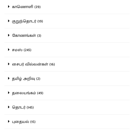
காணொளி (39)
குறுந்தொடர் (19)
கோணங்கள் (3)
சமஸ் (245)
சைபர் வில்லன்கள் (16)
தமிழ் அறிவு (2)
தலையங்கம் (49)
தொடர் (145)
புதையல் (15)