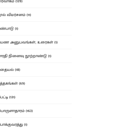
ர்வாகம் (139)
ல் விமர்சனம் (11)
்பாடு (1)
ண அனுபவங்கள், உரைகள் (1)
ரதி நினைவு நூற்றாண்டு (1)
தையல் (18)
த்தகங்கள் (69)
ட்டி (131)
ருளாதாரம் (163)
க்குவரத்து (1)