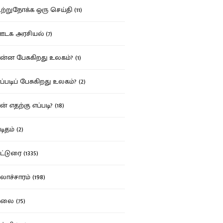
்றுநோக்க ஒரு செய்தி (11)
க அரசியல் (7)
்ன பேசுகிறது உலகம்? (1)
்படிப் பேசுகிறது உலகம்? (2)
் எதற்கு எப்படி? (18)
ிதம் (2)
்டுரை (1335)
ாச்சாரம் (198)
ை (75)