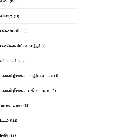
்வி (110)
ிதை (21)
ாணொளி (55)
லவெளியில் காந்தி (2)
ட்டாட்சி (262)
ள்வி நீங்கள் - பதில் சமஸ் (4)
ள்வி நீங்கள் பதில் சமஸ் (3)
ோணங்கள் (32)
்டம் (122)
ஸ் (29)