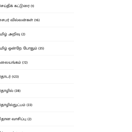
ய்திக் கட்டுரை (1)
பர் வில்லன்கள் (16)
ிழ் அறிவு (2)
ிழ் ஒன்றே போதும் (35)
ையங்கம் (72)
டர் (123)
ழில் (38)
ழில்நுட்பம் (33)
தான வாசிப்பு (2)