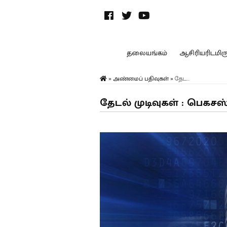
தலையங்கம்
ஆசிரியரிடமிருந
»
அண்மைப் பதிவுகள்
»
தேட...
தேடல் முடிவுகள் : பெகசஸ