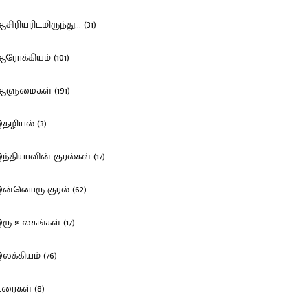
ிரியரிடமிருந்து... (31)
ோக்கியம் (101)
ுமைகள் (191)
ழியல் (3)
்தியாவின் குரல்கள் (17)
்னொரு குரல் (62)
ு உலகங்கள் (17)
க்கியம் (76)
ைகள் (8)