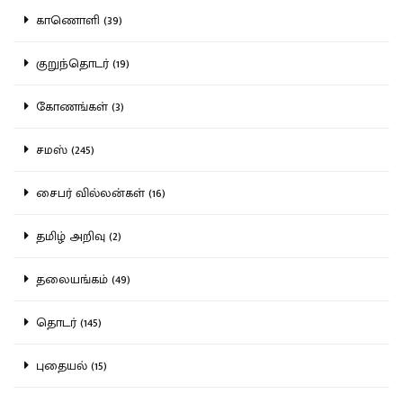
காணொளி (39)
குறுந்தொடர் (19)
கோணங்கள் (3)
சமஸ் (245)
சைபர் வில்லன்கள் (16)
தமிழ் அறிவு (2)
தலையங்கம் (49)
தொடர் (145)
புதையல் (15)