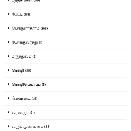
புத்தகங்கள் (69)
பேட்டி (131)
பொருளாதாரம் (163)
போக்குவரத்து (1)
மருத்துவம் (2)
மொழி (39)
மொழிபெயர்ப்பு (5)
ரீவைண்ட் (79)
வரலாறு (131)
வரும் முன் காக்க (88)