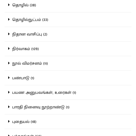
தொழில் (38)
தொழில்நுட்பம் (33)
நிதான வாசிப்பு (2)
நிர்வாகம் (139)
நூல் விமர்சனம் (11)
பண்பாடு (1)
பயண அனுபவங்கள், உரைகள் (1)
பாரதி நினைவு நூற்றாண்டு (1)
புதையல் (18)