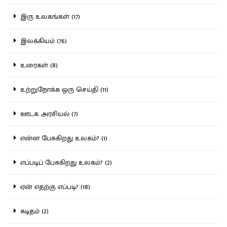
இரு உலகங்கள் (17)
இலக்கியம் (76)
உரைகள் (8)
உற்றுநோக்க ஒரு செய்தி (11)
ஊடக அரசியல் (7)
என்ன பேசுகிறது உலகம்? (1)
எப்படிப் பேசுகிறது உலகம்? (2)
ஏன் எதற்கு எப்படி? (18)
கடிதம் (2)