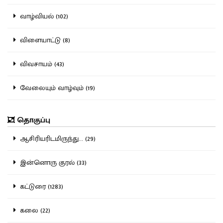
வாழ்வியல் (102)
விளையாட்டு (8)
விவசாயம் (43)
வேலையும் வாழ்வும் (19)
தொகுப்பு
ஆசிரியரிடமிருந்து... (29)
இன்னொரு குரல் (33)
கட்டுரை (1283)
கலை (22)