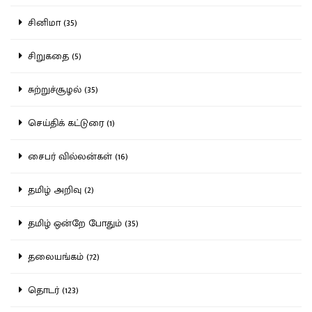
சினிமா (35)
சிறுகதை (5)
சுற்றுச்சூழல் (35)
செய்திக் கட்டுரை (1)
சைபர் வில்லன்கள் (16)
தமிழ் அறிவு (2)
தமிழ் ஒன்றே போதும் (35)
தலையங்கம் (72)
தொடர் (123)