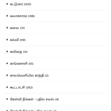
கட்டுரை (1335)
கலாச்சாரம் (198)
கலை (75)
கல்வி (110)
கவிதை (21)
காணொளி (55)
காலவெளியில் காந்தி (2)
கூட்டாட்சி (262)
கேள்வி நீங்கள் - பதில் சமஸ் (4)