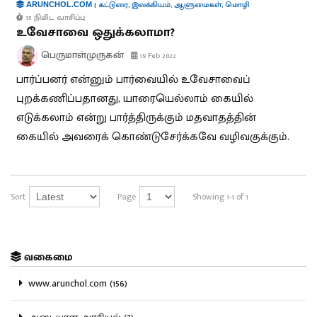
|
கட்டுரை
,
இலக்கியம்
,
ஆளுமைகள்
,
மொழி
ARUNCHOL.COM
15 நிமிட வாசிப்பு
உவேசாவை ஒதுக்கலாமா?
பெருமாள்முருகன்
19 Feb 2022
பார்ப்பனர் என்னும் பார்வையில் உவேசாவைப்
புறக்கணிப்பதானது, யாரையெல்லாம் கையில்
எடுக்கலாம் என்று பார்த்திருக்கும் மதவாதத்தின்
கையில் அவரைக் கொண்டுசேர்க்கவே வழிவகுக்கும்.
Sort
Page
Showing 1-1 of 1
வகைமை
www.arunchol.com (156)