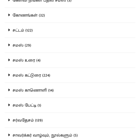
கேள்வி நீங்கள் பதில் சமஸ் (3)
கோணங்கள் (32)
சட்டம் (122)
சமஸ் (29)
சமஸ் உரை (4)
சமஸ் கட்டுரை (224)
சமஸ் காணொளி (14)
சமஸ் பேட்டி (1)
சர்வதேசம் (139)
சாவர்க்கர் வாழ்வும், நூல்களும் (5)