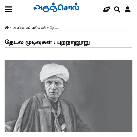
»
அண்மைப் பதிவுகள்
»
தேட...
தேடல் முடிவுகள் : புறநானூறு