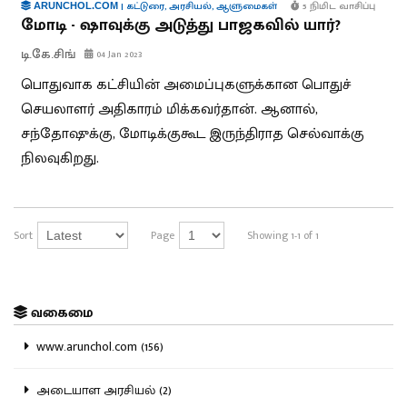
|
கட்டுரை
,
அரசியல்
,
ஆளுமைகள்
5 நிமிட வாசிப்பு
ARUNCHOL.COM
மோடி - ஷாவுக்கு அடுத்து பாஜகவில் யார்?
டி.கே.சிங்
04 Jan 2023
பொதுவாக கட்சியின் அமைப்புகளுக்கான பொதுச்
செயலாளர் அதிகாரம் மிக்கவர்தான். ஆனால்,
சந்தோஷுக்கு, மோடிக்குகூட இருந்திராத செல்வாக்கு
நிலவுகிறது.
Sort
Page
Showing 1-1 of 1
வகைமை
www.arunchol.com (156)
அடையாள அரசியல் (2)