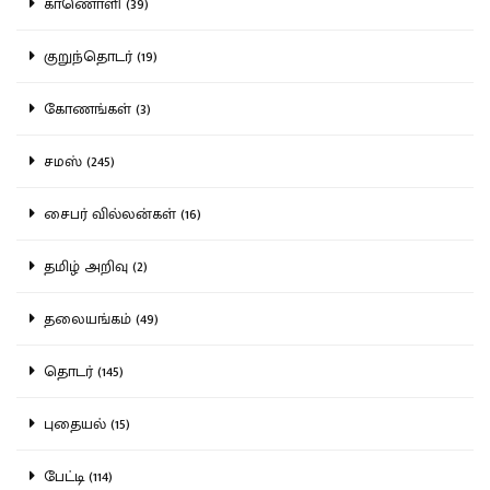
காணொளி (39)
குறுந்தொடர் (19)
கோணங்கள் (3)
சமஸ் (245)
சைபர் வில்லன்கள் (16)
தமிழ் அறிவு (2)
தலையங்கம் (49)
தொடர் (145)
புதையல் (15)
பேட்டி (114)