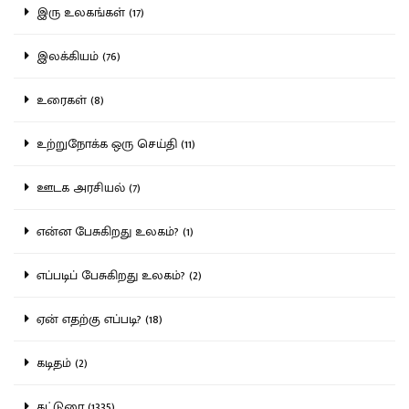
இரு உலகங்கள் (17)
இலக்கியம் (76)
உரைகள் (8)
உற்றுநோக்க ஒரு செய்தி (11)
ஊடக அரசியல் (7)
என்ன பேசுகிறது உலகம்? (1)
எப்படிப் பேசுகிறது உலகம்? (2)
ஏன் எதற்கு எப்படி? (18)
கடிதம் (2)
கட்டுரை (1335)