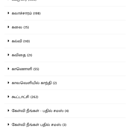
கலாச்சாரம் (198)
கலை (75)
கல்வி (110)
கவிதை (21)
காணொளி (55)
காலவெளியில் காந்தி (2)
கூட்டாட்சி (262)
கேள்வி நீங்கள் - பதில் சமஸ் (4)
கேள்வி நீங்கள் பதில் சமஸ் (3)