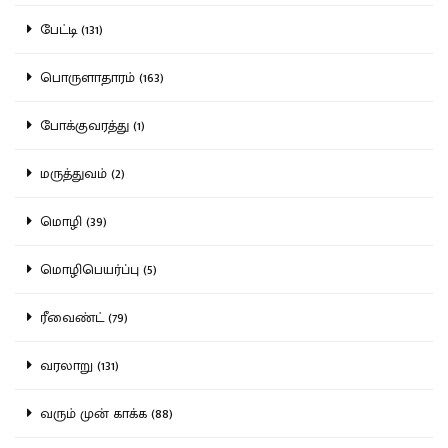
பேட்டி (131)
பொருளாதாரம் (163)
போக்குவரத்து (1)
மருத்துவம் (2)
மொழி (39)
மொழிபெயர்ப்பு (5)
ரீவைண்ட் (79)
வரலாறு (131)
வரும் முன் காக்க (88)