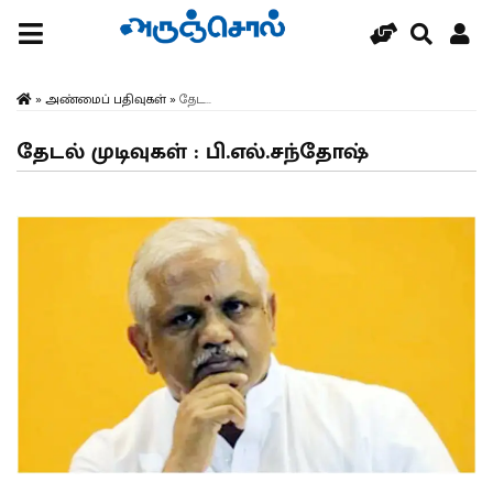
»
அண்மைப் பதிவுகள்
»
தேட...
தேடல் முடிவுகள் : பி.எல்.சந்தோஷ்