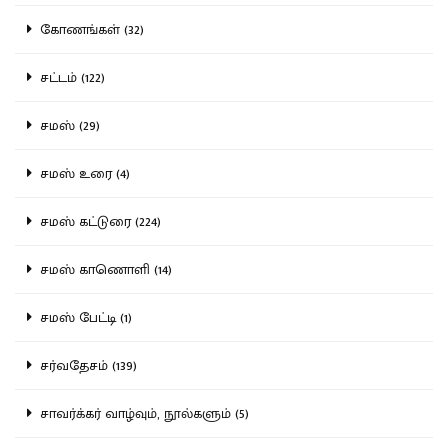
கோணங்கள் (32)
சட்டம் (122)
சமஸ் (29)
சமஸ் உரை (4)
சமஸ் கட்டுரை (224)
சமஸ் காணொளி (14)
சமஸ் பேட்டி (1)
சர்வதேசம் (139)
சாவர்க்கர் வாழ்வும், நூல்களும் (5)