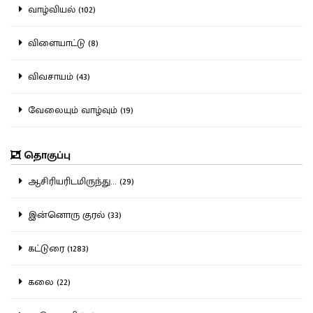
வாழ்வியல் (102)
விளையாட்டு (8)
விவசாயம் (43)
வேலையும் வாழ்வும் (19)
தொகுப்பு
ஆசிரியரிடமிருந்து... (29)
இன்னொரு குரல் (33)
கட்டுரை (1283)
கலை (22)