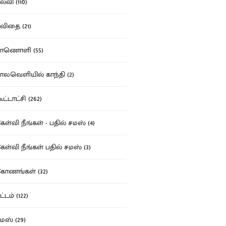
்வி (110)
ிதை (21)
ாணொளி (55)
லவெளியில் காந்தி (2)
ட்டாட்சி (262)
ள்வி நீங்கள் - பதில் சமஸ் (4)
ள்வி நீங்கள் பதில் சமஸ் (3)
ோணங்கள் (32)
்டம் (122)
ஸ் (29)