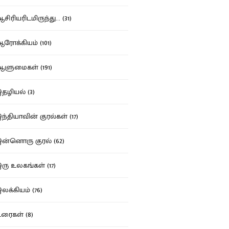
ிரியரிடமிருந்து... (31)
ோக்கியம் (101)
ுமைகள் (191)
ழியல் (3)
்தியாவின் குரல்கள் (17)
்னொரு குரல் (62)
ு உலகங்கள் (17)
க்கியம் (76)
ைகள் (8)