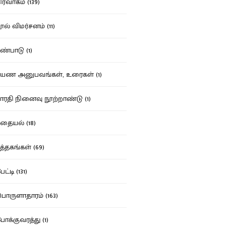
ர்வாகம் (139)
ல் விமர்சனம் (11)
்பாடு (1)
ண அனுபவங்கள், உரைகள் (1)
ரதி நினைவு நூற்றாண்டு (1)
தையல் (18)
த்தகங்கள் (69)
ட்டி (131)
ருளாதாரம் (163)
க்குவரத்து (1)