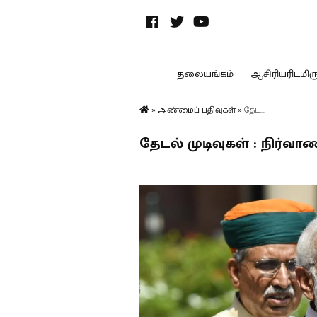
தலையங்கம்
ஆசிரியரிடமிருந
»
அண்மைப் பதிவுகள்
»
தேட...
தேடல் முடிவுகள் : நிர்வா