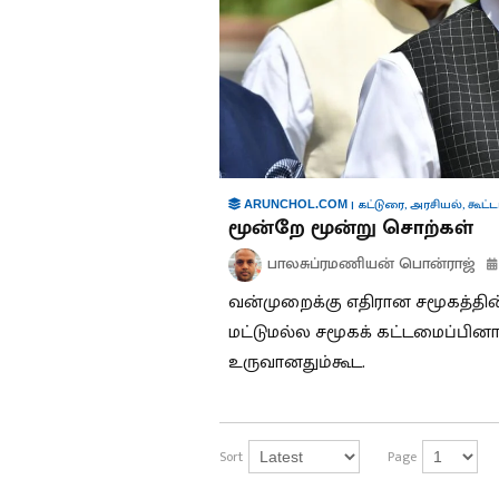
|
கட்டுரை
,
அரசியல்
,
கூட்ட
ARUNCHOL.COM
மூன்றே மூன்று சொற்கள்
பாலசுப்ரமணியன் பொன்ராஜ்
வன்முறைக்கு எதிரான சமூகத்தின்
மட்டுமல்ல சமூகக் கட்டமைப்பினா
உருவானதும்கூட.
Sort
Page