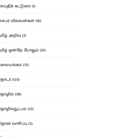
ய்திக் கட்டுரை (1)
பர் வில்லன்கள் (16)
ிழ் அறிவு (2)
ிழ் ஒன்றே போதும் (35)
ையங்கம் (72)
டர் (123)
ழில் (38)
ழில்நுட்பம் (33)
தான வாசிப்பு (2)