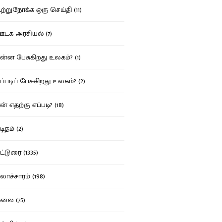
்றுநோக்க ஒரு செய்தி (11)
க அரசியல் (7)
்ன பேசுகிறது உலகம்? (1)
்படிப் பேசுகிறது உலகம்? (2)
் எதற்கு எப்படி? (18)
ிதம் (2)
்டுரை (1335)
ாச்சாரம் (198)
ை (75)