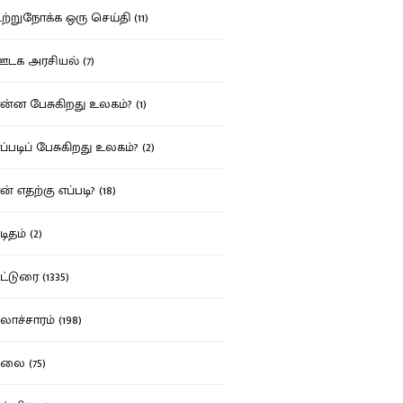
்றுநோக்க ஒரு செய்தி (11)
க அரசியல் (7)
்ன பேசுகிறது உலகம்? (1)
்படிப் பேசுகிறது உலகம்? (2)
் எதற்கு எப்படி? (18)
ிதம் (2)
்டுரை (1335)
ாச்சாரம் (198)
ை (75)