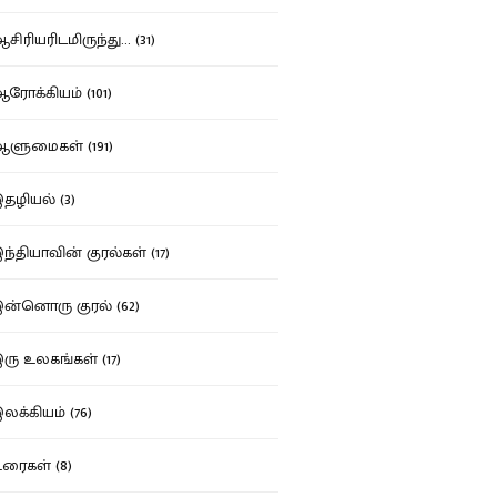
ிரியரிடமிருந்து... (31)
ோக்கியம் (101)
ுமைகள் (191)
ழியல் (3)
்தியாவின் குரல்கள் (17)
்னொரு குரல் (62)
ு உலகங்கள் (17)
க்கியம் (76)
ைகள் (8)