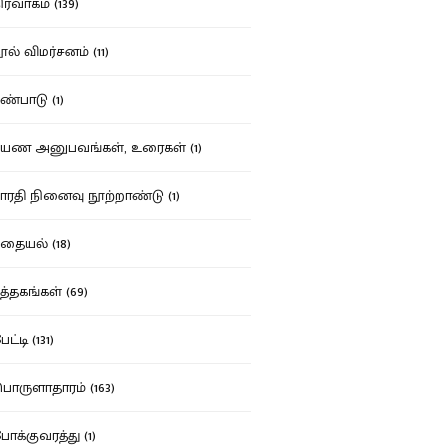
ர்வாகம் (139)
ல் விமர்சனம் (11)
்பாடு (1)
ண அனுபவங்கள், உரைகள் (1)
ரதி நினைவு நூற்றாண்டு (1)
தையல் (18)
த்தகங்கள் (69)
ட்டி (131)
ருளாதாரம் (163)
க்குவரத்து (1)