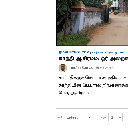
|
கட்டுரை
,
வரலாறு
,
சமஸ் 
ARUNCHOL.COM
காந்தி ஆசிரமம்: ஓர் அறை
சமஸ் | Samas
25 Oct 2023
சபர்மதிக்குச் சென்று காந்தியை
காந்தியின் பெயரால் நிர்மாணிக்க
இந்த ஆசிரமம்.
Sort
Page