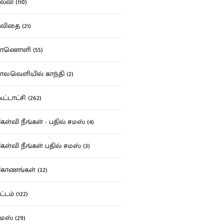
்வி (110)
ிதை (21)
ாணொளி (55)
லவெளியில் காந்தி (2)
ட்டாட்சி (262)
ள்வி நீங்கள் - பதில் சமஸ் (4)
ள்வி நீங்கள் பதில் சமஸ் (3)
ோணங்கள் (32)
்டம் (122)
ஸ் (29)