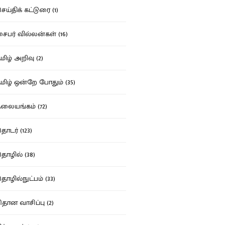
ய்திக் கட்டுரை (1)
பர் வில்லன்கள் (16)
ிழ் அறிவு (2)
ிழ் ஒன்றே போதும் (35)
ையங்கம் (72)
டர் (123)
ழில் (38)
ழில்நுட்பம் (33)
தான வாசிப்பு (2)