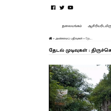
தலையங்கம்
ஆசிரியரிடமிருந
»
அண்மைப் பதிவுகள்
»
தேட...
தேடல் முடிவுகள் : திருச்