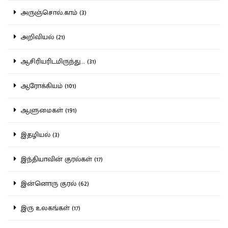
அருஞ்சொல்.காம் (3)
அறிவியல் (21)
ஆசிரியரிடமிருந்து... (31)
ஆரோக்கியம் (101)
ஆளுமைகள் (191)
இதழியல் (3)
இந்தியாவின் குரல்கள் (17)
இன்னொரு குரல் (62)
இரு உலகங்கள் (17)