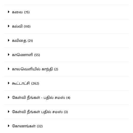
கலை (75)
கல்வி (110)
கவிதை (21)
காணொளி (55)
காலவெளியில் காந்தி (2)
கூட்டாட்சி (262)
கேள்வி நீங்கள் - பதில் சமஸ் (4)
கேள்வி நீங்கள் பதில் சமஸ் (3)
கோணங்கள் (32)