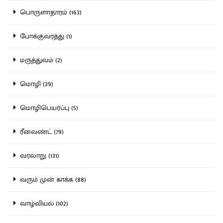
பொருளாதாரம் (163)
போக்குவரத்து (1)
மருத்துவம் (2)
மொழி (39)
மொழிபெயர்ப்பு (5)
ரீவைண்ட் (79)
வரலாறு (131)
வரும் முன் காக்க (88)
வாழ்வியல் (102)