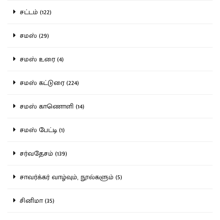
சட்டம் (122)
சமஸ் (29)
சமஸ் உரை (4)
சமஸ் கட்டுரை (224)
சமஸ் காணொளி (14)
சமஸ் பேட்டி (1)
சர்வதேசம் (139)
சாவர்க்கர் வாழ்வும், நூல்களும் (5)
சினிமா (35)