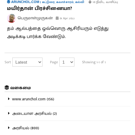
|
கட்டுரை
,
கலாச்சாரம்
,
கல்வி
10 நிமிட வாசிப்பு
ARUNCHOL.COM
மயிர்தான் பிரச்சினையா?
பெருமாள்முருகன்
01 Apr 2022
தம் ஆல்பத்தை ஒவ்வொரு ஆசிரியரும் எடுத்து
அடிக்கடி பார்க்க வேண்டும்.
Sort
Page
Showing 1-1 of 1
வகைமை
www.arunchol.com (156)
அடையாள அரசியல் (2)
அரசியல் (800)