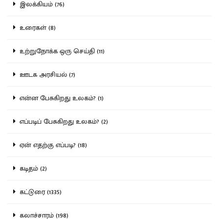
இலக்கியம் (76)
உரைகள் (8)
உற்றுநோக்க ஒரு செய்தி (11)
ஊடக அரசியல் (7)
என்ன பேசுகிறது உலகம்? (1)
எப்படிப் பேசுகிறது உலகம்? (2)
ஏன் எதற்கு எப்படி? (18)
கடிதம் (2)
கட்டுரை (1335)
கலாச்சாரம் (198)