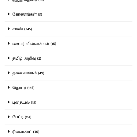
கோணங்கள் (3)
சமஸ் (245)
சைபர் வில்லன்கள் (16)
தமிழ் அறிவு (2)
தலையங்கம் (49)
தொடர் (145)
புதையல் (15)
பேட்டி (114)
ரீவைண்ட் (30)