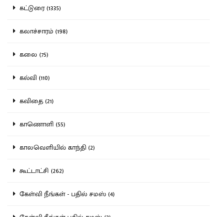
கட்டுரை (1335)
கலாச்சாரம் (198)
கலை (75)
கல்வி (110)
கவிதை (21)
காணொளி (55)
காலவெளியில் காந்தி (2)
கூட்டாட்சி (262)
கேள்வி நீங்கள் - பதில் சமஸ் (4)