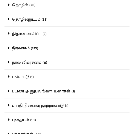
தொழில் (38)
தொழில்நுட்பம் (33)
நிதான வாசிப்பு (2)
நிர்வாகம் (139)
நூல் விமர்சனம் (11)
பண்பாடு (1)
பயண அனுபவங்கள், உரைகள் (1)
பாரதி நினைவு நூற்றாண்டு (1)
புதையல் (18)