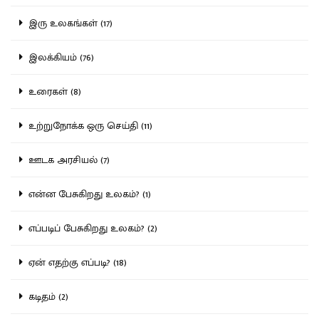
இரு உலகங்கள் (17)
இலக்கியம் (76)
உரைகள் (8)
உற்றுநோக்க ஒரு செய்தி (11)
ஊடக அரசியல் (7)
என்ன பேசுகிறது உலகம்? (1)
எப்படிப் பேசுகிறது உலகம்? (2)
ஏன் எதற்கு எப்படி? (18)
கடிதம் (2)