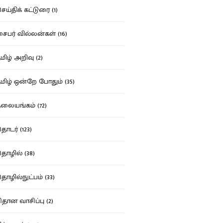
ய்திக் கட்டுரை (1)
பர் வில்லன்கள் (16)
ிழ் அறிவு (2)
ிழ் ஒன்றே போதும் (35)
ையங்கம் (72)
டர் (123)
ழில் (38)
ழில்நுட்பம் (33)
தான வாசிப்பு (2)