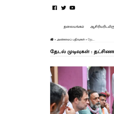
தலையங்கம்
ஆசிரியரிடமிருந
»
அண்மைப் பதிவுகள்
»
தேட...
தேடல் முடிவுகள் : தட்சி