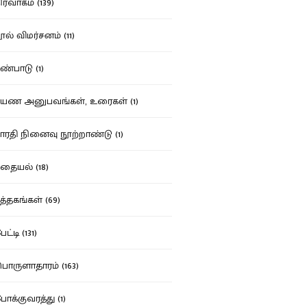
ர்வாகம் (139)
ல் விமர்சனம் (11)
்பாடு (1)
ண அனுபவங்கள், உரைகள் (1)
ரதி நினைவு நூற்றாண்டு (1)
தையல் (18)
த்தகங்கள் (69)
ட்டி (131)
ருளாதாரம் (163)
க்குவரத்து (1)