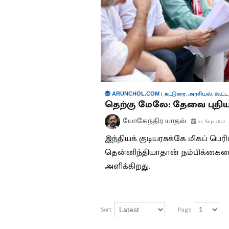
|
கட்டுரை
,
அரசியல்
,
கூட்ட
ARUNCHOL.COM
தெற்கு மேலே: தேவை புதி
யோகேந்திர யாதவ்
22 Sep 2022
இந்தியக் குடியரசுக்கே மிகப் பெர
தென்னிந்தியாதான் நம்பிக்கைய
அளிக்கிறது.
Sort
Page