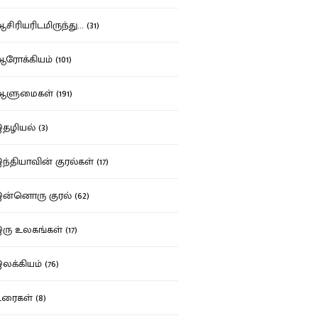
ிரியரிடமிருந்து... (31)
ோக்கியம் (101)
ுமைகள் (191)
ழியல் (3)
்தியாவின் குரல்கள் (17)
்னொரு குரல் (62)
ு உலகங்கள் (17)
க்கியம் (76)
ைகள் (8)