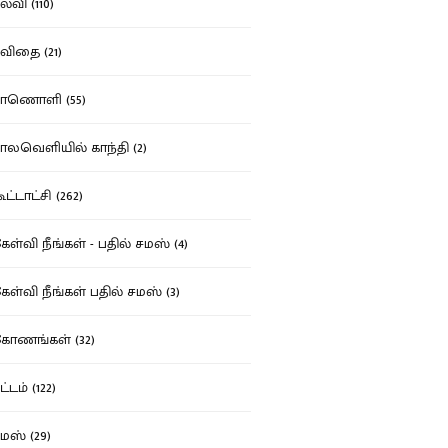
்வி (110)
ிதை (21)
ாணொளி (55)
லவெளியில் காந்தி (2)
ட்டாட்சி (262)
ள்வி நீங்கள் - பதில் சமஸ் (4)
ள்வி நீங்கள் பதில் சமஸ் (3)
ோணங்கள் (32)
்டம் (122)
ஸ் (29)