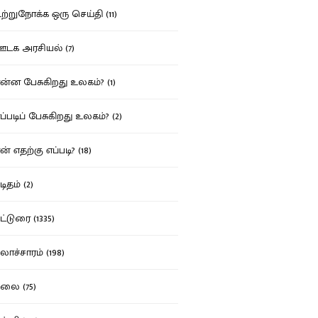
்றுநோக்க ஒரு செய்தி (11)
க அரசியல் (7)
்ன பேசுகிறது உலகம்? (1)
்படிப் பேசுகிறது உலகம்? (2)
் எதற்கு எப்படி? (18)
ிதம் (2)
்டுரை (1335)
ாச்சாரம் (198)
ை (75)