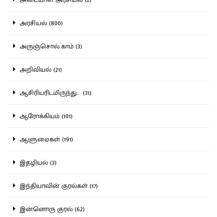
அரசியல் (800)
அருஞ்சொல்.காம் (3)
அறிவியல் (21)
ஆசிரியரிடமிருந்து... (31)
ஆரோக்கியம் (101)
ஆளுமைகள் (191)
இதழியல் (3)
இந்தியாவின் குரல்கள் (17)
இன்னொரு குரல் (62)