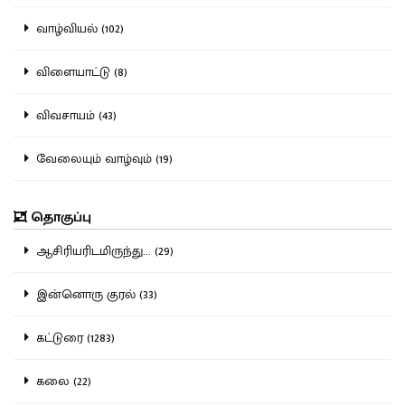
வாழ்வியல் (102)
விளையாட்டு (8)
விவசாயம் (43)
வேலையும் வாழ்வும் (19)
தொகுப்பு
ஆசிரியரிடமிருந்து... (29)
இன்னொரு குரல் (33)
கட்டுரை (1283)
கலை (22)