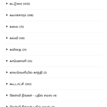
கட்டுரை (1335)
கலாச்சாரம் (198)
கலை (75)
கல்வி (110)
கவிதை (21)
காணொளி (55)
காலவெளியில் காந்தி (2)
கூட்டாட்சி (262)
கேள்வி நீங்கள் - பதில் சமஸ் (4)
கேள்வி நீங்கள் பதில் சமஸ் (3)