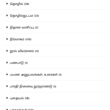
தொழில் (38)
தொழில்நுட்பம் (33)
நிதான வாசிப்பு (2)
நிர்வாகம் (139)
நூல் விமர்சனம் (11)
பண்பாடு (1)
பயண அனுபவங்கள், உரைகள் (1)
பாரதி நினைவு நூற்றாண்டு (1)
புதையல் (18)
புத்தகங்கள் (69)