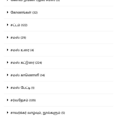
கோணங்கள் (32)
சட்டம் (122)
சமஸ் (29)
சமஸ் உரை (4)
சமஸ் கட்டுரை (224)
சமஸ் காணொளி (14)
சமஸ் பேட்டி (1)
சர்வதேசம் (139)
சாவர்க்கர் வாழ்வும், நூல்களும் (5)