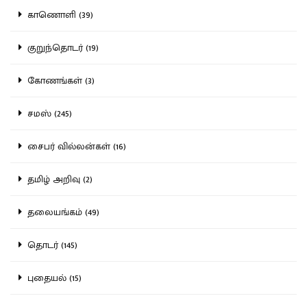
காணொளி (39)
குறுந்தொடர் (19)
கோணங்கள் (3)
சமஸ் (245)
சைபர் வில்லன்கள் (16)
தமிழ் அறிவு (2)
தலையங்கம் (49)
தொடர் (145)
புதையல் (15)