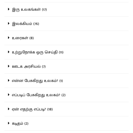
இரு உலகங்கள் (17)
இலக்கியம் (76)
உரைகள் (8)
உற்றுநோக்க ஒரு செய்தி (11)
ஊடக அரசியல் (7)
என்ன பேசுகிறது உலகம்? (1)
எப்படிப் பேசுகிறது உலகம்? (2)
ஏன் எதற்கு எப்படி? (18)
கடிதம் (2)