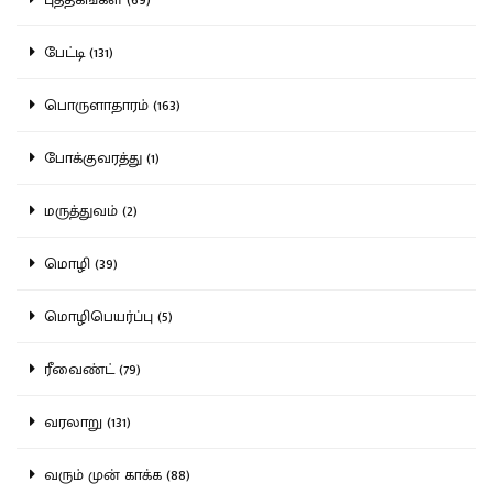
பேட்டி (131)
பொருளாதாரம் (163)
போக்குவரத்து (1)
மருத்துவம் (2)
மொழி (39)
மொழிபெயர்ப்பு (5)
ரீவைண்ட் (79)
வரலாறு (131)
வரும் முன் காக்க (88)