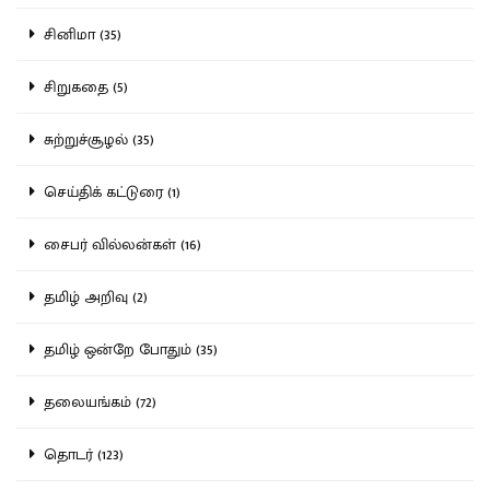
சினிமா (35)
சிறுகதை (5)
சுற்றுச்சூழல் (35)
செய்திக் கட்டுரை (1)
சைபர் வில்லன்கள் (16)
தமிழ் அறிவு (2)
தமிழ் ஒன்றே போதும் (35)
தலையங்கம் (72)
தொடர் (123)