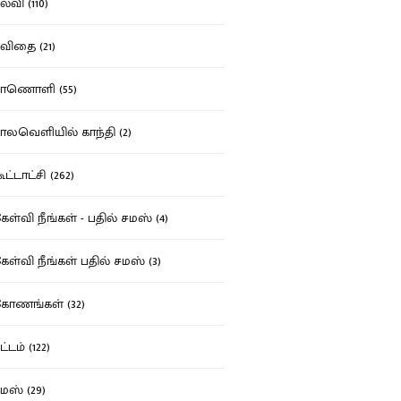
்வி (110)
ிதை (21)
ாணொளி (55)
லவெளியில் காந்தி (2)
ட்டாட்சி (262)
ள்வி நீங்கள் - பதில் சமஸ் (4)
ள்வி நீங்கள் பதில் சமஸ் (3)
ோணங்கள் (32)
்டம் (122)
ஸ் (29)