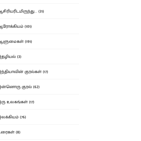
ிரியரிடமிருந்து... (31)
ோக்கியம் (101)
ுமைகள் (191)
ழியல் (3)
்தியாவின் குரல்கள் (17)
்னொரு குரல் (62)
ு உலகங்கள் (17)
க்கியம் (76)
ைகள் (8)