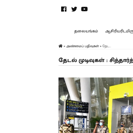
தலையங்கம்
ஆசிரியரிடமிருந
»
அண்மைப் பதிவுகள்
»
தேட...
தேடல் முடிவுகள் : சித்தார்த