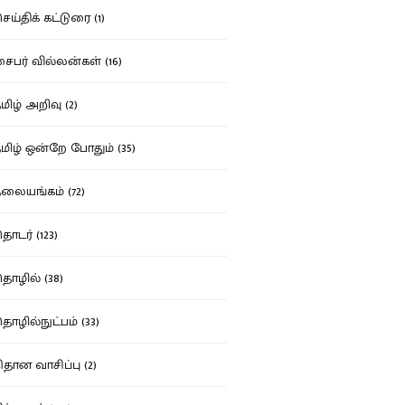
ய்திக் கட்டுரை (1)
பர் வில்லன்கள் (16)
ிழ் அறிவு (2)
ிழ் ஒன்றே போதும் (35)
ையங்கம் (72)
டர் (123)
ழில் (38)
ழில்நுட்பம் (33)
தான வாசிப்பு (2)