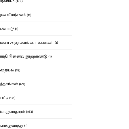
ர்வாகம் (139)
ல் விமர்சனம் (11)
்பாடு (1)
ண அனுபவங்கள், உரைகள் (1)
ரதி நினைவு நூற்றாண்டு (1)
தையல் (18)
த்தகங்கள் (69)
ட்டி (131)
ருளாதாரம் (163)
க்குவரத்து (1)