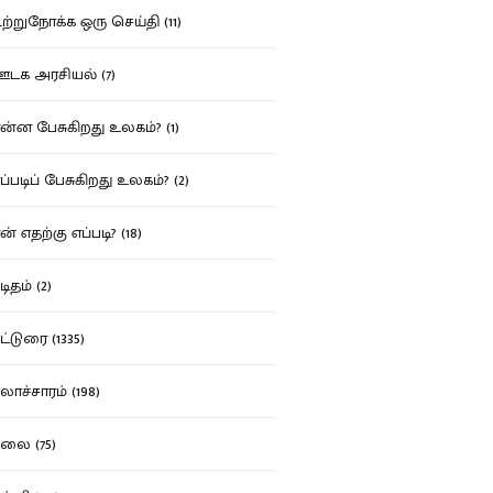
்றுநோக்க ஒரு செய்தி (11)
க அரசியல் (7)
்ன பேசுகிறது உலகம்? (1)
்படிப் பேசுகிறது உலகம்? (2)
் எதற்கு எப்படி? (18)
ிதம் (2)
்டுரை (1335)
ாச்சாரம் (198)
ை (75)