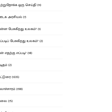
்றுநோக்க ஒரு செய்தி (11)
க அரசியல் (7)
்ன பேசுகிறது உலகம்? (1)
்படிப் பேசுகிறது உலகம்? (2)
் எதற்கு எப்படி? (18)
ிதம் (2)
்டுரை (1335)
ாச்சாரம் (198)
ை (75)