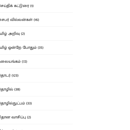
ய்திக் கட்டுரை (1)
பர் வில்லன்கள் (16)
ிழ் அறிவு (2)
ிழ் ஒன்றே போதும் (35)
ையங்கம் (72)
டர் (123)
ழில் (38)
ழில்நுட்பம் (33)
தான வாசிப்பு (2)