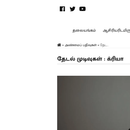
தலையங்கம்
ஆசிரியரிடமிருந
»
அண்மைப் பதிவுகள்
»
தேட...
தேடல் முடிவுகள் : க்ரியா