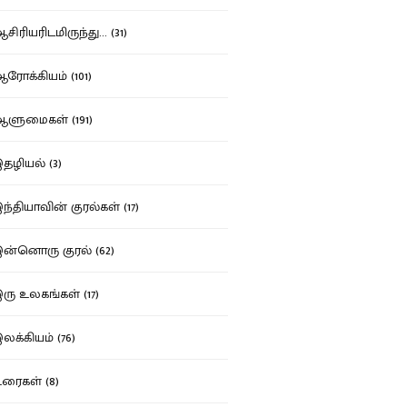
ிரியரிடமிருந்து... (31)
ோக்கியம் (101)
ுமைகள் (191)
ழியல் (3)
்தியாவின் குரல்கள் (17)
்னொரு குரல் (62)
ு உலகங்கள் (17)
க்கியம் (76)
ைகள் (8)