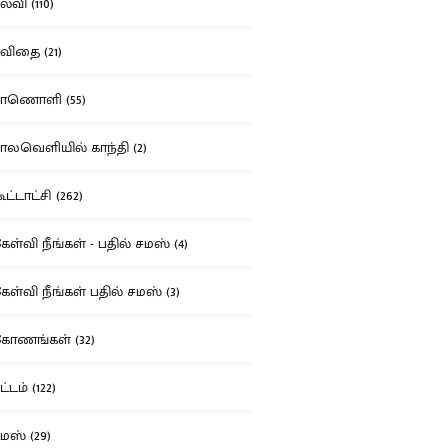
்வி (110)
ிதை (21)
ாணொளி (55)
லவெளியில் காந்தி (2)
ட்டாட்சி (262)
ள்வி நீங்கள் - பதில் சமஸ் (4)
ள்வி நீங்கள் பதில் சமஸ் (3)
ோணங்கள் (32)
்டம் (122)
ஸ் (29)