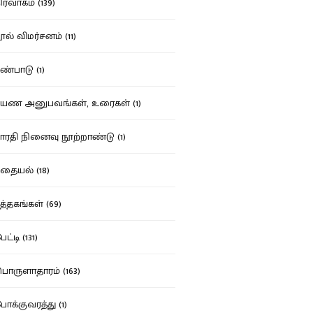
ர்வாகம் (139)
ல் விமர்சனம் (11)
்பாடு (1)
ண அனுபவங்கள், உரைகள் (1)
ரதி நினைவு நூற்றாண்டு (1)
தையல் (18)
த்தகங்கள் (69)
ட்டி (131)
ருளாதாரம் (163)
க்குவரத்து (1)