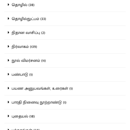
தொழில் (38)
தொழில்நுட்பம் (33)
நிதான வாசிப்பு (2)
நிர்வாகம் (139)
நூல் விமர்சனம் (11)
பண்பாடு (1)
பயண அனுபவங்கள், உரைகள் (1)
பாரதி நினைவு நூற்றாண்டு (1)
புதையல் (18)