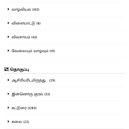
வாழ்வியல் (102)
விளையாட்டு (8)
விவசாயம் (43)
வேலையும் வாழ்வும் (19)
தொகுப்பு
ஆசிரியரிடமிருந்து... (29)
இன்னொரு குரல் (33)
கட்டுரை (1283)
கலை (22)