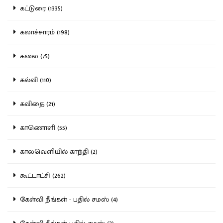
கட்டுரை (1335)
கலாச்சாரம் (198)
கலை (75)
கல்வி (110)
கவிதை (21)
காணொளி (55)
காலவெளியில் காந்தி (2)
கூட்டாட்சி (262)
கேள்வி நீங்கள் - பதில் சமஸ் (4)