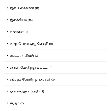
இரு உலகங்கள் (17)
இலக்கியம் (76)
உரைகள் (8)
உற்றுநோக்க ஒரு செய்தி (11)
ஊடக அரசியல் (7)
என்ன பேசுகிறது உலகம்? (1)
எப்படிப் பேசுகிறது உலகம்? (2)
ஏன் எதற்கு எப்படி? (18)
கடிதம் (2)