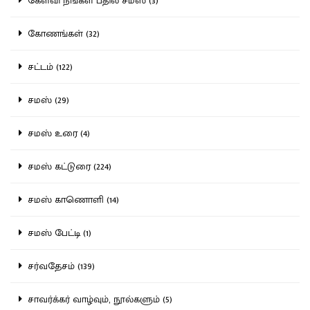
கேள்வி நீங்கள் பதில் சமஸ் (3)
கோணங்கள் (32)
சட்டம் (122)
சமஸ் (29)
சமஸ் உரை (4)
சமஸ் கட்டுரை (224)
சமஸ் காணொளி (14)
சமஸ் பேட்டி (1)
சர்வதேசம் (139)
சாவர்க்கர் வாழ்வும், நூல்களும் (5)