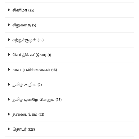
சினிமா (35)
சிறுகதை (5)
சுற்றுச்சூழல் (35)
செய்திக் கட்டுரை (1)
சைபர் வில்லன்கள் (16)
தமிழ் அறிவு (2)
தமிழ் ஒன்றே போதும் (35)
தலையங்கம் (72)
தொடர் (123)