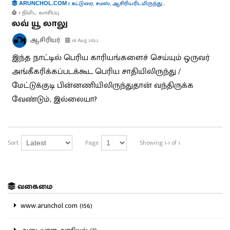
|
கட்டுரை
,
சமஸ்
,
ஆசிரியரிடமிருந்து...
ARUNCHOL.COM
1 நிமிட வாசிப்பு
லவ் யூ லாலு
ஆசிரியர்
18 Aug 2022
இந்த நாட்டில் பெரிய காரியங்களைச் செய்யும் ஒருவர்
அங்கீகரிக்கப்படக்கூட பெரிய சாதியிலிருந்து /
மேட்டுக்குடி பின்னணியிலிருந்துதான் வந்திருக்க
வேண்டும், இல்லையா?
Sort
Page
Showing 1-1 of 1
வகைமை
www.arunchol.com (156)