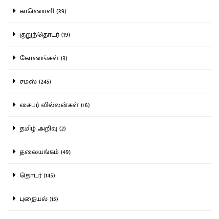
காணொளி (39)
குறுந்தொடர் (19)
கோணங்கள் (3)
சமஸ் (245)
சைபர் வில்லன்கள் (16)
தமிழ் அறிவு (2)
தலையங்கம் (49)
தொடர் (145)
புதையல் (15)