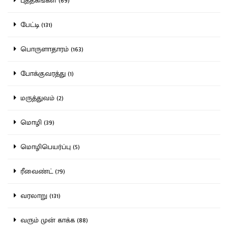
புத்தகங்கள் (69)
பேட்டி (131)
பொருளாதாரம் (163)
போக்குவரத்து (1)
மருத்துவம் (2)
மொழி (39)
மொழிபெயர்ப்பு (5)
ரீவைண்ட் (79)
வரலாறு (131)
வரும் முன் காக்க (88)