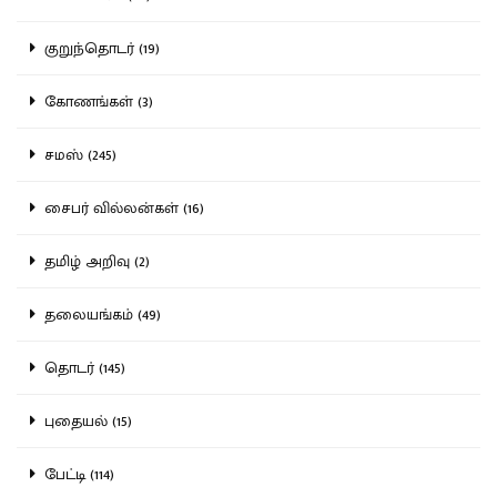
குறுந்தொடர் (19)
கோணங்கள் (3)
சமஸ் (245)
சைபர் வில்லன்கள் (16)
தமிழ் அறிவு (2)
தலையங்கம் (49)
தொடர் (145)
புதையல் (15)
பேட்டி (114)