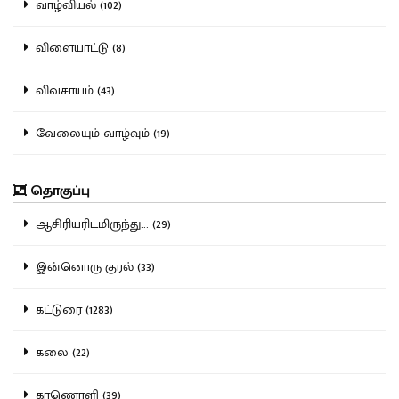
வாழ்வியல் (102)
விளையாட்டு (8)
விவசாயம் (43)
வேலையும் வாழ்வும் (19)
தொகுப்பு
ஆசிரியரிடமிருந்து... (29)
இன்னொரு குரல் (33)
கட்டுரை (1283)
கலை (22)
காணொளி (39)