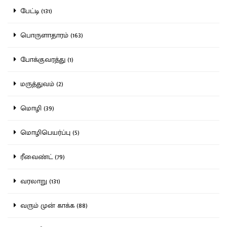
பேட்டி (131)
பொருளாதாரம் (163)
போக்குவரத்து (1)
மருத்துவம் (2)
மொழி (39)
மொழிபெயர்ப்பு (5)
ரீவைண்ட் (79)
வரலாறு (131)
வரும் முன் காக்க (88)