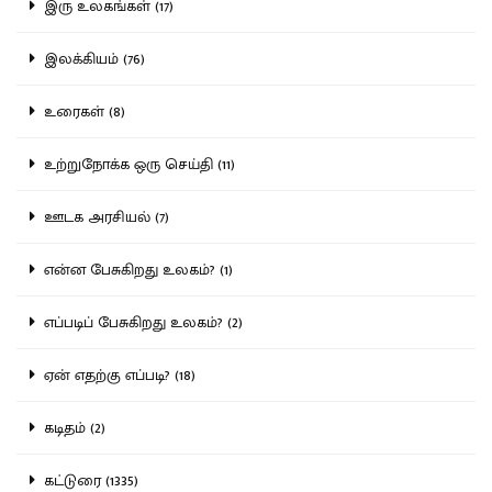
இரு உலகங்கள் (17)
இலக்கியம் (76)
உரைகள் (8)
உற்றுநோக்க ஒரு செய்தி (11)
ஊடக அரசியல் (7)
என்ன பேசுகிறது உலகம்? (1)
எப்படிப் பேசுகிறது உலகம்? (2)
ஏன் எதற்கு எப்படி? (18)
கடிதம் (2)
கட்டுரை (1335)