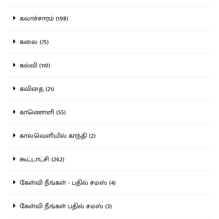
கலாச்சாரம் (198)
கலை (75)
கல்வி (110)
கவிதை (21)
காணொளி (55)
காலவெளியில் காந்தி (2)
கூட்டாட்சி (262)
கேள்வி நீங்கள் - பதில் சமஸ் (4)
கேள்வி நீங்கள் பதில் சமஸ் (3)