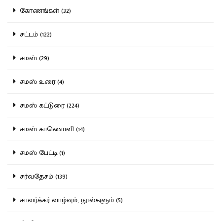
கோணங்கள் (32)
சட்டம் (122)
சமஸ் (29)
சமஸ் உரை (4)
சமஸ் கட்டுரை (224)
சமஸ் காணொளி (14)
சமஸ் பேட்டி (1)
சர்வதேசம் (139)
சாவர்க்கர் வாழ்வும், நூல்களும் (5)