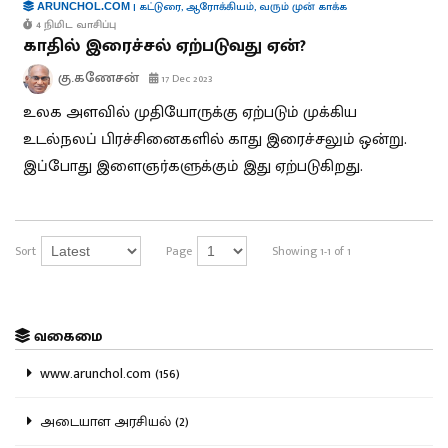
|
கட்டுரை
,
ஆரோக்கியம்
,
வரும் முன் காக்க
ARUNCHOL.COM
4 நிமிட வாசிப்பு
காதில் இரைச்சல் ஏற்படுவது ஏன்?
கு.கணேசன்
17 Dec 2023
உலக அளவில் முதியோருக்கு ஏற்படும் முக்கிய
உடல்நலப் பிரச்சினைகளில் காது இரைச்சலும் ஒன்று.
இப்போது இளைஞர்களுக்கும் இது ஏற்படுகிறது.
Sort
Page
Showing 1-1 of 1
வகைமை
www.arunchol.com (156)
அடையாள அரசியல் (2)