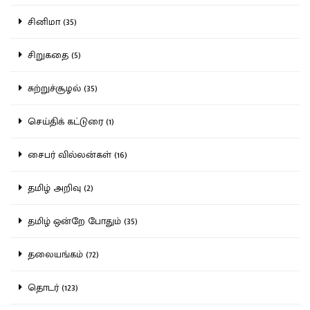
சினிமா (35)
சிறுகதை (5)
சுற்றுச்சூழல் (35)
செய்திக் கட்டுரை (1)
சைபர் வில்லன்கள் (16)
தமிழ் அறிவு (2)
தமிழ் ஒன்றே போதும் (35)
தலையங்கம் (72)
தொடர் (123)