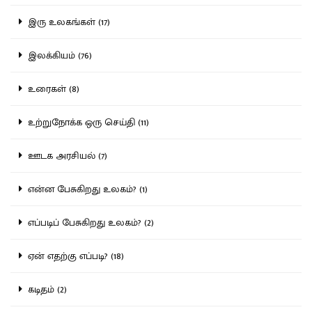
இரு உலகங்கள் (17)
இலக்கியம் (76)
உரைகள் (8)
உற்றுநோக்க ஒரு செய்தி (11)
ஊடக அரசியல் (7)
என்ன பேசுகிறது உலகம்? (1)
எப்படிப் பேசுகிறது உலகம்? (2)
ஏன் எதற்கு எப்படி? (18)
கடிதம் (2)