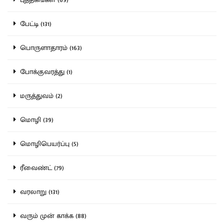
பேட்டி (131)
பொருளாதாரம் (163)
போக்குவரத்து (1)
மருத்துவம் (2)
மொழி (39)
மொழிபெயர்ப்பு (5)
ரீவைண்ட் (79)
வரலாறு (131)
வரும் முன் காக்க (88)