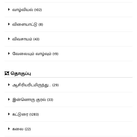
வாழ்வியல் (102)
விளையாட்டு (8)
விவசாயம் (43)
வேலையும் வாழ்வும் (19)
தொகுப்பு
ஆசிரியரிடமிருந்து... (29)
இன்னொரு குரல் (33)
கட்டுரை (1283)
கலை (22)