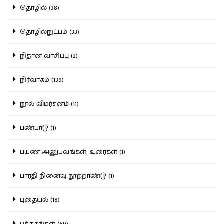
தொழில் (38)
தொழில்நுட்பம் (33)
நிதான வாசிப்பு (2)
நிர்வாகம் (139)
நூல் விமர்சனம் (11)
பண்பாடு (1)
பயண அனுபவங்கள், உரைகள் (1)
பாரதி நினைவு நூற்றாண்டு (1)
புதையல் (18)
புத்தகங்கள் (69)