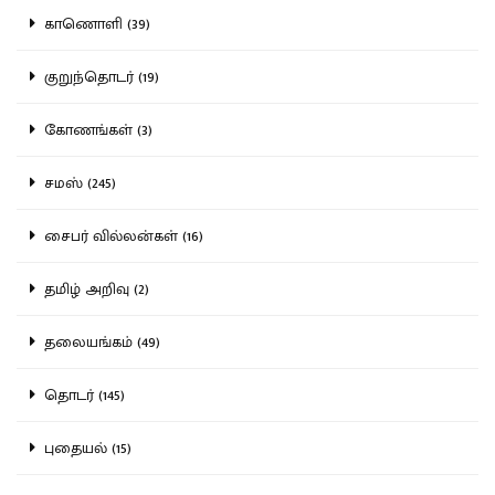
காணொளி (39)
குறுந்தொடர் (19)
கோணங்கள் (3)
சமஸ் (245)
சைபர் வில்லன்கள் (16)
தமிழ் அறிவு (2)
தலையங்கம் (49)
தொடர் (145)
புதையல் (15)