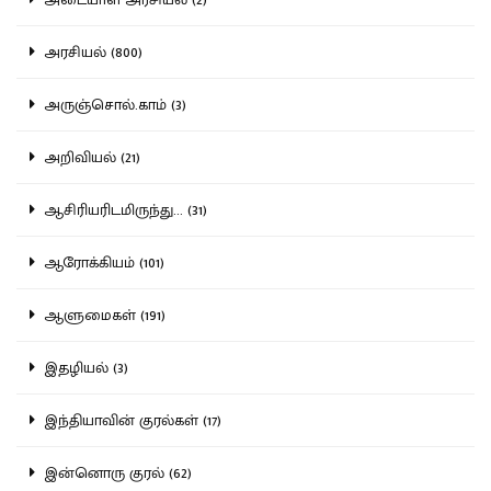
அரசியல் (800)
அருஞ்சொல்.காம் (3)
அறிவியல் (21)
ஆசிரியரிடமிருந்து... (31)
ஆரோக்கியம் (101)
ஆளுமைகள் (191)
இதழியல் (3)
இந்தியாவின் குரல்கள் (17)
இன்னொரு குரல் (62)