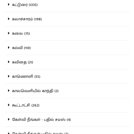
கட்டுரை (1335)
கலாச்சாரம் (198)
கலை (75)
கல்வி (110)
கவிதை (21)
காணொளி (55)
காலவெளியில் காந்தி (2)
கூட்டாட்சி (262)
கேள்வி நீங்கள் - பதில் சமஸ் (4)
கேள்வி நீங்கள் பதில் சமஸ் (3)