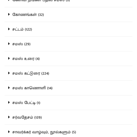
கோணங்கள் (32)
சட்டம் (122)
சமஸ் (29)
சமஸ் உரை (4)
சமஸ் கட்டுரை (224)
சமஸ் காணொளி (14)
சமஸ் பேட்டி (1)
சர்வதேசம் (139)
சாவர்க்கர் வாழ்வும், நூல்களும் (5)