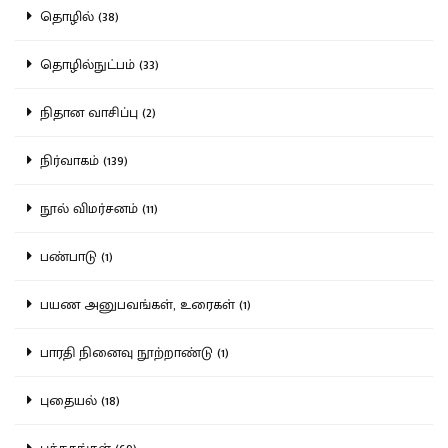
தொழில் (38)
தொழில்நுட்பம் (33)
நிதான வாசிப்பு (2)
நிர்வாகம் (139)
நூல் விமர்சனம் (11)
பண்பாடு (1)
பயண அனுபவங்கள், உரைகள் (1)
பாரதி நினைவு நூற்றாண்டு (1)
புதையல் (18)