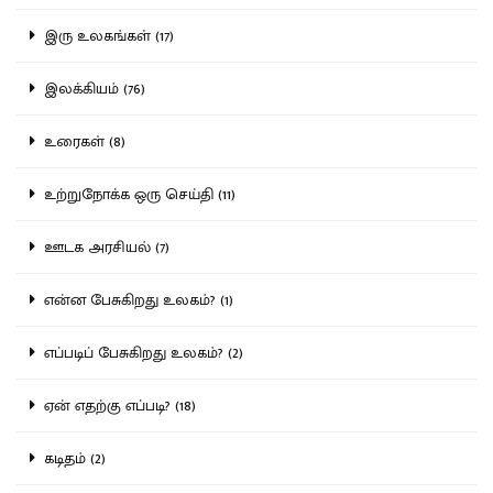
இரு உலகங்கள் (17)
இலக்கியம் (76)
உரைகள் (8)
உற்றுநோக்க ஒரு செய்தி (11)
ஊடக அரசியல் (7)
என்ன பேசுகிறது உலகம்? (1)
எப்படிப் பேசுகிறது உலகம்? (2)
ஏன் எதற்கு எப்படி? (18)
கடிதம் (2)