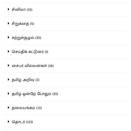
சினிமா (35)
சிறுகதை (5)
சுற்றுச்சூழல் (35)
செய்திக் கட்டுரை (1)
சைபர் வில்லன்கள் (16)
தமிழ் அறிவு (2)
தமிழ் ஒன்றே போதும் (35)
தலையங்கம் (72)
தொடர் (123)