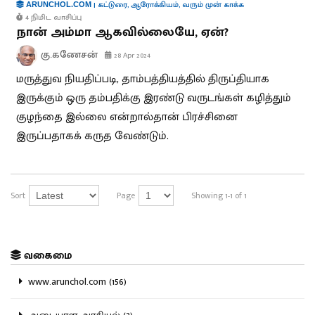
|
கட்டுரை
,
ஆரோக்கியம்
,
வரும் முன் காக்க
ARUNCHOL.COM
4 நிமிட வாசிப்பு
நான் அம்மா ஆகவில்லையே, ஏன்?
கு.கணேசன்
28 Apr 2024
மருத்துவ நியதிப்படி, தாம்பத்தியத்தில் திருப்தியாக
இருக்கும் ஒரு தம்பதிக்கு இரண்டு வருடங்கள் கழித்தும்
குழந்தை இல்லை என்றால்தான் பிரச்சினை
இருப்பதாகக் கருத வேண்டும்.
Sort
Page
Showing 1-1 of 1
வகைமை
www.arunchol.com (156)