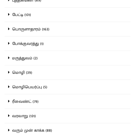
புத்தகங்கள் (69)
பேட்டி (131)
பொருளாதாரம் (163)
போக்குவரத்து (1)
மருத்துவம் (2)
மொழி (39)
மொழிபெயர்ப்பு (5)
ரீவைண்ட் (79)
வரலாறு (131)
வரும் முன் காக்க (88)