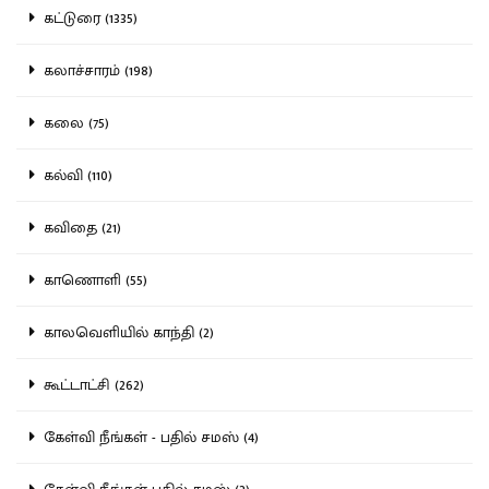
கட்டுரை (1335)
கலாச்சாரம் (198)
கலை (75)
கல்வி (110)
கவிதை (21)
காணொளி (55)
காலவெளியில் காந்தி (2)
கூட்டாட்சி (262)
கேள்வி நீங்கள் - பதில் சமஸ் (4)