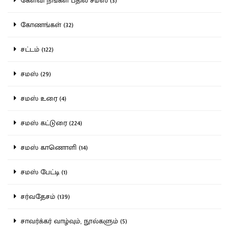
கேள்வி நீங்கள் பதில் சமஸ் (3)
கோணங்கள் (32)
சட்டம் (122)
சமஸ் (29)
சமஸ் உரை (4)
சமஸ் கட்டுரை (224)
சமஸ் காணொளி (14)
சமஸ் பேட்டி (1)
சர்வதேசம் (139)
சாவர்க்கர் வாழ்வும், நூல்களும் (5)