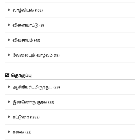
வாழ்வியல் (102)
விளையாட்டு (8)
விவசாயம் (43)
வேலையும் வாழ்வும் (19)
தொகுப்பு
ஆசிரியரிடமிருந்து... (29)
இன்னொரு குரல் (33)
கட்டுரை (1283)
கலை (22)