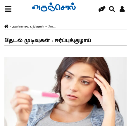
»
அண்மைப் பதிவுகள்
»
தேட...
தேடல் முடிவுகள் : ஈர்ப்புக்குழாய்