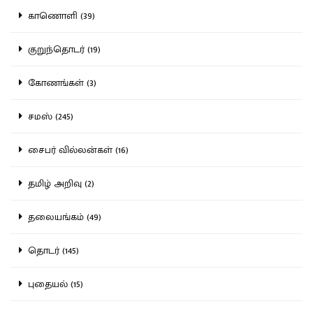
காணொளி (39)
குறுந்தொடர் (19)
கோணங்கள் (3)
சமஸ் (245)
சைபர் வில்லன்கள் (16)
தமிழ் அறிவு (2)
தலையங்கம் (49)
தொடர் (145)
புதையல் (15)