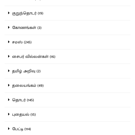
குறுந்தொடர் (19)
கோணங்கள் (3)
சமஸ் (245)
சைபர் வில்லன்கள் (16)
தமிழ் அறிவு (2)
தலையங்கம் (49)
தொடர் (145)
புதையல் (15)
பேட்டி (114)