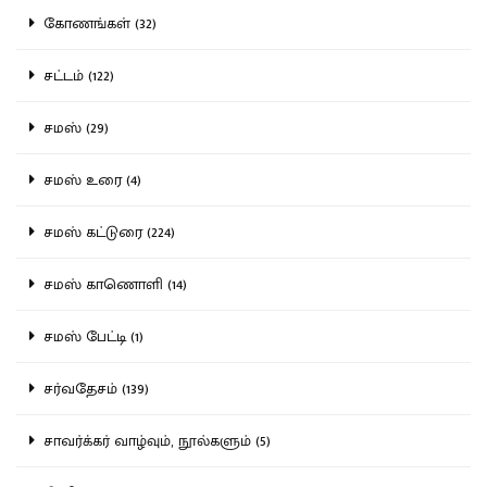
கோணங்கள் (32)
சட்டம் (122)
சமஸ் (29)
சமஸ் உரை (4)
சமஸ் கட்டுரை (224)
சமஸ் காணொளி (14)
சமஸ் பேட்டி (1)
சர்வதேசம் (139)
சாவர்க்கர் வாழ்வும், நூல்களும் (5)