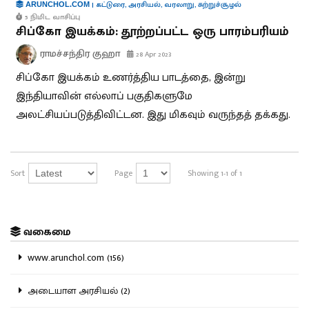
|
கட்டுரை
,
அரசியல்
,
வரலாறு
,
சுற்றுச்சூழல்
ARUNCHOL.COM
5 நிமிட வாசிப்பு
சிப்கோ இயக்கம்: தூற்றப்பட்ட ஒரு பாரம்பரியம்
ராமச்சந்திர குஹா
28 Apr 2023
சிப்கோ இயக்கம் உணர்த்திய பாடத்தை, இன்று
இந்தியாவின் எல்லாப் பகுதிகளுமே
அலட்சியப்படுத்திவிட்டன. இது மிகவும் வருந்தத் தக்கது.
Sort
Page
Showing 1-1 of 1
வகைமை
www.arunchol.com (156)
அடையாள அரசியல் (2)