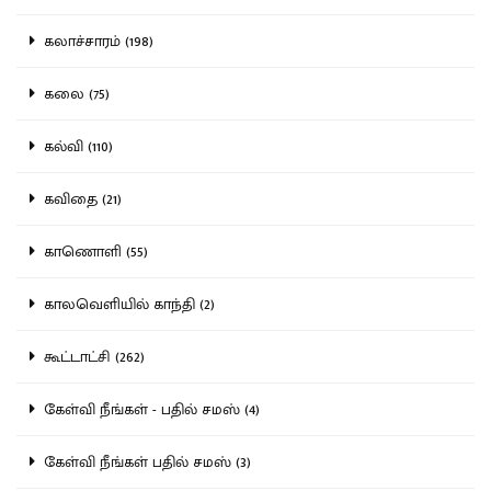
கலாச்சாரம் (198)
கலை (75)
கல்வி (110)
கவிதை (21)
காணொளி (55)
காலவெளியில் காந்தி (2)
கூட்டாட்சி (262)
கேள்வி நீங்கள் - பதில் சமஸ் (4)
கேள்வி நீங்கள் பதில் சமஸ் (3)