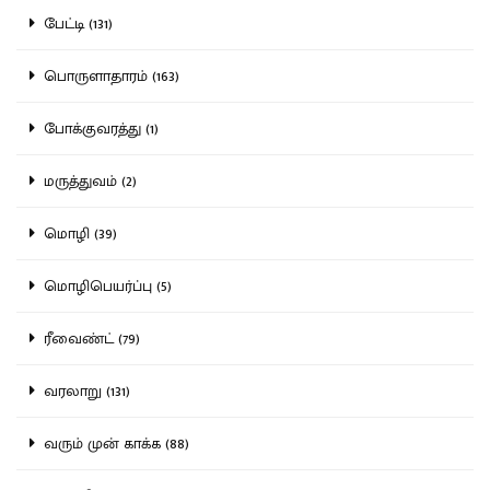
பேட்டி (131)
பொருளாதாரம் (163)
போக்குவரத்து (1)
மருத்துவம் (2)
மொழி (39)
மொழிபெயர்ப்பு (5)
ரீவைண்ட் (79)
வரலாறு (131)
வரும் முன் காக்க (88)