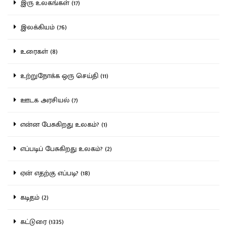
இரு உலகங்கள் (17)
இலக்கியம் (76)
உரைகள் (8)
உற்றுநோக்க ஒரு செய்தி (11)
ஊடக அரசியல் (7)
என்ன பேசுகிறது உலகம்? (1)
எப்படிப் பேசுகிறது உலகம்? (2)
ஏன் எதற்கு எப்படி? (18)
கடிதம் (2)
கட்டுரை (1335)