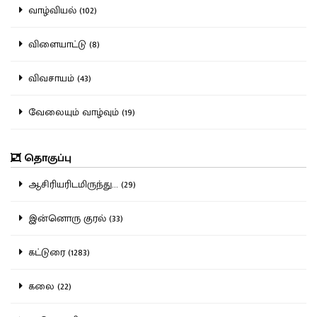
வாழ்வியல் (102)
விளையாட்டு (8)
விவசாயம் (43)
வேலையும் வாழ்வும் (19)
தொகுப்பு
ஆசிரியரிடமிருந்து... (29)
இன்னொரு குரல் (33)
கட்டுரை (1283)
கலை (22)