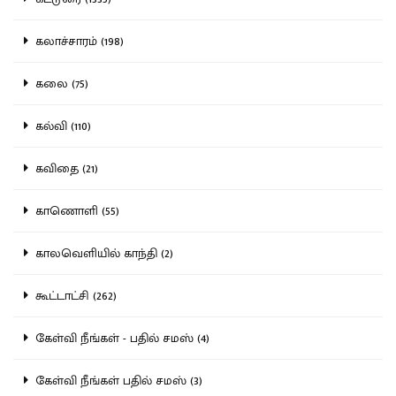
கலாச்சாரம் (198)
கலை (75)
கல்வி (110)
கவிதை (21)
காணொளி (55)
காலவெளியில் காந்தி (2)
கூட்டாட்சி (262)
கேள்வி நீங்கள் - பதில் சமஸ் (4)
கேள்வி நீங்கள் பதில் சமஸ் (3)