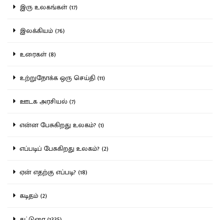
இரு உலகங்கள் (17)
இலக்கியம் (76)
உரைகள் (8)
உற்றுநோக்க ஒரு செய்தி (11)
ஊடக அரசியல் (7)
என்ன பேசுகிறது உலகம்? (1)
எப்படிப் பேசுகிறது உலகம்? (2)
ஏன் எதற்கு எப்படி? (18)
கடிதம் (2)
கட்டுரை (1335)