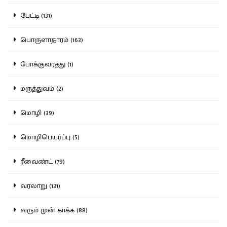
பேட்டி (131)
பொருளாதாரம் (163)
போக்குவரத்து (1)
மருத்துவம் (2)
மொழி (39)
மொழிபெயர்ப்பு (5)
ரீவைண்ட் (79)
வரலாறு (131)
வரும் முன் காக்க (88)