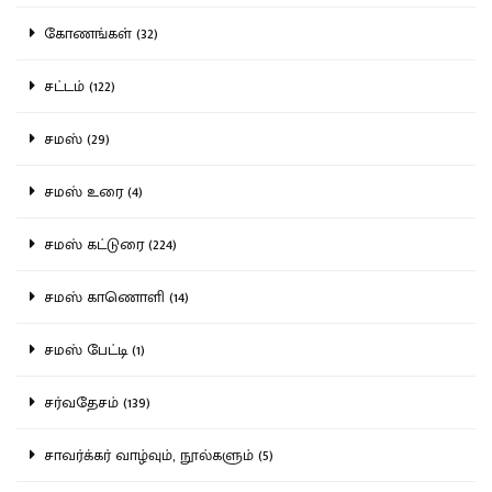
கோணங்கள் (32)
சட்டம் (122)
சமஸ் (29)
சமஸ் உரை (4)
சமஸ் கட்டுரை (224)
சமஸ் காணொளி (14)
சமஸ் பேட்டி (1)
சர்வதேசம் (139)
சாவர்க்கர் வாழ்வும், நூல்களும் (5)