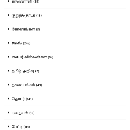
காணொளி (39)
குறுந்தொடர் (19)
கோணங்கள் (3)
சமஸ் (245)
சைபர் வில்லன்கள் (16)
தமிழ் அறிவு (2)
தலையங்கம் (49)
தொடர் (145)
புதையல் (15)
பேட்டி (114)