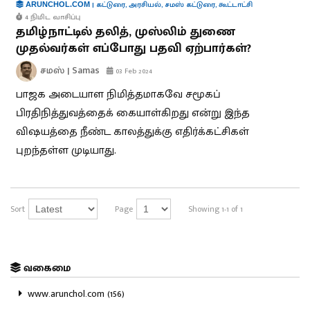
|
கட்டுரை
,
அரசியல்
,
சமஸ் கட்டுரை
,
கூட்டாட்சி
ARUNCHOL.COM
4 நிமிட வாசிப்பு
தமிழ்நாட்டில் தலித், முஸ்லிம் துணை
முதல்வர்கள் எப்போது பதவி ஏற்பார்கள்?
சமஸ் | Samas
03 Feb 2024
பாஜக அடையாள நிமித்தமாகவே சமூகப்
பிரதிநித்துவத்தைக் கையாள்கிறது என்று இந்த
விஷயத்தை நீண்ட காலத்துக்கு எதிர்க்கட்சிகள்
புறந்தள்ள முடியாது.
Sort
Page
Showing 1-1 of 1
வகைமை
www.arunchol.com (156)