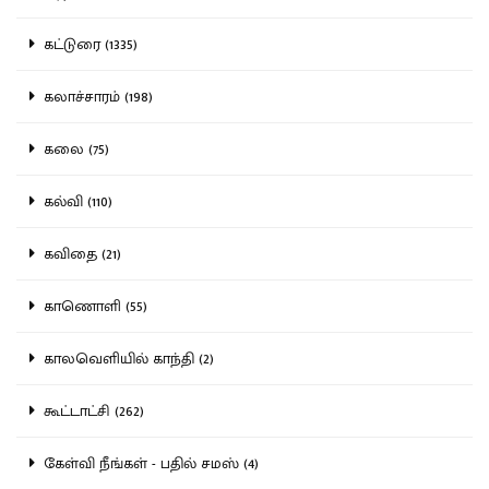
கட்டுரை (1335)
கலாச்சாரம் (198)
கலை (75)
கல்வி (110)
கவிதை (21)
காணொளி (55)
காலவெளியில் காந்தி (2)
கூட்டாட்சி (262)
கேள்வி நீங்கள் - பதில் சமஸ் (4)