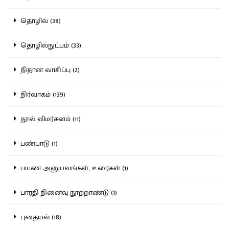
தொழில் (38)
தொழில்நுட்பம் (33)
நிதான வாசிப்பு (2)
நிர்வாகம் (139)
நூல் விமர்சனம் (11)
பண்பாடு (1)
பயண அனுபவங்கள், உரைகள் (1)
பாரதி நினைவு நூற்றாண்டு (1)
புதையல் (18)