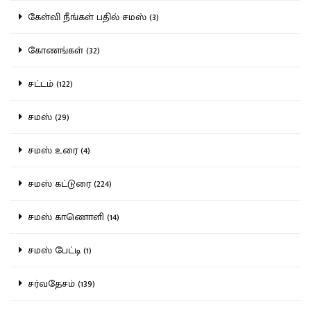
கேள்வி நீங்கள் பதில் சமஸ் (3)
கோணங்கள் (32)
சட்டம் (122)
சமஸ் (29)
சமஸ் உரை (4)
சமஸ் கட்டுரை (224)
சமஸ் காணொளி (14)
சமஸ் பேட்டி (1)
சர்வதேசம் (139)