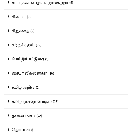
சாவர்க்கர் வாழ்வும், நூல்களும் (5)
சினிமா (35)
சிறுகதை (5)
சுற்றுச்சூழல் (35)
செய்திக் கட்டுரை (1)
சைபர் வில்லன்கள் (16)
தமிழ் அறிவு (2)
தமிழ் ஒன்றே போதும் (35)
தலையங்கம் (72)
தொடர் (123)