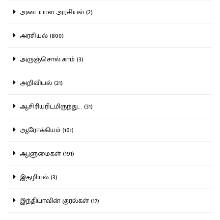
அடையாள அரசியல் (2)
அரசியல் (800)
அருஞ்சொல்.காம் (3)
அறிவியல் (21)
ஆசிரியரிடமிருந்து... (31)
ஆரோக்கியம் (101)
ஆளுமைகள் (191)
இதழியல் (3)
இந்தியாவின் குரல்கள் (17)