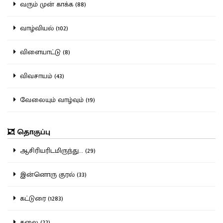
வரும் முன் காக்க (88)
வாழ்வியல் (102)
விளையாட்டு (8)
விவசாயம் (43)
வேலையும் வாழ்வும் (19)
தொகுப்பு
ஆசிரியரிடமிருந்து... (29)
இன்னொரு குரல் (33)
கட்டுரை (1283)
கலை (22)