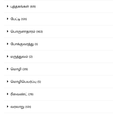
புத்தகங்கள் (69)
பேட்டி (131)
பொருளாதாரம் (163)
போக்குவரத்து (1)
மருத்துவம் (2)
மொழி (39)
மொழிபெயர்ப்பு (5)
ரீவைண்ட் (79)
வரலாறு (131)