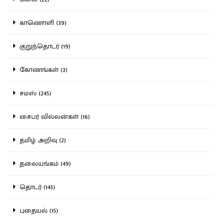
காணொளி (39)
குறுந்தொடர் (19)
கோணங்கள் (3)
சமஸ் (245)
சைபர் வில்லன்கள் (16)
தமிழ் அறிவு (2)
தலையங்கம் (49)
தொடர் (145)
புதையல் (15)