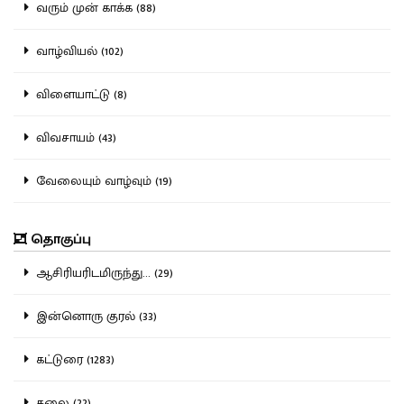
வரும் முன் காக்க (88)
வாழ்வியல் (102)
விளையாட்டு (8)
விவசாயம் (43)
வேலையும் வாழ்வும் (19)
தொகுப்பு
ஆசிரியரிடமிருந்து... (29)
இன்னொரு குரல் (33)
கட்டுரை (1283)
கலை (22)