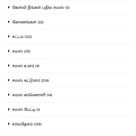
கேள்வி நீங்கள் பதில் சமஸ் (3)
கோணங்கள் (32)
சட்டம் (122)
சமஸ் (29)
சமஸ் உரை (4)
சமஸ் கட்டுரை (224)
சமஸ் காணொளி (14)
சமஸ் பேட்டி (1)
சர்வதேசம் (139)