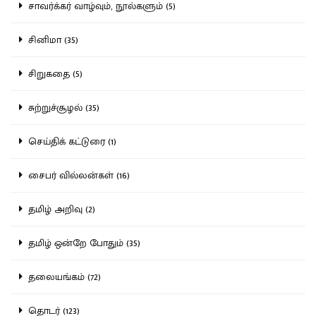
சாவர்க்கர் வாழ்வும், நூல்களும் (5)
சினிமா (35)
சிறுகதை (5)
சுற்றுச்சூழல் (35)
செய்திக் கட்டுரை (1)
சைபர் வில்லன்கள் (16)
தமிழ் அறிவு (2)
தமிழ் ஒன்றே போதும் (35)
தலையங்கம் (72)
தொடர் (123)