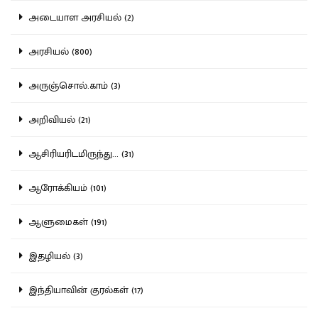
அடையாள அரசியல் (2)
அரசியல் (800)
அருஞ்சொல்.காம் (3)
அறிவியல் (21)
ஆசிரியரிடமிருந்து... (31)
ஆரோக்கியம் (101)
ஆளுமைகள் (191)
இதழியல் (3)
இந்தியாவின் குரல்கள் (17)