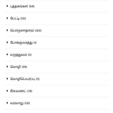
புத்தகங்கள் (69)
பேட்டி (131)
பொருளாதாரம் (163)
போக்குவரத்து (1)
மருத்துவம் (2)
மொழி (39)
மொழிபெயர்ப்பு (5)
ரீவைண்ட் (79)
வரலாறு (131)