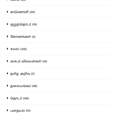
காணொளி (39)
குறுந்தொடர் (19)
கோணங்கள் (3)
சமஸ் (245)
சைபர் வில்லன்கள் (16)
தமிழ் அறிவு (2)
தலையங்கம் (49)
தொடர் (145)
புதையல் (15)