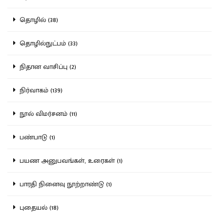
தொழில் (38)
தொழில்நுட்பம் (33)
நிதான வாசிப்பு (2)
நிர்வாகம் (139)
நூல் விமர்சனம் (11)
பண்பாடு (1)
பயண அனுபவங்கள், உரைகள் (1)
பாரதி நினைவு நூற்றாண்டு (1)
புதையல் (18)