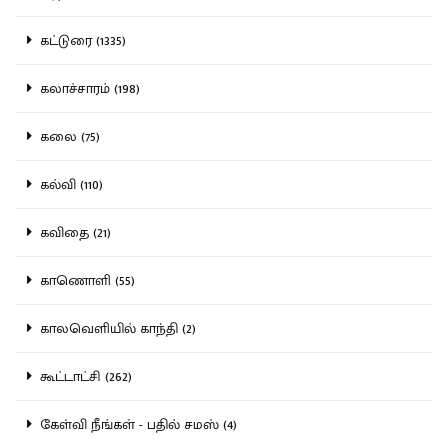
கட்டுரை (1335)
கலாச்சாரம் (198)
கலை (75)
கல்வி (110)
கவிதை (21)
காணொளி (55)
காலவெளியில் காந்தி (2)
கூட்டாட்சி (262)
கேள்வி நீங்கள் - பதில் சமஸ் (4)