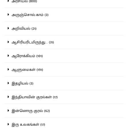
அரசியல் (800)
அருஞ்சொல்.காம் (3)
அறிவியல் (21)
ஆசிரியரிடமிருந்து... (31)
ஆரோக்கியம் (101)
ஆளுமைகள் (191)
இதழியல் (3)
இந்தியாவின் குரல்கள் (17)
இன்னொரு குரல் (62)
இரு உலகங்கள் (17)