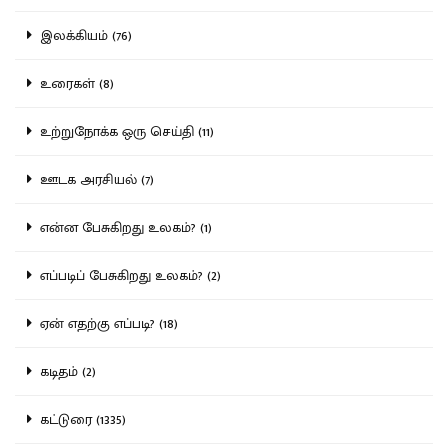
இலக்கியம் (76)
உரைகள் (8)
உற்றுநோக்க ஒரு செய்தி (11)
ஊடக அரசியல் (7)
என்ன பேசுகிறது உலகம்? (1)
எப்படிப் பேசுகிறது உலகம்? (2)
ஏன் எதற்கு எப்படி? (18)
கடிதம் (2)
கட்டுரை (1335)