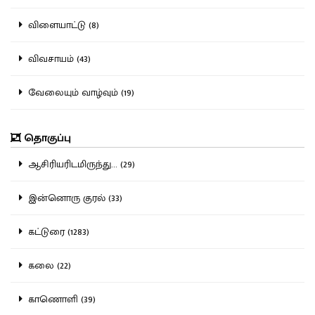
விளையாட்டு (8)
விவசாயம் (43)
வேலையும் வாழ்வும் (19)
தொகுப்பு
ஆசிரியரிடமிருந்து... (29)
இன்னொரு குரல் (33)
கட்டுரை (1283)
கலை (22)
காணொளி (39)