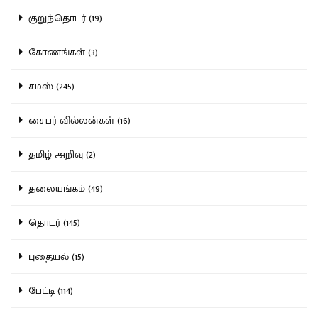
குறுந்தொடர் (19)
கோணங்கள் (3)
சமஸ் (245)
சைபர் வில்லன்கள் (16)
தமிழ் அறிவு (2)
தலையங்கம் (49)
தொடர் (145)
புதையல் (15)
பேட்டி (114)