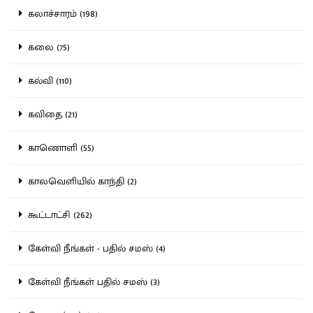
கலாச்சாரம் (198)
கலை (75)
கல்வி (110)
கவிதை (21)
காணொளி (55)
காலவெளியில் காந்தி (2)
கூட்டாட்சி (262)
கேள்வி நீங்கள் - பதில் சமஸ் (4)
கேள்வி நீங்கள் பதில் சமஸ் (3)