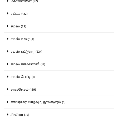
கோணங்கள் (32)
சட்டம் (122)
சமஸ் (29)
சமஸ் உரை (4)
சமஸ் கட்டுரை (224)
சமஸ் காணொளி (14)
சமஸ் பேட்டி (1)
சர்வதேசம் (139)
சாவர்க்கர் வாழ்வும், நூல்களும் (5)
சினிமா (35)