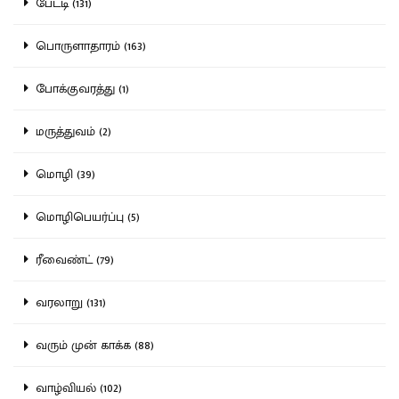
பேட்டி (131)
பொருளாதாரம் (163)
போக்குவரத்து (1)
மருத்துவம் (2)
மொழி (39)
மொழிபெயர்ப்பு (5)
ரீவைண்ட் (79)
வரலாறு (131)
வரும் முன் காக்க (88)
வாழ்வியல் (102)