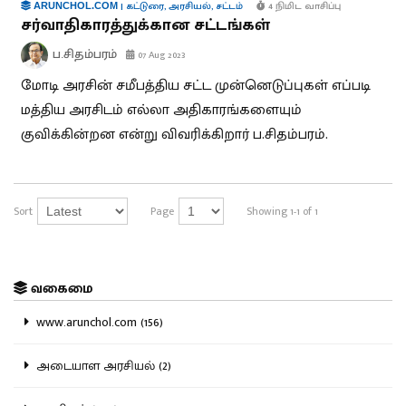
|
கட்டுரை
,
அரசியல்
,
சட்டம்
4 நிமிட வாசிப்பு
ARUNCHOL.COM
சர்வாதிகாரத்துக்கான சட்டங்கள்
ப.சிதம்பரம்
07 Aug 2023
மோடி அரசின் சமீபத்திய சட்ட முன்னெடுப்புகள் எப்படி
மத்திய அரசிடம் எல்லா அதிகாரங்களையும்
குவிக்கின்றன என்று விவரிக்கிறார் ப.சிதம்பரம்.
Sort
Page
Showing 1-1 of 1
வகைமை
www.arunchol.com (156)
அடையாள அரசியல் (2)