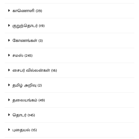
காணொளி (39)
குறுந்தொடர் (19)
கோணங்கள் (3)
சமஸ் (245)
சைபர் வில்லன்கள் (16)
தமிழ் அறிவு (2)
தலையங்கம் (49)
தொடர் (145)
புதையல் (15)