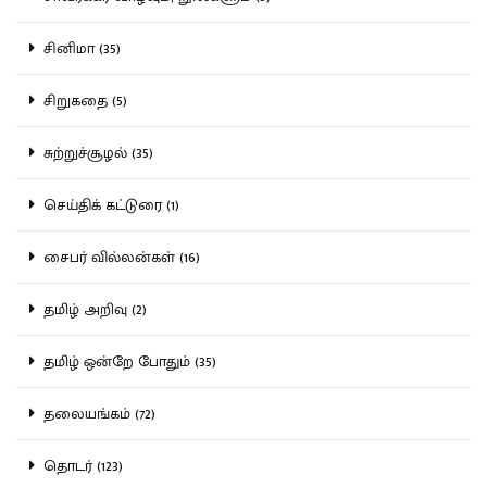
சினிமா (35)
சிறுகதை (5)
சுற்றுச்சூழல் (35)
செய்திக் கட்டுரை (1)
சைபர் வில்லன்கள் (16)
தமிழ் அறிவு (2)
தமிழ் ஒன்றே போதும் (35)
தலையங்கம் (72)
தொடர் (123)