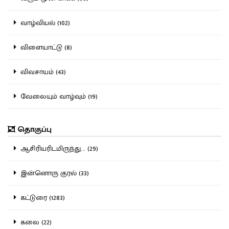
வாழ்வியல் (102)
விளையாட்டு (8)
விவசாயம் (43)
வேலையும் வாழ்வும் (19)
தொகுப்பு
ஆசிரியரிடமிருந்து... (29)
இன்னொரு குரல் (33)
கட்டுரை (1283)
கலை (22)