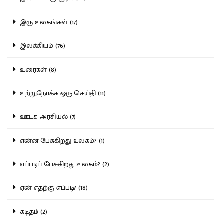
இரு உலகங்கள் (17)
இலக்கியம் (76)
உரைகள் (8)
உற்றுநோக்க ஒரு செய்தி (11)
ஊடக அரசியல் (7)
என்ன பேசுகிறது உலகம்? (1)
எப்படிப் பேசுகிறது உலகம்? (2)
ஏன் எதற்கு எப்படி? (18)
கடிதம் (2)