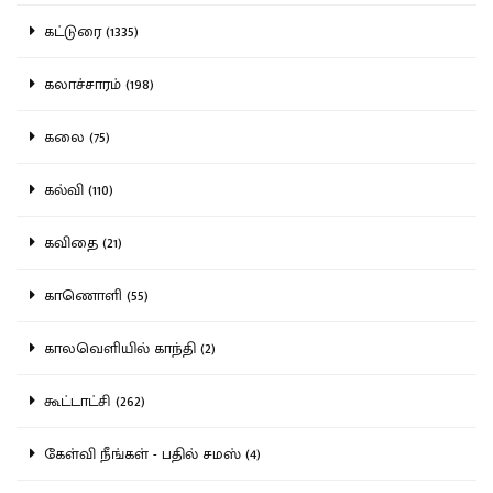
கட்டுரை (1335)
கலாச்சாரம் (198)
கலை (75)
கல்வி (110)
கவிதை (21)
காணொளி (55)
காலவெளியில் காந்தி (2)
கூட்டாட்சி (262)
கேள்வி நீங்கள் - பதில் சமஸ் (4)