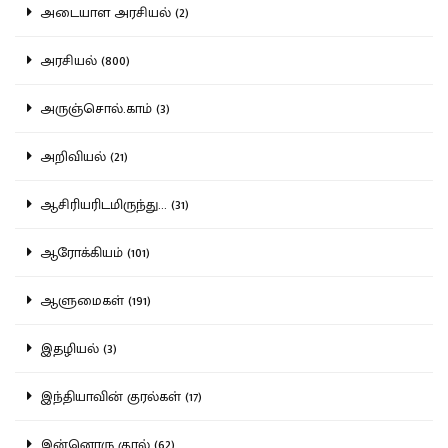
அடையாள அரசியல் (2)
அரசியல் (800)
அருஞ்சொல்.காம் (3)
அறிவியல் (21)
ஆசிரியரிடமிருந்து... (31)
ஆரோக்கியம் (101)
ஆளுமைகள் (191)
இதழியல் (3)
இந்தியாவின் குரல்கள் (17)
இன்னொரு குரல் (62)