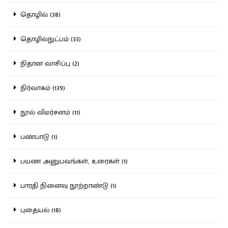
தொழில் (38)
தொழில்நுட்பம் (33)
நிதான வாசிப்பு (2)
நிர்வாகம் (139)
நூல் விமர்சனம் (11)
பண்பாடு (1)
பயண அனுபவங்கள், உரைகள் (1)
பாரதி நினைவு நூற்றாண்டு (1)
புதையல் (18)