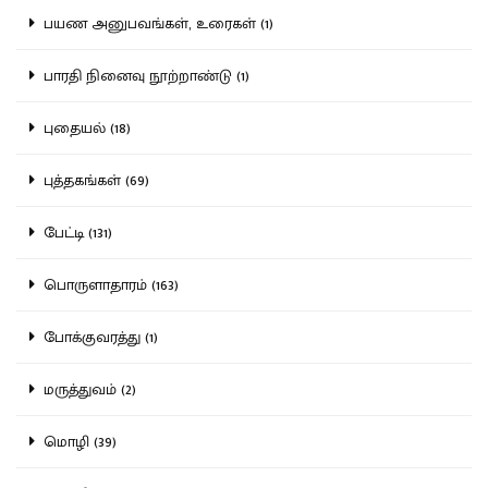
பயண அனுபவங்கள், உரைகள் (1)
பாரதி நினைவு நூற்றாண்டு (1)
புதையல் (18)
புத்தகங்கள் (69)
பேட்டி (131)
பொருளாதாரம் (163)
போக்குவரத்து (1)
மருத்துவம் (2)
மொழி (39)