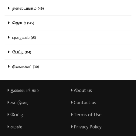
தலையங்கம் (49)
தொடர் (145)
புதையல் (15)
பேட்டி (114)
ரீவைண்ட் (30)
தலையங்கம்
About us
கட்டுரை
Contact us
பேட்டி
Terms of Use
சமஸ்
Privacy Policy