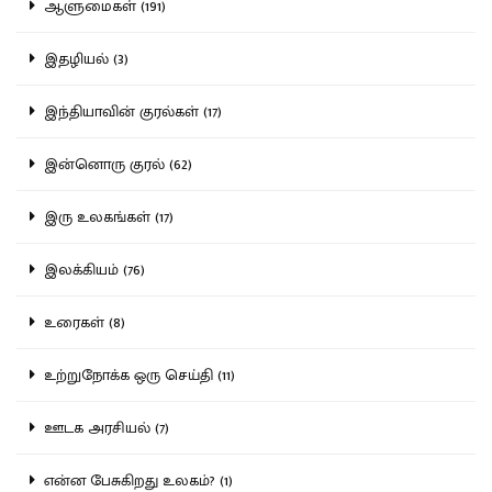
ஆளுமைகள் (191)
இதழியல் (3)
இந்தியாவின் குரல்கள் (17)
இன்னொரு குரல் (62)
இரு உலகங்கள் (17)
இலக்கியம் (76)
உரைகள் (8)
உற்றுநோக்க ஒரு செய்தி (11)
ஊடக அரசியல் (7)
என்ன பேசுகிறது உலகம்? (1)