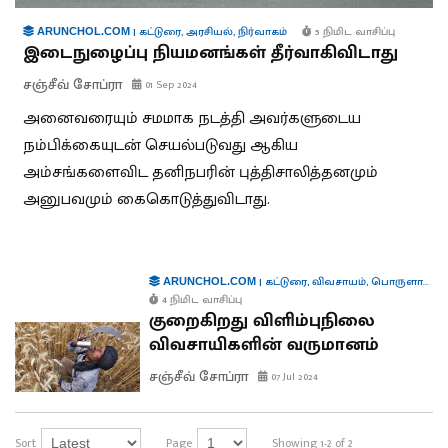
|
கட்டுரை
,
அரசியல்
,
நிர்வாகம்
5 நிமிட வாசிப்பு
ARUNCHOL.COM
இடைநுழைப்பு நியமனங்கள் தீர்வாகிவிடாது
சஞ்சீவ் சோப்ரா
01 Sep 2024
அனைவரையும் சமமாக நடத்தி அவர்களுடைய
நம்பிக்கையுடன் செயல்படுவது ஆகிய
அம்சங்களைவிட தனிநபரின் புத்திசாலித்தனமும்
அனுபவமும் கைகொடுத்துவிடாது.
|
கட்டுரை
,
விவசாயம்
,
பொருளாதாரம்
ARUNCHOL.COM
4 நிமிட வாசிப்பு
குறைகிறது விளிம்புநிலை
விவசாயிகளின் வருமானம்
சஞ்சீவ் சோப்ரா
07 Jul 2024
Sort
Page
Showing 1-2 of 2