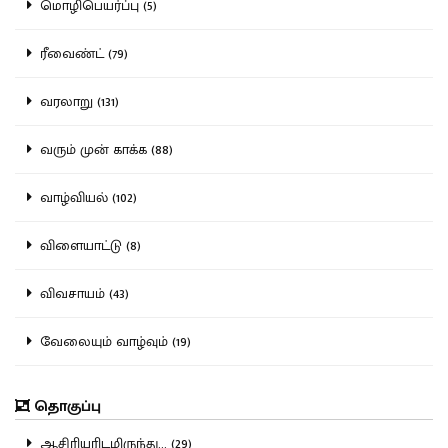
மொழிபெயர்ப்பு (5)
ரீவைண்ட் (79)
வரலாறு (131)
வரும் முன் காக்க (88)
வாழ்வியல் (102)
விளையாட்டு (8)
விவசாயம் (43)
வேலையும் வாழ்வும் (19)
தொகுப்பு
ஆசிரியரிடமிருந்து... (29)