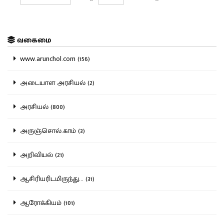
வகைமை
www.arunchol.com (156)
அடையாள அரசியல் (2)
அரசியல் (800)
அருஞ்சொல்.காம் (3)
அறிவியல் (21)
ஆசிரியரிடமிருந்து... (31)
ஆரோக்கியம் (101)