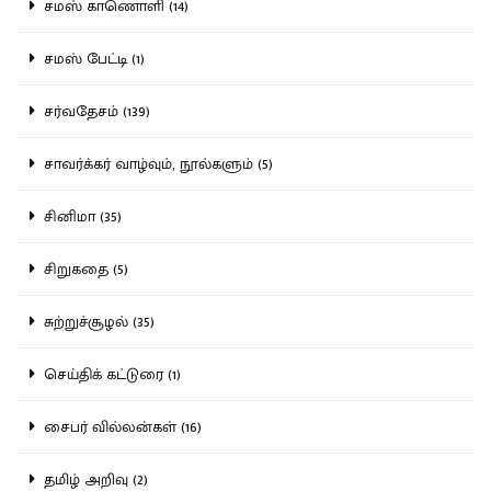
சமஸ் காணொளி (14)
சமஸ் பேட்டி (1)
சர்வதேசம் (139)
சாவர்க்கர் வாழ்வும், நூல்களும் (5)
சினிமா (35)
சிறுகதை (5)
சுற்றுச்சூழல் (35)
செய்திக் கட்டுரை (1)
சைபர் வில்லன்கள் (16)
தமிழ் அறிவு (2)