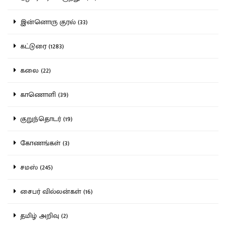
இன்னொரு குரல் (33)
கட்டுரை (1283)
கலை (22)
காணொளி (39)
குறுந்தொடர் (19)
கோணங்கள் (3)
சமஸ் (245)
சைபர் வில்லன்கள் (16)
தமிழ் அறிவு (2)