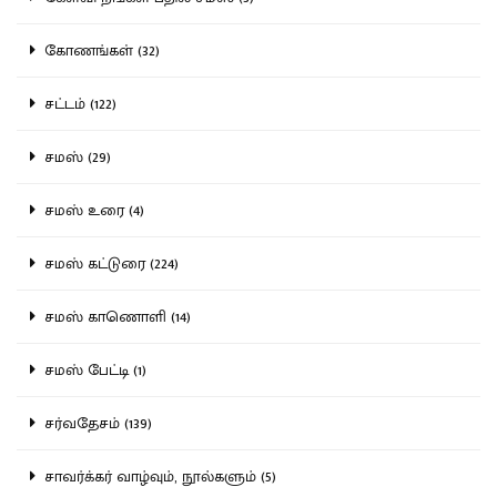
கோணங்கள் (32)
சட்டம் (122)
சமஸ் (29)
சமஸ் உரை (4)
சமஸ் கட்டுரை (224)
சமஸ் காணொளி (14)
சமஸ் பேட்டி (1)
சர்வதேசம் (139)
சாவர்க்கர் வாழ்வும், நூல்களும் (5)