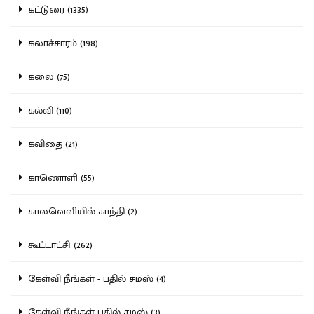
கட்டுரை (1335)
கலாச்சாரம் (198)
கலை (75)
கல்வி (110)
கவிதை (21)
காணொளி (55)
காலவெளியில் காந்தி (2)
கூட்டாட்சி (262)
கேள்வி நீங்கள் - பதில் சமஸ் (4)
கேள்வி நீங்கள் பதில் சமஸ் (3)