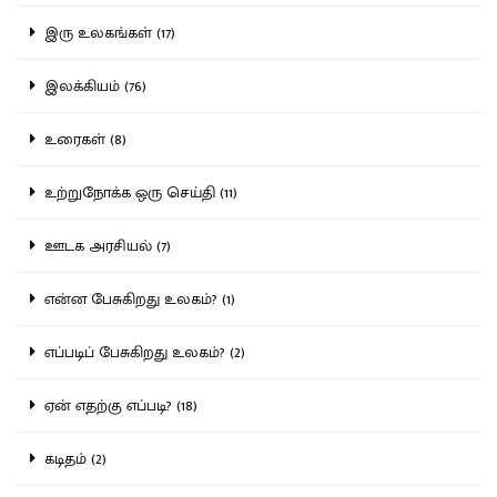
இரு உலகங்கள் (17)
இலக்கியம் (76)
உரைகள் (8)
உற்றுநோக்க ஒரு செய்தி (11)
ஊடக அரசியல் (7)
என்ன பேசுகிறது உலகம்? (1)
எப்படிப் பேசுகிறது உலகம்? (2)
ஏன் எதற்கு எப்படி? (18)
கடிதம் (2)