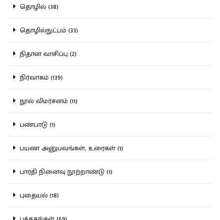
தொழில் (38)
தொழில்நுட்பம் (33)
நிதான வாசிப்பு (2)
நிர்வாகம் (139)
நூல் விமர்சனம் (11)
பண்பாடு (1)
பயண அனுபவங்கள், உரைகள் (1)
பாரதி நினைவு நூற்றாண்டு (1)
புதையல் (18)
புத்தகங்கள் (69)