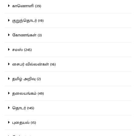
காணொளி (39)
குறுந்தொடர் (19)
கோணங்கள் (3)
சமஸ் (245)
சைபர் வில்லன்கள் (16)
தமிழ் அறிவு (2)
தலையங்கம் (49)
தொடர் (145)
புதையல் (15)