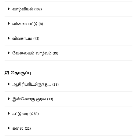
வாழ்வியல் (102)
விளையாட்டு (8)
விவசாயம் (43)
வேலையும் வாழ்வும் (19)
தொகுப்பு
ஆசிரியரிடமிருந்து... (29)
இன்னொரு குரல் (33)
கட்டுரை (1283)
கலை (22)