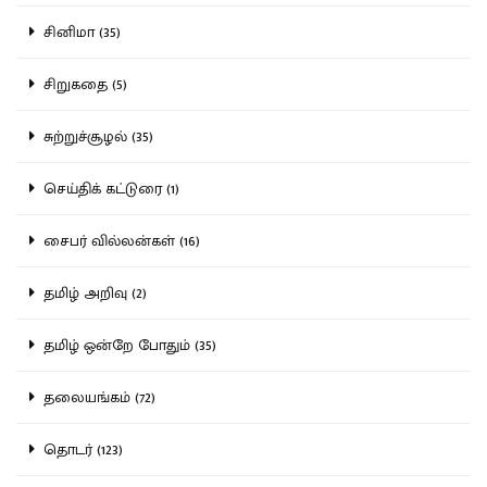
சினிமா (35)
சிறுகதை (5)
சுற்றுச்சூழல் (35)
செய்திக் கட்டுரை (1)
சைபர் வில்லன்கள் (16)
தமிழ் அறிவு (2)
தமிழ் ஒன்றே போதும் (35)
தலையங்கம் (72)
தொடர் (123)