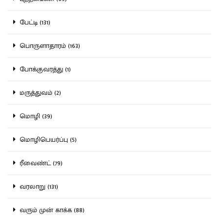
பேட்டி (131)
பொருளாதாரம் (163)
போக்குவரத்து (1)
மருத்துவம் (2)
மொழி (39)
மொழிபெயர்ப்பு (5)
ரீவைண்ட் (79)
வரலாறு (131)
வரும் முன் காக்க (88)