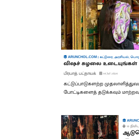
|
கட்டுரை
,
அரசியல்
,
பொர
ARUNCHOL.COM
விஷச் சுழலை உடையுங்கள்
பிரபாத் பட்நாயக்
14 Jul 2024
கட்டுப்பாடுகளற்ற முதலாளித்துவம்
போட்டிகளைத் தடுக்கவும் மாற்றவும
ARUNC
15 நிமிட
ஆடுதொ