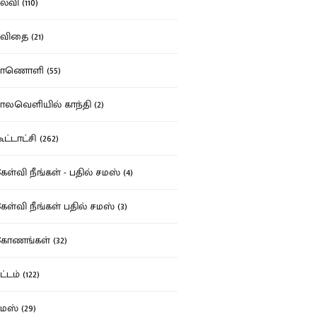
்வி (110)
ிதை (21)
ாணொளி (55)
லவெளியில் காந்தி (2)
ட்டாட்சி (262)
ள்வி நீங்கள் - பதில் சமஸ் (4)
ள்வி நீங்கள் பதில் சமஸ் (3)
ோணங்கள் (32)
்டம் (122)
ஸ் (29)