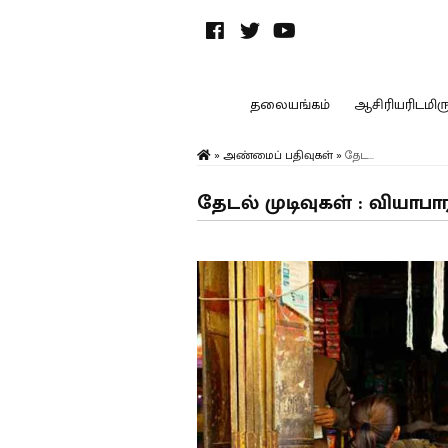
தலையங்கம்
ஆசிரியரிடமிருந
»
அண்மைப் பதிவுகள்
»
தேட...
தேடல் முடிவுகள் : வியாபார