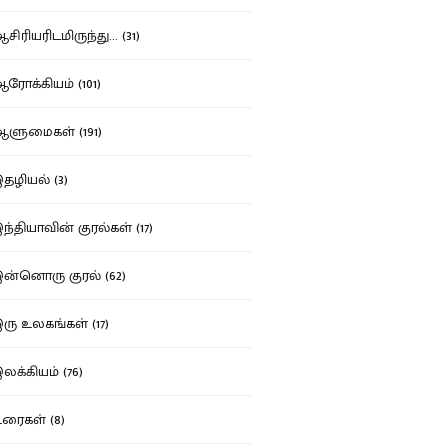
ிரியரிடமிருந்து... (31)
ோக்கியம் (101)
ுமைகள் (191)
ழியல் (3)
்தியாவின் குரல்கள் (17)
்னொரு குரல் (62)
ு உலகங்கள் (17)
க்கியம் (76)
ைகள் (8)