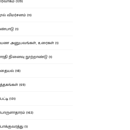
ர்வாகம் (139)
ல் விமர்சனம் (11)
்பாடு (1)
ண அனுபவங்கள், உரைகள் (1)
ரதி நினைவு நூற்றாண்டு (1)
தையல் (18)
த்தகங்கள் (69)
ட்டி (131)
ருளாதாரம் (163)
க்குவரத்து (1)