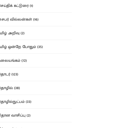
ய்திக் கட்டுரை (1)
பர் வில்லன்கள் (16)
ிழ் அறிவு (2)
ிழ் ஒன்றே போதும் (35)
ையங்கம் (72)
டர் (123)
ழில் (38)
ழில்நுட்பம் (33)
தான வாசிப்பு (2)