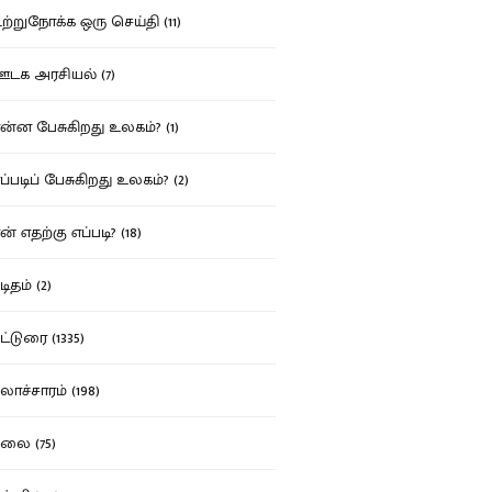
்றுநோக்க ஒரு செய்தி (11)
க அரசியல் (7)
்ன பேசுகிறது உலகம்? (1)
்படிப் பேசுகிறது உலகம்? (2)
் எதற்கு எப்படி? (18)
ிதம் (2)
்டுரை (1335)
ாச்சாரம் (198)
ை (75)