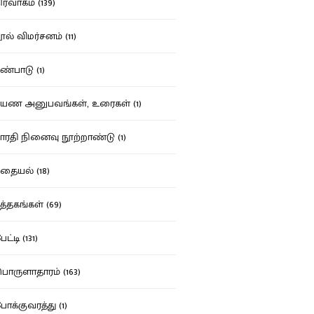
ர்வாகம் (139)
ல் விமர்சனம் (11)
்பாடு (1)
ண அனுபவங்கள், உரைகள் (1)
ரதி நினைவு நூற்றாண்டு (1)
தையல் (18)
த்தகங்கள் (69)
ட்டி (131)
ருளாதாரம் (163)
க்குவரத்து (1)