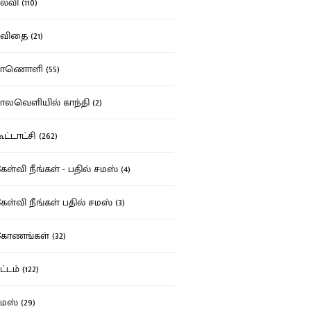
்வி (110)
ிதை (21)
ாணொளி (55)
லவெளியில் காந்தி (2)
ட்டாட்சி (262)
ள்வி நீங்கள் - பதில் சமஸ் (4)
ள்வி நீங்கள் பதில் சமஸ் (3)
ோணங்கள் (32)
்டம் (122)
ஸ் (29)