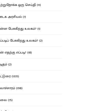
்றுநோக்க ஒரு செய்தி (11)
க அரசியல் (7)
்ன பேசுகிறது உலகம்? (1)
்படிப் பேசுகிறது உலகம்? (2)
் எதற்கு எப்படி? (18)
ிதம் (2)
்டுரை (1335)
ாச்சாரம் (198)
ை (75)