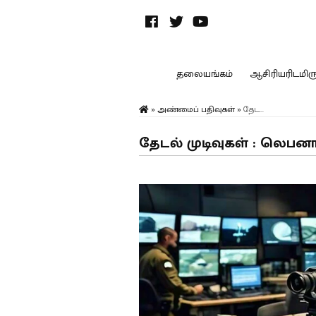
தலையங்கம்
ஆசிரியரிடமிருந
»
அண்மைப் பதிவுகள்
»
தேட...
தேடல் முடிவுகள் : லெபன