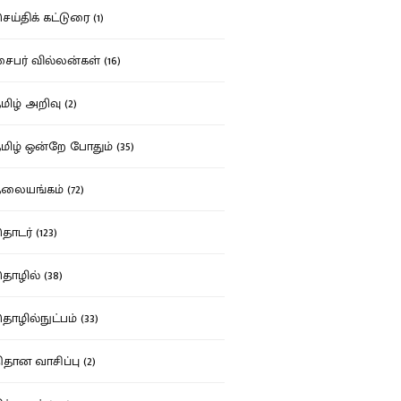
ய்திக் கட்டுரை (1)
பர் வில்லன்கள் (16)
ிழ் அறிவு (2)
ிழ் ஒன்றே போதும் (35)
ையங்கம் (72)
டர் (123)
ழில் (38)
ழில்நுட்பம் (33)
தான வாசிப்பு (2)