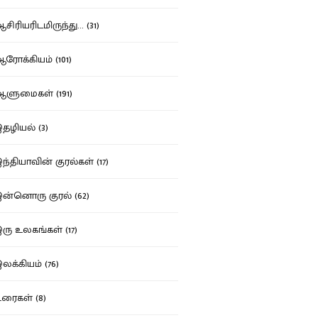
ிரியரிடமிருந்து... (31)
ோக்கியம் (101)
ுமைகள் (191)
ழியல் (3)
்தியாவின் குரல்கள் (17)
்னொரு குரல் (62)
ு உலகங்கள் (17)
க்கியம் (76)
ைகள் (8)