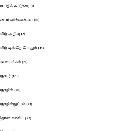
ய்திக் கட்டுரை (1)
பர் வில்லன்கள் (16)
ிழ் அறிவு (2)
ிழ் ஒன்றே போதும் (35)
ையங்கம் (72)
டர் (123)
ழில் (38)
ழில்நுட்பம் (33)
தான வாசிப்பு (2)