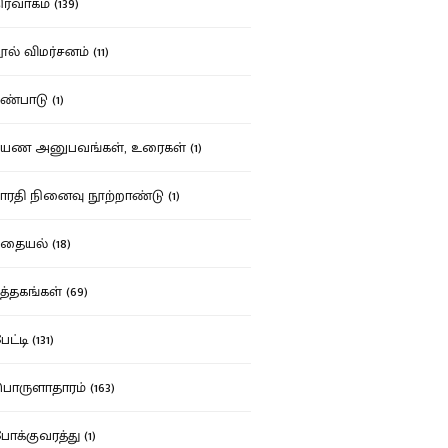
ர்வாகம் (139)
ல் விமர்சனம் (11)
்பாடு (1)
ண அனுபவங்கள், உரைகள் (1)
ரதி நினைவு நூற்றாண்டு (1)
தையல் (18)
த்தகங்கள் (69)
ட்டி (131)
ருளாதாரம் (163)
க்குவரத்து (1)