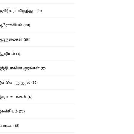
ிரியரிடமிருந்து... (31)
ோக்கியம் (101)
ுமைகள் (191)
ழியல் (3)
்தியாவின் குரல்கள் (17)
்னொரு குரல் (62)
ு உலகங்கள் (17)
க்கியம் (76)
ைகள் (8)