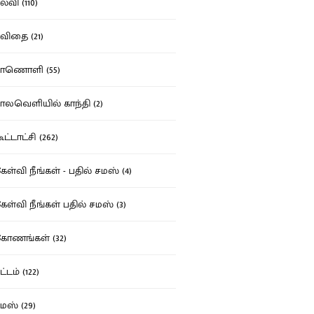
்வி (110)
ிதை (21)
ாணொளி (55)
லவெளியில் காந்தி (2)
ட்டாட்சி (262)
ள்வி நீங்கள் - பதில் சமஸ் (4)
ள்வி நீங்கள் பதில் சமஸ் (3)
ோணங்கள் (32)
்டம் (122)
ஸ் (29)