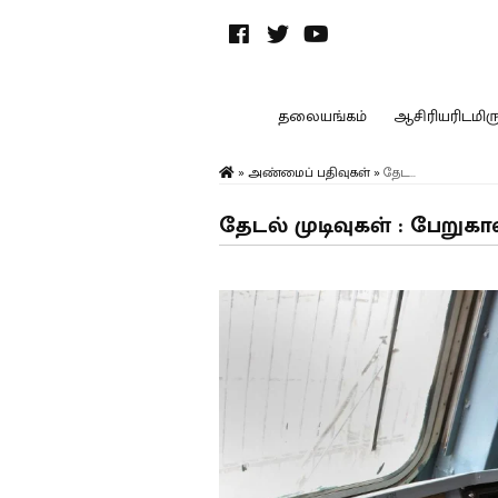
தலையங்கம்
ஆசிரியரிடமிருந
»
அண்மைப் பதிவுகள்
»
தேட...
தேடல் முடிவுகள் : பேறுகா