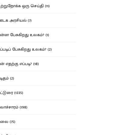
்றுநோக்க ஒரு செய்தி (11)
க அரசியல் (7)
்ன பேசுகிறது உலகம்? (1)
்படிப் பேசுகிறது உலகம்? (2)
் எதற்கு எப்படி? (18)
ிதம் (2)
்டுரை (1335)
ாச்சாரம் (198)
ை (75)