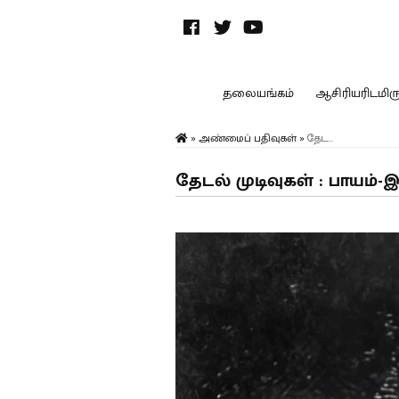
தலையங்கம்
ஆசிரியரிடமிருந
»
அண்மைப் பதிவுகள்
»
தேட...
தேடல் முடிவுகள் : பாயம்-இ