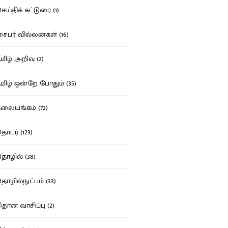
ய்திக் கட்டுரை (1)
பர் வில்லன்கள் (16)
ிழ் அறிவு (2)
ிழ் ஒன்றே போதும் (35)
ையங்கம் (72)
டர் (123)
ழில் (38)
ழில்நுட்பம் (33)
தான வாசிப்பு (2)