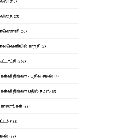
்வி (110)
ிதை (21)
ாணொளி (55)
லவெளியில் காந்தி (2)
ட்டாட்சி (262)
ள்வி நீங்கள் - பதில் சமஸ் (4)
ள்வி நீங்கள் பதில் சமஸ் (3)
ோணங்கள் (32)
்டம் (122)
ஸ் (29)