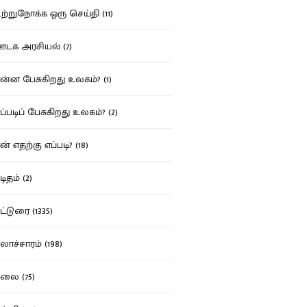
்றுநோக்க ஒரு செய்தி (11)
க அரசியல் (7)
்ன பேசுகிறது உலகம்? (1)
்படிப் பேசுகிறது உலகம்? (2)
் எதற்கு எப்படி? (18)
ிதம் (2)
்டுரை (1335)
ாச்சாரம் (198)
ை (75)