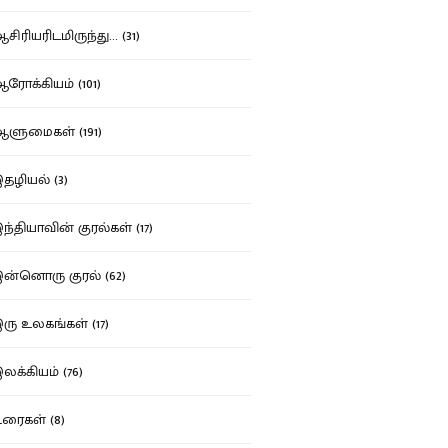
ிரியரிடமிருந்து... (31)
ோக்கியம் (101)
ுமைகள் (191)
ழியல் (3)
்தியாவின் குரல்கள் (17)
்னொரு குரல் (62)
ு உலகங்கள் (17)
க்கியம் (76)
ைகள் (8)