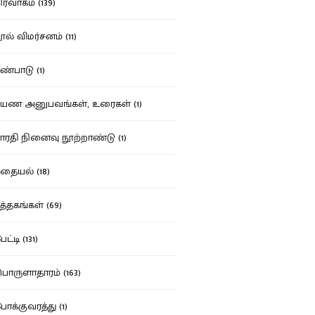
ர்வாகம் (139)
ல் விமர்சனம் (11)
்பாடு (1)
ண அனுபவங்கள், உரைகள் (1)
ரதி நினைவு நூற்றாண்டு (1)
தையல் (18)
த்தகங்கள் (69)
ட்டி (131)
ருளாதாரம் (163)
க்குவரத்து (1)