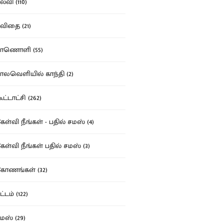
்வி (110)
ிதை (21)
ாணொளி (55)
லவெளியில் காந்தி (2)
ட்டாட்சி (262)
ள்வி நீங்கள் - பதில் சமஸ் (4)
ள்வி நீங்கள் பதில் சமஸ் (3)
ோணங்கள் (32)
்டம் (122)
ஸ் (29)