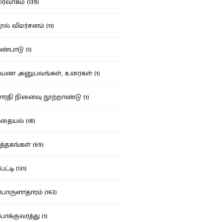
ர்வாகம் (139)
ல் விமர்சனம் (11)
்பாடு (1)
ண அனுபவங்கள், உரைகள் (1)
ரதி நினைவு நூற்றாண்டு (1)
தையல் (18)
த்தகங்கள் (69)
ட்டி (131)
ருளாதாரம் (163)
க்குவரத்து (1)