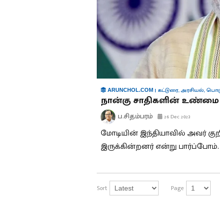
|
கட்டுரை
,
அரசியல்
,
பொர
ARUNCHOL.COM
நான்கு சாதிகளின் உண்மை
ப.சிதம்பரம்
26 Dec 2023
மோடியின் இந்தியாவில் அவர் குறிப
இருக்கின்றனர் என்று பார்ப்போம்.
Sort
Page