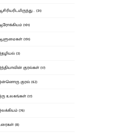
ிரியரிடமிருந்து... (31)
ோக்கியம் (101)
ுமைகள் (191)
ழியல் (3)
்தியாவின் குரல்கள் (17)
்னொரு குரல் (62)
ு உலகங்கள் (17)
க்கியம் (76)
ைகள் (8)