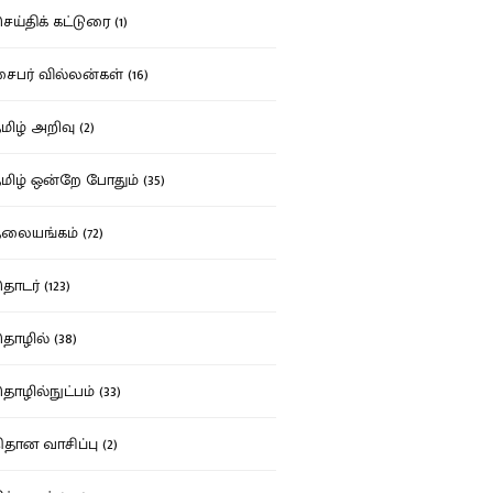
ய்திக் கட்டுரை (1)
பர் வில்லன்கள் (16)
ிழ் அறிவு (2)
ிழ் ஒன்றே போதும் (35)
ையங்கம் (72)
டர் (123)
ழில் (38)
ழில்நுட்பம் (33)
தான வாசிப்பு (2)