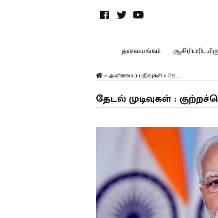
தலையங்கம்
ஆசிரியரிடமிருந
»
அண்மைப் பதிவுகள்
»
தேட...
தேடல் முடிவுகள் : குற்றச்