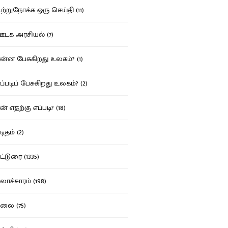
்றுநோக்க ஒரு செய்தி (11)
க அரசியல் (7)
்ன பேசுகிறது உலகம்? (1)
்படிப் பேசுகிறது உலகம்? (2)
் எதற்கு எப்படி? (18)
ிதம் (2)
்டுரை (1335)
ாச்சாரம் (198)
ை (75)