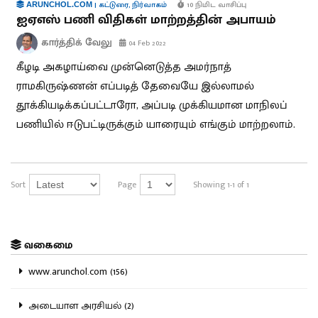
|
கட்டுரை
,
நிர்வாகம்
10 நிமிட வாசிப்பு
ARUNCHOL.COM
ஐஏஎஸ் பணி விதிகள் மாற்றத்தின் அபாயம்
கார்த்திக் வேலு
04 Feb 2022
கீழடி அகழாய்வை முன்னெடுத்த அமர்நாத்
ராமகிருஷ்ணன் எப்படித் தேவையே இல்லாமல்
தூக்கியடிக்கப்பட்டாரோ, அப்படி முக்கியமான மாநிலப்
பணியில் ஈடுபட்டிருக்கும் யாரையும் எங்கும் மாற்றலாம்.
Sort
Page
Showing 1-1 of 1
வகைமை
www.arunchol.com (156)
அடையாள அரசியல் (2)