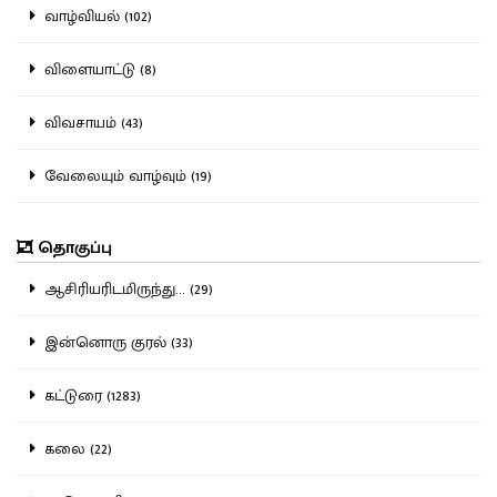
வாழ்வியல் (102)
விளையாட்டு (8)
விவசாயம் (43)
வேலையும் வாழ்வும் (19)
தொகுப்பு
ஆசிரியரிடமிருந்து... (29)
இன்னொரு குரல் (33)
கட்டுரை (1283)
கலை (22)