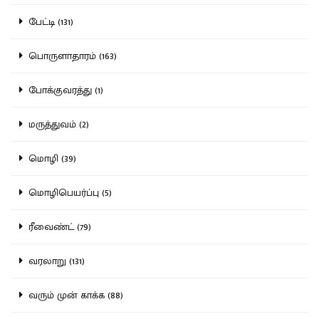
பேட்டி (131)
பொருளாதாரம் (163)
போக்குவரத்து (1)
மருத்துவம் (2)
மொழி (39)
மொழிபெயர்ப்பு (5)
ரீவைண்ட் (79)
வரலாறு (131)
வரும் முன் காக்க (88)