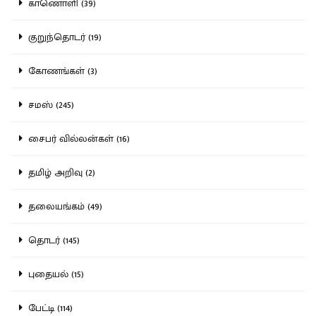
காணொளி (39)
குறுந்தொடர் (19)
கோணங்கள் (3)
சமஸ் (245)
சைபர் வில்லன்கள் (16)
தமிழ் அறிவு (2)
தலையங்கம் (49)
தொடர் (145)
புதையல் (15)
பேட்டி (114)