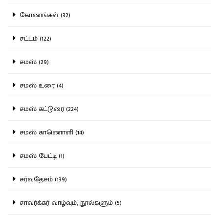
கோணங்கள் (32)
சட்டம் (122)
சமஸ் (29)
சமஸ் உரை (4)
சமஸ் கட்டுரை (224)
சமஸ் காணொளி (14)
சமஸ் பேட்டி (1)
சர்வதேசம் (139)
சாவர்க்கர் வாழ்வும், நூல்களும் (5)