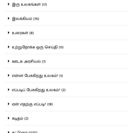
இரு உலகங்கள் (17)
இலக்கியம் (76)
உரைகள் (8)
உற்றுநோக்க ஒரு செய்தி (11)
ஊடக அரசியல் (7)
என்ன பேசுகிறது உலகம்? (1)
எப்படிப் பேசுகிறது உலகம்? (2)
ஏன் எதற்கு எப்படி? (18)
கடிதம் (2)
கட்டுரை (1335)