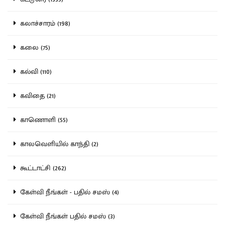
கலாச்சாரம் (198)
கலை (75)
கல்வி (110)
கவிதை (21)
காணொளி (55)
காலவெளியில் காந்தி (2)
கூட்டாட்சி (262)
கேள்வி நீங்கள் - பதில் சமஸ் (4)
கேள்வி நீங்கள் பதில் சமஸ் (3)