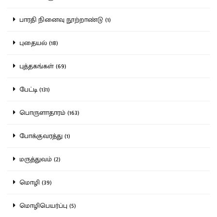
பாரதி நினைவு நூற்றாண்டு (1)
புதையல் (18)
புத்தகங்கள் (69)
பேட்டி (131)
பொருளாதாரம் (163)
போக்குவரத்து (1)
மருத்துவம் (2)
மொழி (39)
மொழிபெயர்ப்பு (5)