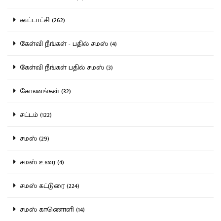
கூட்டாட்சி (262)
கேள்வி நீங்கள் - பதில் சமஸ் (4)
கேள்வி நீங்கள் பதில் சமஸ் (3)
கோணங்கள் (32)
சட்டம் (122)
சமஸ் (29)
சமஸ் உரை (4)
சமஸ் கட்டுரை (224)
சமஸ் காணொளி (14)