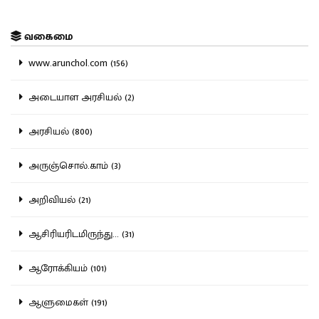
வகைமை
www.arunchol.com (156)
அடையாள அரசியல் (2)
அரசியல் (800)
அருஞ்சொல்.காம் (3)
அறிவியல் (21)
ஆசிரியரிடமிருந்து... (31)
ஆரோக்கியம் (101)
ஆளுமைகள் (191)