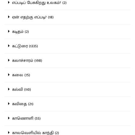
எப்படிப் பேசுகிறது உலகம்? (2)
ஏன் எதற்கு எப்படி? (18)
கடிதம் (2)
கட்டுரை (1335)
கலாச்சாரம் (198)
கலை (75)
கல்வி (110)
கவிதை (21)
காணொளி (55)
காலவெளியில் காந்தி (2)