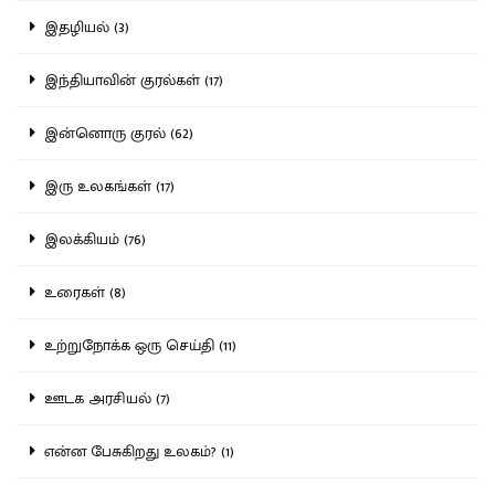
இதழியல் (3)
இந்தியாவின் குரல்கள் (17)
இன்னொரு குரல் (62)
இரு உலகங்கள் (17)
இலக்கியம் (76)
உரைகள் (8)
உற்றுநோக்க ஒரு செய்தி (11)
ஊடக அரசியல் (7)
என்ன பேசுகிறது உலகம்? (1)