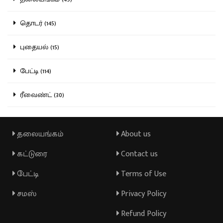
தொடர் (145)
புதையல் (15)
பேட்டி (114)
ரீவைண்ட் (30)
தலையங்கம்
About us
கட்டுரை
Contact us
பேட்டி
Terms of Use
சமஸ்
Privacy Policy
Refund Policy