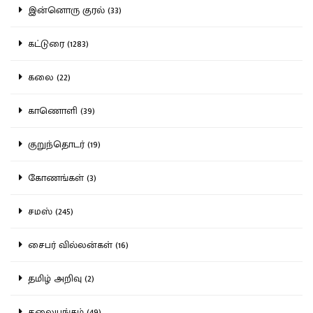
இன்னொரு குரல் (33)
கட்டுரை (1283)
கலை (22)
காணொளி (39)
குறுந்தொடர் (19)
கோணங்கள் (3)
சமஸ் (245)
சைபர் வில்லன்கள் (16)
தமிழ் அறிவு (2)
தலையங்கம் (49)