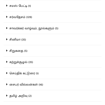
சமஸ் பேட்டி (1)
சர்வதேசம் (139)
சாவர்க்கர் வாழ்வும், நூல்களும் (5)
சினிமா (35)
சிறுகதை (5)
சுற்றுச்சூழல் (35)
செய்திக் கட்டுரை (1)
சைபர் வில்லன்கள் (16)
தமிழ் அறிவு (2)