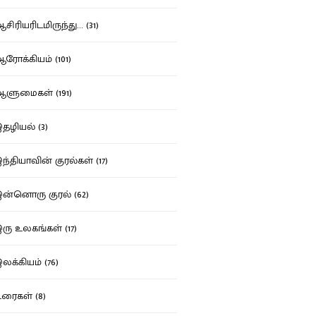
ிரியரிடமிருந்து... (31)
ோக்கியம் (101)
ுமைகள் (191)
ழியல் (3)
்தியாவின் குரல்கள் (17)
்னொரு குரல் (62)
ு உலகங்கள் (17)
க்கியம் (76)
ைகள் (8)