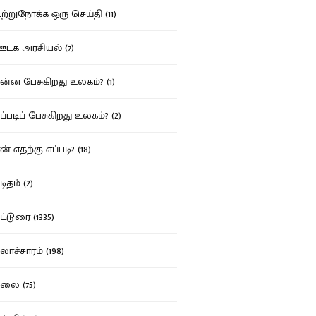
்றுநோக்க ஒரு செய்தி (11)
க அரசியல் (7)
்ன பேசுகிறது உலகம்? (1)
்படிப் பேசுகிறது உலகம்? (2)
் எதற்கு எப்படி? (18)
ிதம் (2)
்டுரை (1335)
ாச்சாரம் (198)
ை (75)