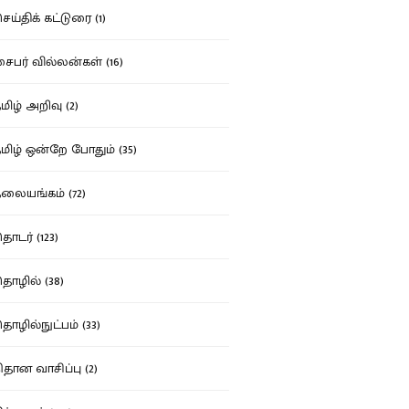
ய்திக் கட்டுரை (1)
பர் வில்லன்கள் (16)
ிழ் அறிவு (2)
ிழ் ஒன்றே போதும் (35)
ையங்கம் (72)
டர் (123)
ழில் (38)
ழில்நுட்பம் (33)
தான வாசிப்பு (2)