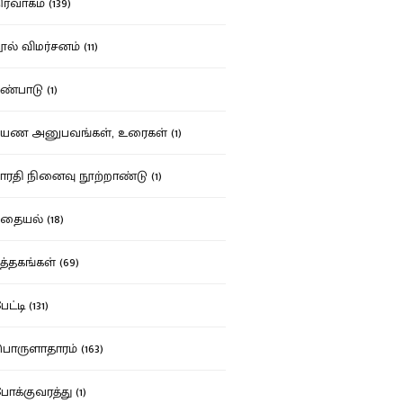
ர்வாகம் (139)
ல் விமர்சனம் (11)
்பாடு (1)
ண அனுபவங்கள், உரைகள் (1)
ரதி நினைவு நூற்றாண்டு (1)
தையல் (18)
த்தகங்கள் (69)
ட்டி (131)
ருளாதாரம் (163)
க்குவரத்து (1)