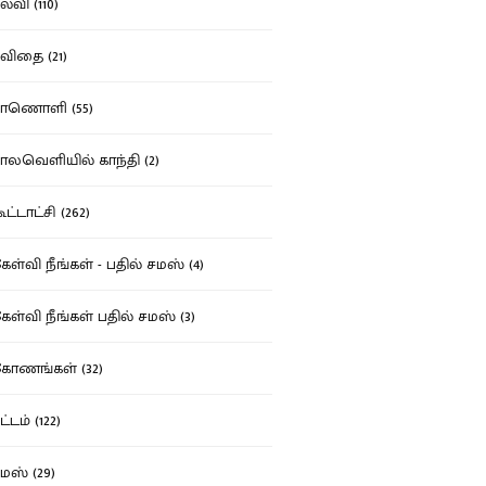
்வி (110)
ிதை (21)
ாணொளி (55)
லவெளியில் காந்தி (2)
ட்டாட்சி (262)
ள்வி நீங்கள் - பதில் சமஸ் (4)
ள்வி நீங்கள் பதில் சமஸ் (3)
ோணங்கள் (32)
்டம் (122)
ஸ் (29)