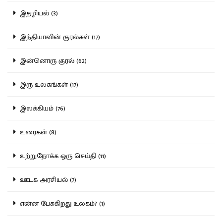
இதழியல் (3)
இந்தியாவின் குரல்கள் (17)
இன்னொரு குரல் (62)
இரு உலகங்கள் (17)
இலக்கியம் (76)
உரைகள் (8)
உற்றுநோக்க ஒரு செய்தி (11)
ஊடக அரசியல் (7)
என்ன பேசுகிறது உலகம்? (1)