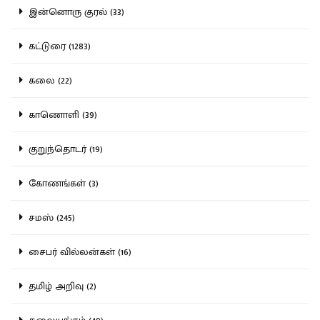
இன்னொரு குரல் (33)
கட்டுரை (1283)
கலை (22)
காணொளி (39)
குறுந்தொடர் (19)
கோணங்கள் (3)
சமஸ் (245)
சைபர் வில்லன்கள் (16)
தமிழ் அறிவு (2)