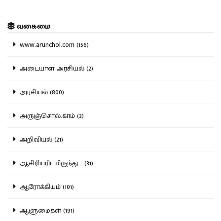
வகைமை
www.arunchol.com (156)
அடையாள அரசியல் (2)
அரசியல் (800)
அருஞ்சொல்.காம் (3)
அறிவியல் (21)
ஆசிரியரிடமிருந்து... (31)
ஆரோக்கியம் (101)
ஆளுமைகள் (191)