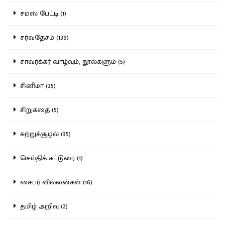
சமஸ் பேட்டி (1)
சர்வதேசம் (139)
சாவர்க்கர் வாழ்வும், நூல்களும் (5)
சினிமா (35)
சிறுகதை (5)
சுற்றுச்சூழல் (35)
செய்திக் கட்டுரை (1)
சைபர் வில்லன்கள் (16)
தமிழ் அறிவு (2)