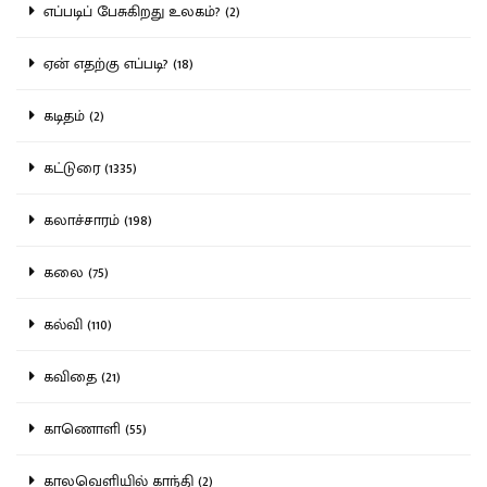
எப்படிப் பேசுகிறது உலகம்? (2)
ஏன் எதற்கு எப்படி? (18)
கடிதம் (2)
கட்டுரை (1335)
கலாச்சாரம் (198)
கலை (75)
கல்வி (110)
கவிதை (21)
காணொளி (55)
காலவெளியில் காந்தி (2)