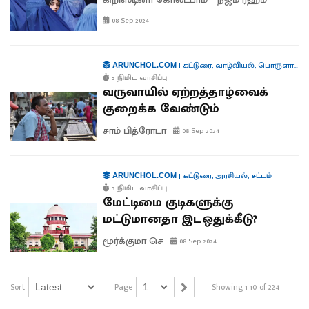
08 Sep 2024
|
கட்டுரை
,
வாழ்வியல்
,
பொருளாதாரம்
ARUNCHOL.COM
5 நிமிட வாசிப்பு
வருவாயில் ஏற்றத்தாழ்வைக்
குறைக்க வேண்டும்
சாம் பித்ரோடா
08 Sep 2024
|
கட்டுரை
,
அரசியல்
,
சட்டம்
ARUNCHOL.COM
5 நிமிட வாசிப்பு
மேட்டிமை குடிகளுக்கு
மட்டுமானதா இடஒதுக்கீடு?
மூர்க்குமா செ
08 Sep 2024
Sort
Page
Showing 1-10 of 224