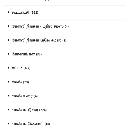
கூட்டாட்சி (262)
கேள்வி நீங்கள் - பதில் சமஸ் (4)
கேள்வி நீங்கள் பதில் சமஸ் (3)
கோணங்கள் (32)
சட்டம் (122)
சமஸ் (29)
சமஸ் உரை (4)
சமஸ் கட்டுரை (224)
சமஸ் காணொளி (14)