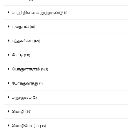
பாரதி நினைவு நூற்றாண்டு (1)
புதையல் (18)
புத்தகங்கள் (69)
பேட்டி (131)
பொருளாதாரம் (163)
போக்குவரத்து (1)
மருத்துவம் (2)
மொழி (39)
மொழிபெயர்ப்பு (5)