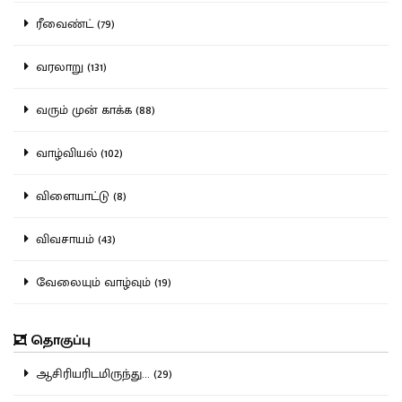
ரீவைண்ட் (79)
வரலாறு (131)
வரும் முன் காக்க (88)
வாழ்வியல் (102)
விளையாட்டு (8)
விவசாயம் (43)
வேலையும் வாழ்வும் (19)
தொகுப்பு
ஆசிரியரிடமிருந்து... (29)