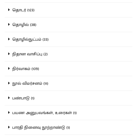
தொடர் (123)
தொழில் (38)
தொழில்நுட்பம் (33)
நிதான வாசிப்பு (2)
நிர்வாகம் (139)
நூல் விமர்சனம் (11)
பண்பாடு (1)
பயண அனுபவங்கள், உரைகள் (1)
பாரதி நினைவு நூற்றாண்டு (1)