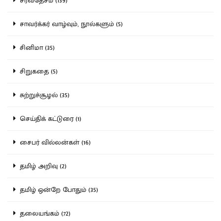
சர்வதேசம் (139)
சாவர்க்கர் வாழ்வும், நூல்களும் (5)
சினிமா (35)
சிறுகதை (5)
சுற்றுச்சூழல் (35)
செய்திக் கட்டுரை (1)
சைபர் வில்லன்கள் (16)
தமிழ் அறிவு (2)
தமிழ் ஒன்றே போதும் (35)
தலையங்கம் (72)