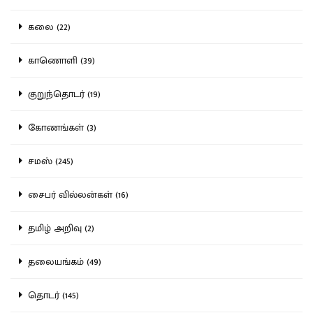
கலை (22)
காணொளி (39)
குறுந்தொடர் (19)
கோணங்கள் (3)
சமஸ் (245)
சைபர் வில்லன்கள் (16)
தமிழ் அறிவு (2)
தலையங்கம் (49)
தொடர் (145)