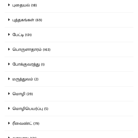
புதையல் (18)
புத்தகங்கள் (69)
பேட்டி (131)
பொருளாதாரம் (163)
போக்குவரத்து (1)
மருத்துவம் (2)
மொழி (39)
மொழிபெயர்ப்பு (5)
ரீவைண்ட் (79)