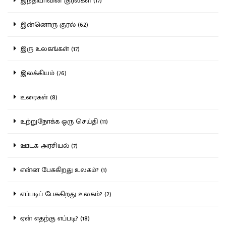
இந்தியாவின் குரல்கள் (17)
இன்னொரு குரல் (62)
இரு உலகங்கள் (17)
இலக்கியம் (76)
உரைகள் (8)
உற்றுநோக்க ஒரு செய்தி (11)
ஊடக அரசியல் (7)
என்ன பேசுகிறது உலகம்? (1)
எப்படிப் பேசுகிறது உலகம்? (2)
ஏன் எதற்கு எப்படி? (18)