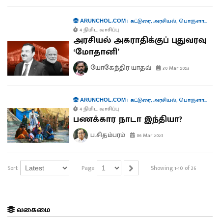
|
கட்டுரை
,
அரசியல்
,
பொருளாதாரம்
ARUNCHOL.COM
4 நிமிட வாசிப்பு
அரசியல் அகராதிக்குப் புதுவரவு
‘மோதானி’
யோகேந்திர யாதவ்
30 Mar 2023
|
கட்டுரை
,
அரசியல்
,
பொருளாதாரம்
ARUNCHOL.COM
4 நிமிட வாசிப்பு
பணக்கார நாடா இந்தியா?
ப.சிதம்பரம்
06 Mar 2023
Sort
Page
Showing 1-10 of 26
வகைமை