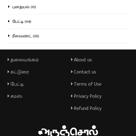
புதையல் (15)
பேட்டி (114)
ரீவைண்ட் (30)
தலையங்கம்
About us
கட்டுரை
Contact us
பேட்டி
Terms of Use
சமஸ்
Privacy Policy
Refund Policy